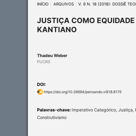
INÍCIO
/
ARQUIVOS
/
V. 9 N. 18 (2018): DOSSIÊ T
JUSTIÇA COMO EQUIDADE 
KANTIANO
Thadeu Weber
PUCRS
DOI:
https://doi.org/10.26694/pensando.v9i18.8176
Palavras-chave:
Imperativo Categórico, Justiça,
Construtivismo