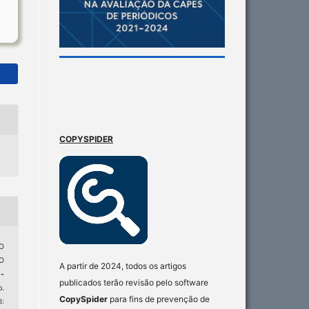
COPYSPIDER
O
O
A partir de 2024, todos os artigos
-
publicados terão revisão pelo software
p.
CopySpider
para fins de prevenção de
: