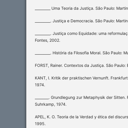
_________ Uma Teoria da Justiça. São Paulo: Martin
_________. Justiça e Democracia. São Paulo: Marti
_________. Justiça como Equidade: uma reformulaç
Fontes, 2002.
_________. História da Filosofia Moral. São Paulo: 
FORST, Rainer. Contextos da Justiça. São Paulo:
KANT, I. Kritik der praktischen Vernunft. Frankfu
1974.
________. Grundlegung zur Metaphysik der Sitten. 
Suhrkamp, 1974.
APEL, K. O. Teoria de la Verdad y ética del discur
1995.