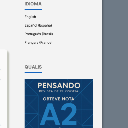
IDIOMA
English
Español (España)
Português (Brasil)
Français (France)
QUALIS