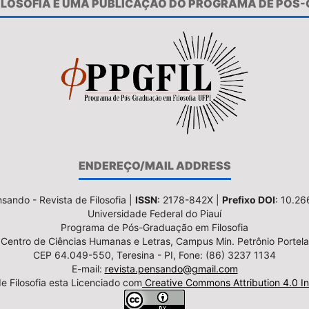
FILOSOFIA É UMA PUBLICAÇÃO DO PROGRAMA DE PÓS
ENDEREÇO/MAIL ADDRESS
sando - Revista de Filosofia |
ISSN
: 2178-842X |
Prefixo DOI
: 10.2
Universidade Federal do Piauí
Programa de Pós-Graduação em Filosofia
Centro de Ciências Humanas e Letras, Campus Min. Petrônio Portela
CEP 64.049-550, Teresina - PI, Fone: (86) 3237 1134
E-mail:
revista.pensando@gmail.com
e Filosofia esta Licenciado com
Creative Commons Attribution 4.0 In