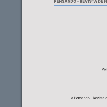
PENSANDO - REVISTA DE 
Pen
A Pensando - Revista d