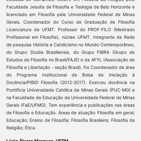
Faculdade Jesuíta de Filosofia e Teologia de Belo Horizonte e
licenciado em Filosofia pela Universidade Federal de Minas
Gerais. Coordenador do Curso de Graduação de Filosofia
Licenciatura da UFMT. Professor do PROF-FILO (Mestrado
Profissional em Filosofia), núcleo UFMT. Integrante da Rede
de pesquisa História e Catolicismo no Mundo Contemporâneo,
do Grupo Studia Brasiliensia, do Grupo FIBRA (Grupo de
Estudos de Filosofia no Brasil/FAJE) e da AFYL (Associação de
Filosofia e Libertação - seção Brasil). Foi Coordenador de área
do Programa Institucional de Bolsa de Iniciação à
Docência/PIBID Filosofia (2012-2017). Exerceu docência na
Pontifícia Universidade Católica de Minas Gerais (PUC-MG) e
na Faculdade de Educação da Universidade Federal de Minas
Gerais (FaE/UFMG). Tem experiência e publicações nas áreas
de Filosofia e Educação. Áreas de atuação: Filosofia em geral;
Educação; Ensino de Filosofia; Filosofia Brasileira; Filosofia da
Religião; Ética.
Lúcio Álvaro Marques,
UFTM