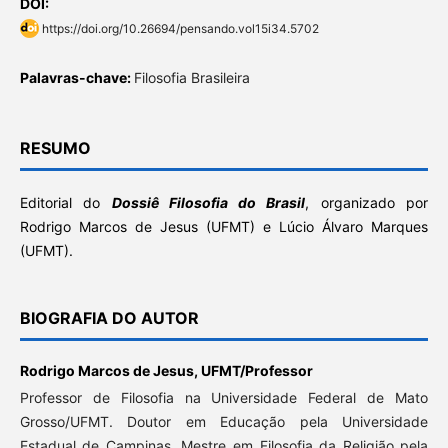
DOI:
https://doi.org/10.26694/pensando.vol15i34.5702
Palavras-chave:
Filosofia Brasileira
RESUMO
Editorial do
Dossiê Filosofia do Brasi
l
, organizado por
Rodrigo Marcos de Jesus (UFMT) e Lúcio Álvaro Marques
(UFMT).
BIOGRAFIA DO AUTOR
Rodrigo Marcos de Jesus,
UFMT/Professor
Professor de Filosofia na Universidade Federal de Mato
Grosso/UFMT. Doutor em Educação pela Universidade
Estadual de Campinas. Mestre em Filosofia da Religião pela