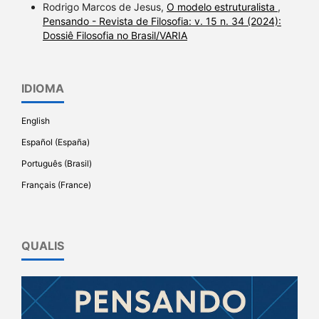
Rodrigo Marcos de Jesus,
O modelo estruturalista
,
Pensando - Revista de Filosofia: v. 15 n. 34 (2024):
Dossiê Filosofia no Brasil/VARIA
IDIOMA
English
Español (España)
Português (Brasil)
Français (France)
QUALIS