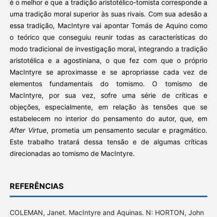
é o melhor e que a tradição aristotélico-tomista corresponde a
uma tradição moral superior às suas rivais. Com sua adesão a
essa tradição, MacIntyre vai apontar Tomás de Aquino como
o teórico que conseguiu reunir todas as características do
modo tradicional de investigação moral, integrando a tradição
aristotélica e a agostiniana, o que fez com que o próprio
MacIntyre se aproximasse e se apropriasse cada vez de
elementos fundamentais do tomismo. O tomismo de
MacIntyre, por sua vez, sofre uma série de críticas e
objeções, especialmente, em relação às tensões que se
estabelecem no interior do pensamento do autor, que, em
After Virtue
, prometia um pensamento secular e pragmático.
Este trabalho tratará dessa tensão e de algumas críticas
direcionadas ao tomismo de MacIntyre.
REFERÊNCIAS
COLEMAN, Janet. MacIntyre and Aquinas. N: HORTON, John