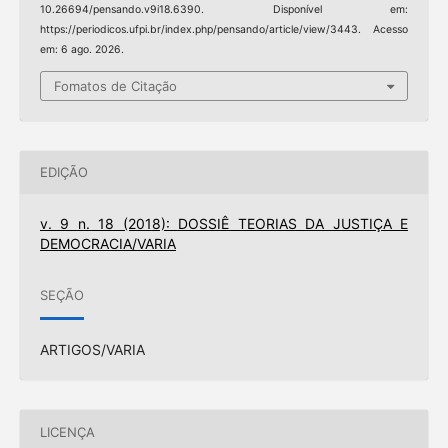
10.26694/pensando.v9i18.6390. Disponível em:
https://periodicos.ufpi.br/index.php/pensando/article/view/3443. Acesso
em: 6 ago. 2026.
Fomatos de Citação
EDIÇÃO
v. 9 n. 18 (2018): DOSSIÊ TEORIAS DA JUSTIÇA E
DEMOCRACIA/VARIA
SEÇÃO
ARTIGOS/VARIA
LICENÇA