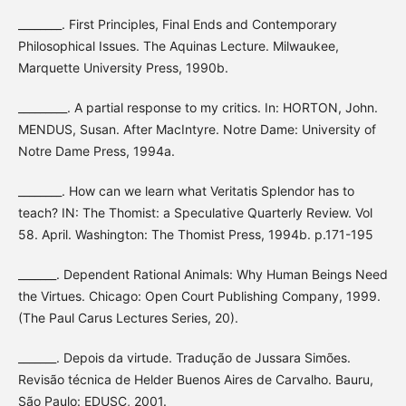
________. First Principles, Final Ends and Contemporary
Philosophical Issues. The Aquinas Lecture. Milwaukee,
Marquette University Press, 1990b.
_________. A partial response to my critics. In: HORTON, John.
MENDUS, Susan. After MacIntyre. Notre Dame: University of
Notre Dame Press, 1994a.
________. How can we learn what Veritatis Splendor has to
teach? IN: The Thomist: a Speculative Quarterly Review. Vol
58. April. Washington: The Thomist Press, 1994b. p.171-195
_______. Dependent Rational Animals: Why Human Beings Need
the Virtues. Chicago: Open Court Publishing Company, 1999.
(The Paul Carus Lectures Series, 20).
_______. Depois da virtude. Tradução de Jussara Simões.
Revisão técnica de Helder Buenos Aires de Carvalho. Bauru,
São Paulo: EDUSC, 2001.