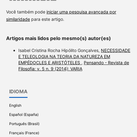
Você também pode
iniciar uma pesquisa avançada por
similaridade
para este artigo.
Artigos mais lidos pelo mesmo(s) autor(es)
Isabel Cristina Rocha Hipólito Gonçalves,
NECESSIDADE
E TELEOLOGIA NA TEORIA DA NATUREZA EM
EMPÉDOCLES E ARISTÓTELES
,
Pensando - Revista de
Filosofia: v. 5 n. 9 (2014): VARIA
IDIOMA
English
Español (España)
Português (Brasil)
Français (France)