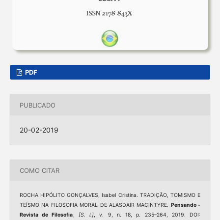
PDF
PUBLICADO
20-02-2019
COMO CITAR
ROCHA HIPÓLITO GONÇALVES, Isabel Cristina. TRADIÇÃO, TOMISMO E
TEÍSMO NA FILOSOFIA MORAL DE ALASDAIR MACINTYRE.
Pensando -
Revista de Filosofia
,
[S. l.]
, v. 9, n. 18, p. 235–264, 2019. DOI: