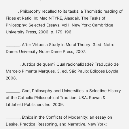
_______. Philosophy recalled to its tasks: a Thomistic reading of
Fides et Ratio. In: MacINTYRE, Alasdair. The Tasks of
Philosophy: Selected Essays. Vol I. New York: Cambridge
University Press, 2006. p. 179-196.
________. After Virtue: a Study in Moral Theory. 3.ed. Notre
Dame: University Notre Dame Press, 2007.
________. Justiça de quem? Qual racionalidade? Tradução de
Marcelo Pimenta Marques. 3. ed. São Paulo: Edições Loyola,
2008.
________. God, Philosophy and Universities: a Selective History
of the Catholic Philosophical Tradition. USA: Rowan &
Littlefield Publishers Inc, 2009.
________. Ethics in the Conflicts of Modernity: an essay on
Desire, Practical Reasoning, and Narrative. New York: