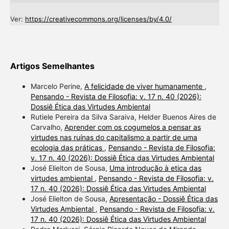
Ver:
https://creativecommons.org/licenses/by/4.0/
Artigos Semelhantes
Marcelo Perine,
A felicidade de viver humanamente
,
Pensando - Revista de Filosofia: v. 17 n. 40 (2026):
Dossiê Ética das Virtudes Ambiental
Rutiele Pereira da Silva Saraiva, Helder Buenos Aires de
Carvalho,
Aprender com os cogumelos a pensar as
virtudes nas ruínas do capitalismo a partir de uma
ecologia das práticas
,
Pensando - Revista de Filosofia:
v. 17 n. 40 (2026): Dossiê Ética das Virtudes Ambiental
José Elielton de Sousa,
Uma introdução à etica das
virtudes ambiental
,
Pensando - Revista de Filosofia: v.
17 n. 40 (2026): Dossiê Ética das Virtudes Ambiental
José Elielton de Sousa,
Apresentação - Dossiê Ética das
Virtudes Ambiental
,
Pensando - Revista de Filosofia: v.
17 n. 40 (2026): Dossiê Ética das Virtudes Ambiental