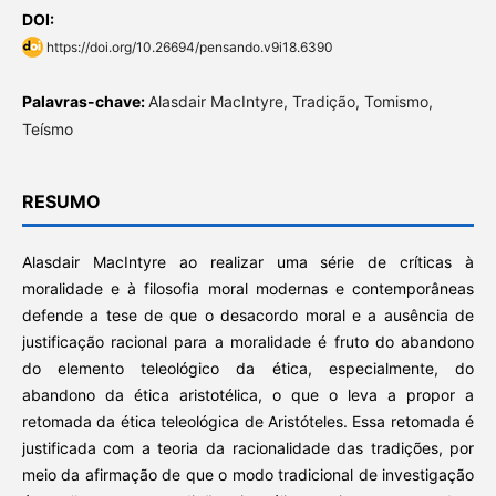
DOI:
https://doi.org/10.26694/pensando.v9i18.6390
Palavras-chave:
Alasdair MacIntyre, Tradição, Tomismo,
Teísmo
RESUMO
Alasdair MacIntyre ao realizar uma série de críticas à
moralidade e à filosofia moral modernas e contemporâneas
defende a tese de que o desacordo moral e a ausência de
justificação racional para a moralidade é fruto do abandono
do elemento teleológico da ética, especialmente, do
abandono da ética aristotélica, o que o leva a propor a
retomada da ética teleológica de Aristóteles. Essa retomada é
justificada com a teoria da racionalidade das tradições, por
meio da afirmação de que o modo tradicional de investigação