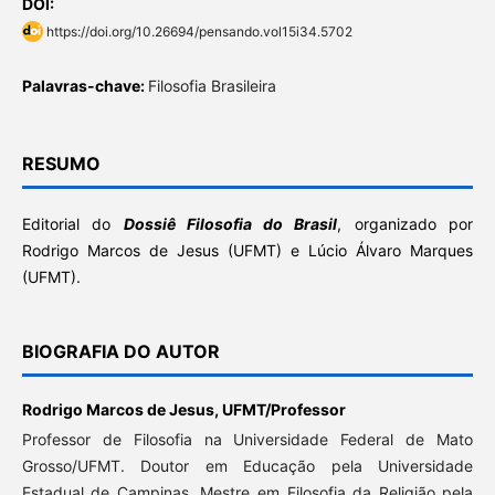
DOI:
https://doi.org/10.26694/pensando.vol15i34.5702
Palavras-chave:
Filosofia Brasileira
RESUMO
Editorial do
Dossiê Filosofia do Brasi
l
, organizado por
Rodrigo Marcos de Jesus (UFMT) e Lúcio Álvaro Marques
(UFMT).
BIOGRAFIA DO AUTOR
Rodrigo Marcos de Jesus,
UFMT/Professor
Professor de Filosofia na Universidade Federal de Mato
Grosso/UFMT. Doutor em Educação pela Universidade
Estadual de Campinas. Mestre em Filosofia da Religião pela