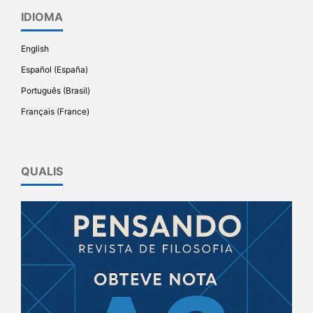
IDIOMA
English
Español (España)
Português (Brasil)
Français (France)
QUALIS