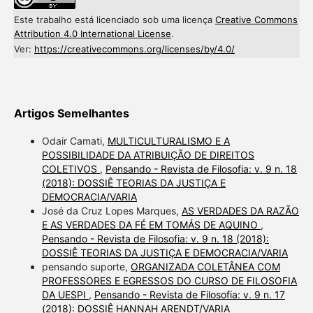
Este trabalho está licenciado sob uma licença
Creative Commons
Attribution 4.0 International License
.
Ver:
https://creativecommons.org/licenses/by/4.0/
Artigos Semelhantes
Odair Camati,
MULTICULTURALISMO E A
POSSIBILIDADE DA ATRIBUIÇÃO DE DIREITOS
COLETIVOS
,
Pensando - Revista de Filosofia: v. 9 n. 18
(2018): DOSSIÊ TEORIAS DA JUSTIÇA E
DEMOCRACIA/VARIA
José da Cruz Lopes Marques,
AS VERDADES DA RAZÃO
E AS VERDADES DA FÉ EM TOMÁS DE AQUINO
,
Pensando - Revista de Filosofia: v. 9 n. 18 (2018):
DOSSIÊ TEORIAS DA JUSTIÇA E DEMOCRACIA/VARIA
pensando suporte,
ORGANIZADA COLETÂNEA COM
PROFESSORES E EGRESSOS DO CURSO DE FILOSOFIA
DA UESPI
,
Pensando - Revista de Filosofia: v. 9 n. 17
(2018): DOSSIÊ HANNAH ARENDT/VARIA