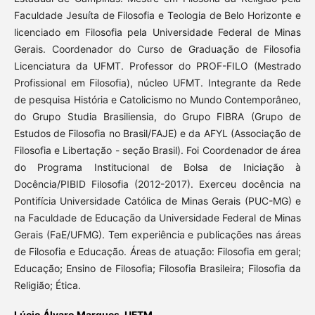
Faculdade Jesuíta de Filosofia e Teologia de Belo Horizonte e
licenciado em Filosofia pela Universidade Federal de Minas
Gerais. Coordenador do Curso de Graduação de Filosofia
Licenciatura da UFMT. Professor do PROF-FILO (Mestrado
Profissional em Filosofia), núcleo UFMT. Integrante da Rede
de pesquisa História e Catolicismo no Mundo Contemporâneo,
do Grupo Studia Brasiliensia, do Grupo FIBRA (Grupo de
Estudos de Filosofia no Brasil/FAJE) e da AFYL (Associação de
Filosofia e Libertação - seção Brasil). Foi Coordenador de área
do Programa Institucional de Bolsa de Iniciação à
Docência/PIBID Filosofia (2012-2017). Exerceu docência na
Pontifícia Universidade Católica de Minas Gerais (PUC-MG) e
na Faculdade de Educação da Universidade Federal de Minas
Gerais (FaE/UFMG). Tem experiência e publicações nas áreas
de Filosofia e Educação. Áreas de atuação: Filosofia em geral;
Educação; Ensino de Filosofia; Filosofia Brasileira; Filosofia da
Religião; Ética.
Lúcio Álvaro Marques,
UFTM