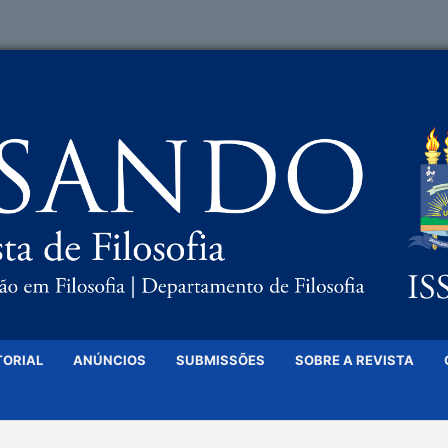
TORIAL
ANÚNCIOS
SUBMISSÕES
SOBRE A REVISTA