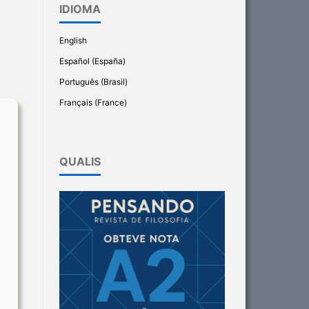
IDIOMA
English
Español (España)
Português (Brasil)
Français (France)
QUALIS