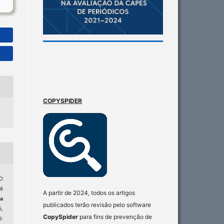
COPYSPIDER
O
ê
A partir de 2024, todos os artigos
ta
publicados terão revisão pelo software
5,
CopySpider
para fins de prevenção de
: