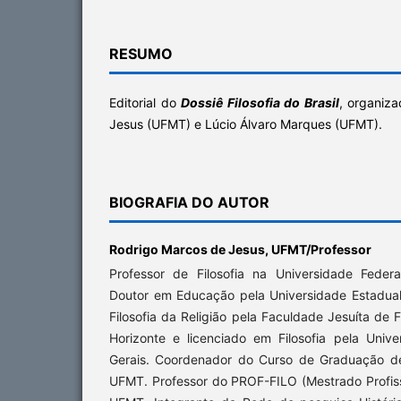
RESUMO
Editorial do
Dossiê Filosofia do Brasi
l
, organiz
Jesus (UFMT) e Lúcio Álvaro Marques (UFMT).
BIOGRAFIA DO AUTOR
Rodrigo Marcos de Jesus,
UFMT/Professor
Professor de Filosofia na Universidade Fede
Doutor em Educação pela Universidade Estadua
Filosofia da Religião pela Faculdade Jesuíta de F
Horizonte e licenciado em Filosofia pela Univ
Gerais. Coordenador do Curso de Graduação de 
UFMT. Professor do PROF-FILO (Mestrado Profissi