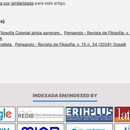
a por similaridade
para este artigo.
es)
Filosofia Colonial ainda sangram.
,
Pensando - Revista de Filosofia: v.
IA
ralista
,
Pensando - Revista de Filosofia: v. 15 n. 34 (2024): Dossiê
INDEXADA EM/INDEXED BY