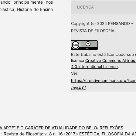
tuando principalmente nos
LICENÇA
lástica, História do Ensino
Copyright (c) 2024 PENSANDO -
REVISTA DE FILOSOFIA
Este trabalho está licenciado sob
licença
Creative Commons Attribu
4.0 International License
.
Ver:
https://creativecommons.org/lice
/by/4.0/
DA ARTE” E O CARÁTER DE ATUALIDADE DO BELO: REFLEXÕES
- Revista de Filosofia: v. 8 n. 16 (2017): ESTÉTICA, FILOSOFIA DA 