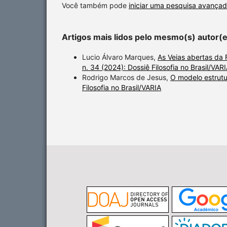
Você também pode
iniciar uma pesquisa avançad
Artigos mais lidos pelo mesmo(s) autor(
Lucio Álvaro Marques,
As Veias abertas da 
n. 34 (2024): Dossiê Filosofia no Brasil/VAR
Rodrigo Marcos de Jesus,
O modelo estrutu
Filosofia no Brasil/VARIA