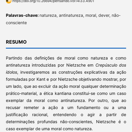
https://doi.org/10.26694/pensando.vol14i33.4901
Palavras-chave:
natureza, antinatureza, moral, dever, não-
consciente
RESUMO
Partindo das definições de moral como natureza e como
antinatureza introduzidas por Nietzsche em
Crepúsculo dos
ídolos
, investigaremos as construções explicativas da ação
formuladas por Kant e por Nietzsche objetivando mostrar, por
um lado, que ao excluir da ação moral qualquer determinação
prático-material, a ética kantiana constitui-se como um caso
exemplar da moral como antinatureza. Por outro, que ao
recusar remeter a ação a um fundamento ou a uma
justificação racional, entendendo o agir a partir de
determinações profundas não-conscientes, Nietzsche é o
caso exemplar de uma moral como natureza.