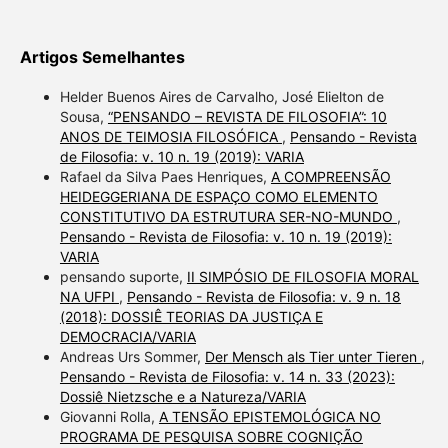
Artigos Semelhantes
Helder Buenos Aires de Carvalho, José Elielton de
Sousa,
“PENSANDO – REVISTA DE FILOSOFIA”: 10
ANOS DE TEIMOSIA FILOSÓFICA
,
Pensando - Revista
de Filosofia: v. 10 n. 19 (2019): VARIA
Rafael da Silva Paes Henriques,
A COMPREENSÃO
HEIDEGGERIANA DE ESPAÇO COMO ELEMENTO
CONSTITUTIVO DA ESTRUTURA SER-NO-MUNDO
,
Pensando - Revista de Filosofia: v. 10 n. 19 (2019):
VARIA
pensando suporte,
II SIMPÓSIO DE FILOSOFIA MORAL
NA UFPI
,
Pensando - Revista de Filosofia: v. 9 n. 18
(2018): DOSSIÊ TEORIAS DA JUSTIÇA E
DEMOCRACIA/VARIA
Andreas Urs Sommer,
Der Mensch als Tier unter Tieren
,
Pensando - Revista de Filosofia: v. 14 n. 33 (2023):
Dossiê Nietzsche e a Natureza/VARIA
Giovanni Rolla,
A TENSÃO EPISTEMOLÓGICA NO
PROGRAMA DE PESQUISA SOBRE COGNIÇÃO