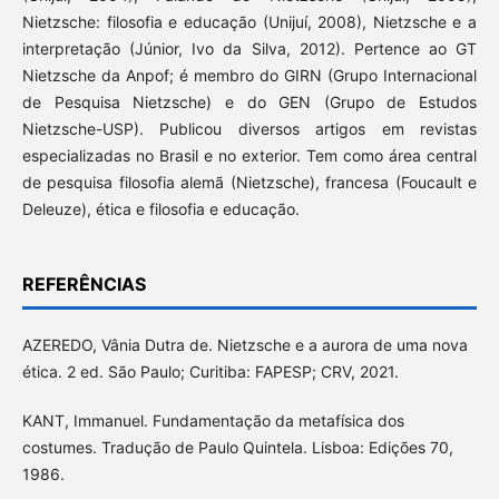
Nietzsche: filosofia e educação (Unijuí, 2008), Nietzsche e a
interpretação (Júnior, Ivo da Silva, 2012). Pertence ao GT
Nietzsche da Anpof; é membro do GIRN (Grupo Internacional
de Pesquisa Nietzsche) e do GEN (Grupo de Estudos
Nietzsche-USP). Publicou diversos artigos em revistas
especializadas no Brasil e no exterior. Tem como área central
de pesquisa filosofia alemã (Nietzsche), francesa (Foucault e
Deleuze), ética e filosofia e educação.
REFERÊNCIAS
AZEREDO, Vânia Dutra de. Nietzsche e a aurora de uma nova
ética. 2 ed. São Paulo; Curitiba: FAPESP; CRV, 2021.
KANT, Immanuel. Fundamentação da metafísica dos
costumes. Tradução de Paulo Quintela. Lisboa: Edições 70,
1986.