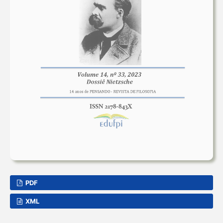
PDF
XML