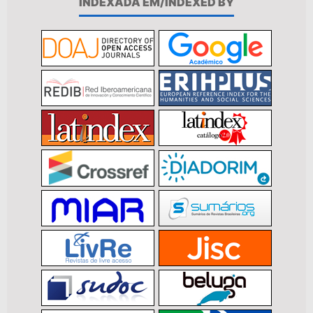
INDEXADA EM/INDEXED BY