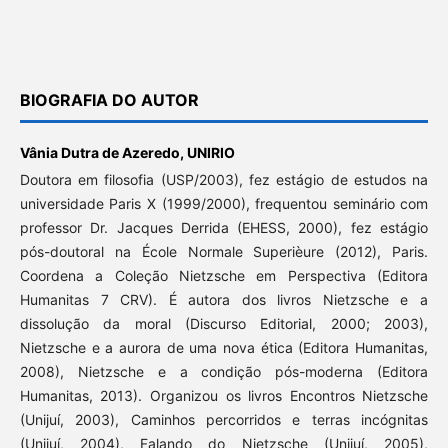
BIOGRAFIA DO AUTOR
Vânia Dutra de Azeredo,
UNIRIO
Doutora em filosofia (USP/2003), fez estágio de estudos na
universidade Paris X (1999/2000), frequentou seminário com
professor Dr. Jacques Derrida (EHESS, 2000), fez estágio
pós-doutoral na École Normale Superièure (2012), Paris.
Coordena a Coleção Nietzsche em Perspectiva (Editora
Humanitas 7 CRV). É autora dos livros Nietzsche e a
dissolução da moral (Discurso Editorial, 2000; 2003),
Nietzsche e a aurora de uma nova ética (Editora Humanitas,
2008), Nietzsche e a condição pós-moderna (Editora
Humanitas, 2013). Organizou os livros Encontros Nietzsche
(Unijuí, 2003), Caminhos percorridos e terras incógnitas
(Unijuí, 2004), Falando do Nietzsche (Unijuí, 2005),