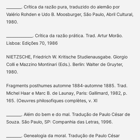
________. Crítica da razão pura, traduzido do alemão por
Valério Rohden e Udo B. Moosburger, São Paulo, Abril Cultural,
1980.
______________. Crítica da razão prática. Trad. Artur Morão.
Lisboa: Edições 70, 1986
NIETZSCHE, Friedrich W. Kritische Studienausgabe. Giorgio
Colli e Mazzino Montinari (Eds.). Berlin: Walter de Gruyter,
1980.
Fragments posthumes automne 1884-automne 1885. Trad.
Michel Haar e Marc B. de Launay, Paris: Gallimard, 1982, p.
165. (Oeuvres philosofiques complètes, v. XI
________. Além do bem e do mal. Tradução de Paulo César de
Souza. São Paulo, SP: Companhia das Letras, 1996.
________. Genealogia da moral. Tradução de Paulo César