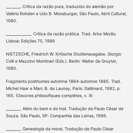
________. Crítica da razão pura, traduzido do alemão por
Valério Rohden e Udo B. Moosburger, São Paulo, Abril Cultural,
1980.
______________. Crítica da razão prática. Trad. Artur Morão.
Lisboa: Edições 70, 1986
NIETZSCHE, Friedrich W. Kritische Studienausgabe. Giorgio
Colli e Mazzino Montinari (Eds.). Berlin: Walter de Gruyter,
1980.
Fragments posthumes automne 1884-automne 1885. Trad.
Michel Haar e Marc B. de Launay, Paris: Gallimard, 1982, p.
165. (Oeuvres philosofiques complètes, v. XI
________. Além do bem e do mal. Tradução de Paulo César de
Souza. São Paulo, SP: Companhia das Letras, 1996.
________. Genealogia da moral. Tradução de Paulo César