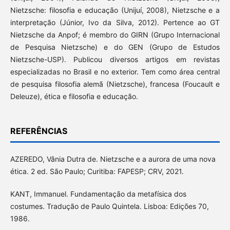
Nietzsche: filosofia e educação (Unijuí, 2008), Nietzsche e a
interpretação (Júnior, Ivo da Silva, 2012). Pertence ao GT
Nietzsche da Anpof; é membro do GIRN (Grupo Internacional
de Pesquisa Nietzsche) e do GEN (Grupo de Estudos
Nietzsche-USP). Publicou diversos artigos em revistas
especializadas no Brasil e no exterior. Tem como área central
de pesquisa filosofia alemã (Nietzsche), francesa (Foucault e
Deleuze), ética e filosofia e educação.
REFERÊNCIAS
AZEREDO, Vânia Dutra de. Nietzsche e a aurora de uma nova
ética. 2 ed. São Paulo; Curitiba: FAPESP; CRV, 2021.
KANT, Immanuel. Fundamentação da metafísica dos
costumes. Tradução de Paulo Quintela. Lisboa: Edições 70,
1986.