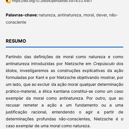
https://doi.org/10.26694/pensando.vol14i33.4901
Palavras-chave:
natureza, antinatureza, moral, dever, não-
consciente
RESUMO
Partindo das definições de moral como natureza e como
antinatureza introduzidas por Nietzsche em
Crepúsculo dos
ídolos
, investigaremos as construções explicativas da ação
formuladas por Kant e por Nietzsche objetivando mostrar, por
um lado, que ao excluir da ação moral qualquer determinação
prático-material, a ética kantiana constitui-se como um caso
exemplar da moral como antinatureza. Por outro, que ao
recusar remeter a ação a um fundamento ou a uma
justificação racional, entendendo o agir a partir de
determinações profundas não-conscientes, Nietzsche é o
caso exemplar de uma moral como natureza.