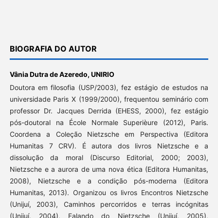
BIOGRAFIA DO AUTOR
Vânia Dutra de Azeredo,
UNIRIO
Doutora em filosofia (USP/2003), fez estágio de estudos na
universidade Paris X (1999/2000), frequentou seminário com
professor Dr. Jacques Derrida (EHESS, 2000), fez estágio
pós-doutoral na École Normale Superièure (2012), Paris.
Coordena a Coleção Nietzsche em Perspectiva (Editora
Humanitas 7 CRV). É autora dos livros Nietzsche e a
dissolução da moral (Discurso Editorial, 2000; 2003),
Nietzsche e a aurora de uma nova ética (Editora Humanitas,
2008), Nietzsche e a condição pós-moderna (Editora
Humanitas, 2013). Organizou os livros Encontros Nietzsche
(Unijuí, 2003), Caminhos percorridos e terras incógnitas
(Unijuí, 2004), Falando do Nietzsche (Unijuí, 2005),