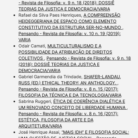
- Revista de Filosofia: v. 9 n. 18 (2018): DOSSIÊ
TEORIAS DA JUSTIÇA E DEMOCRACIA/VARIA
Rafael da Silva Paes Henriques,
A COMPREENSÃO
HEIDEGGERIANA DE ESPAÇO COMO ELEMENTO
CONSTITUTIVO DA ESTRUTURA SER-NO-MUNDO
,
Pensando - Revista de Filosofia: v. 10 n. 19 (2019):
VARIA
Odair Camati,
MULTICULTURALISMO E A
POSSIBILIDADE DA ATRIBUIÇÃO DE DIREITOS
COLETIVOS
,
Pensando - Revista de Filosofia: v. 9 n. 18
(2018): DOSSIÊ TEORIAS DA JUSTIÇA E
DEMOCRACIA/VARIA
Gabriel Garmendia da Trindade,
SHAFER-LANDAU,
RUSS (ED.) ETHICAL THEORY: AN ANTHOLOGY.
,
Pensando - Revista de Filosofia: v. 8 n. 15 (2017):
FILOSOFIA DA TÉCNICA E DA TECNOLOGIA/VARIA
Sabrina Ruggeri,
ÉTICA DE COERÊNCIA DIALÉTICA E
UM RENOVADO CONCEITO DE LIBERDADE HUMANA
,
Pensando - Revista de Filosofia: v. 8 n. 16 (2017):
ESTÉTICA, FILOSOFIA DA ARTE E DA
ARQUITETURA/VARIA
José Henrique Assai,
“MAIS IDH” E FILOSOFIA SOCIAL: