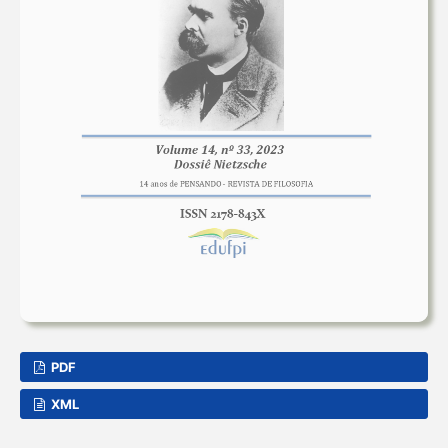
PDF
XML