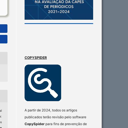
COPYSPIDER
A partir de 2024, todos os artigos
l
a:
publicados terão revisão pelo software
s
CopySpider
para fins de prevenção de
e