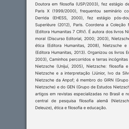
Doutora em filosofia (USP/2003), fez estágio d
Paris X (1999/2000), frequentou seminário c
Derrida (EHESS, 2000), fez estágio pós-do
Superièure (2012), Paris. Coordena a Coleção
(Editora Humanitas 7 CRV). É autora dos livros N
moral (Discurso Editorial, 2000; 2003), Nietzs
ética (Editora Humanitas, 2008), Nietzsche 
(Editora Humanitas, 2013). Organizou os livros E
2003), Caminhos percorridos e terras incógnitas 
Nietzsche (Unijuí, 2005), Nietzsche: filosofia 
Nietzsche e a interpretação (Júnior, Ivo da Si
Nietzsche da Anpof; é membro do GIRN (Grupo 
Nietzsche) e do GEN (Grupo de Estudos Nietzsch
artigos em revistas especializadas no Brasil e 
central de pesquisa filosofia alemã (Nietzsc
Deleuze), ética e filosofia e educação.