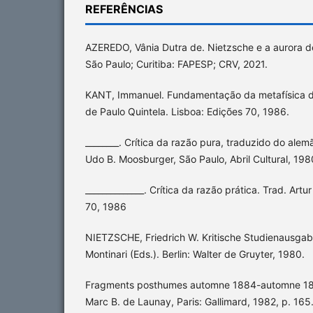
REFERÊNCIAS
AZEREDO, Vânia Dutra de. Nietzsche e a aurora d
São Paulo; Curitiba: FAPESP; CRV, 2021.
KANT, Immanuel. Fundamentação da metafísica 
de Paulo Quintela. Lisboa: Edições 70, 1986.
________. Crítica da razão pura, traduzido do ale
Udo B. Moosburger, São Paulo, Abril Cultural, 198
______________. Crítica da razão prática. Trad. Art
70, 1986
NIETZSCHE, Friedrich W. Kritische Studienausgabe
Montinari (Eds.). Berlin: Walter de Gruyter, 1980.
Fragments posthumes automne 1884-automne 188
Marc B. de Launay, Paris: Gallimard, 1982, p. 165