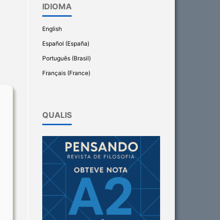
IDIOMA
English
Español (España)
Português (Brasil)
Français (France)
QUALIS