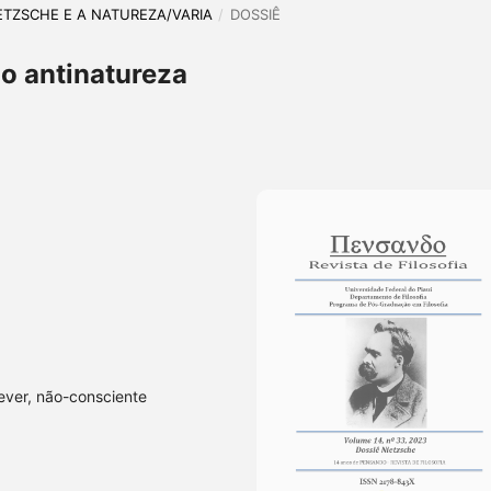
NIETZSCHE E A NATUREZA/VARIA
/
DOSSIÊ
o antinatureza
dever, não-consciente