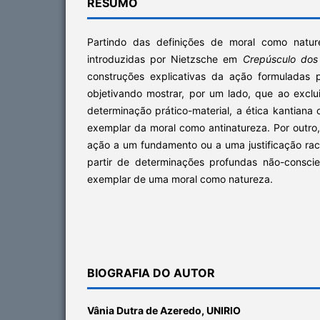
RESUMO
Partindo das definições de moral como natur
introduzidas por Nietzsche em
Crepúsculo dos 
construções explicativas da ação formuladas 
objetivando mostrar, por um lado, que ao exclu
determinação prático-material, a ética kantiana
exemplar da moral como antinatureza. Por outro
ação a um fundamento ou a uma justificação rac
partir de determinações profundas não-consci
exemplar de uma moral como natureza.
BIOGRAFIA DO AUTOR
Vânia Dutra de Azeredo,
UNIRIO