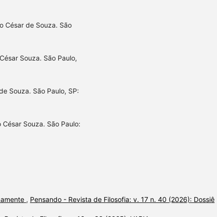
lo César de Souza. São
 César Souza. São Paulo,
 de Souza. São Paulo, SP:
o César Souza. São Paulo:
anamente
,
Pensando - Revista de Filosofia: v. 17 n. 40 (2026): Dossiê