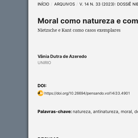
INÍCIO
/
ARQUIVOS
/
V. 14 N. 33 (2023): DOSSIÊ 
Moral como natureza e com
Nietzsche e Kant como casos exemplares
Vânia Dutra de Azeredo
UNIRIO
DOI:
https://doi.org/10.26694/pensando.vol14i33.4901
Palavras-chave:
natureza, antinatureza, moral, 