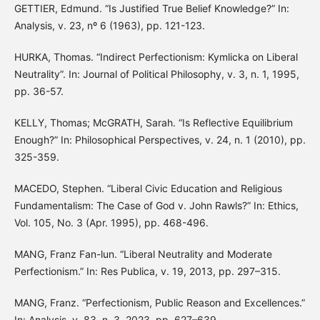
GETTIER, Edmund. “Is Justified True Belief Knowledge?” In:
Analysis, v. 23, nº 6 (1963), pp. 121-123.
HURKA, Thomas. “Indirect Perfectionism: Kymlicka on Liberal
Neutrality”. In: Journal of Political Philosophy, v. 3, n. 1, 1995,
pp. 36-57.
KELLY, Thomas; McGRATH, Sarah. “Is Reflective Equilibrium
Enough?” In: Philosophical Perspectives, v. 24, n. 1 (2010), pp.
325-359.
MACEDO, Stephen. “Liberal Civic Education and Religious
Fundamentalism: The Case of God v. John Rawls?” In: Ethics,
Vol. 105, No. 3 (Apr. 1995), pp. 468-496.
MANG, Franz Fan-lun. “Liberal Neutrality and Moderate
Perfectionism.” In: Res Publica, v. 19, 2013, pp. 297–315.
MANG, Franz. “Perfectionism, Public Reason and Excellences.”
In: Analysis, v. 83, n. 3, 2023, pp. 627–639.