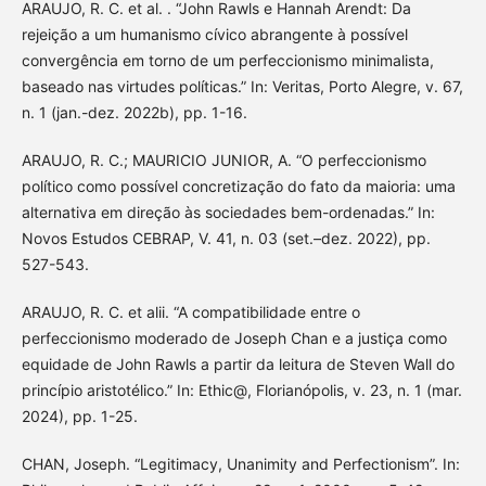
ARAUJO, R. C. et al. . “John Rawls e Hannah Arendt: Da
rejeição a um humanismo cívico abrangente à possível
convergência em torno de um perfeccionismo minimalista,
baseado nas virtudes políticas.” In: Veritas, Porto Alegre, v. 67,
n. 1 (jan.-dez. 2022b), pp. 1-16.
ARAUJO, R. C.; MAURICIO JUNIOR, A. “O perfeccionismo
político como possível concretização do fato da maioria: uma
alternativa em direção às sociedades bem-ordenadas.” In:
Novos Estudos CEBRAP, V. 41, n. 03 (set.–dez. 2022), pp.
527-543.
ARAUJO, R. C. et alii. “A compatibilidade entre o
perfeccionismo moderado de Joseph Chan e a justiça como
equidade de John Rawls a partir da leitura de Steven Wall do
princípio aristotélico.” In: Ethic@, Florianópolis, v. 23, n. 1 (mar.
2024), pp. 1-25.
CHAN, Joseph. “Legitimacy, Unanimity and Perfectionism”. In: