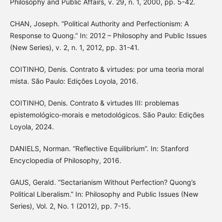
Philosophy and Public Affairs, v. 29, n. 1, 2000, pp. 5-42.
CHAN, Joseph. “Political Authority and Perfectionism: A
Response to Quong.” In: 2012 – Philosophy and Public Issues
(New Series), v. 2, n. 1, 2012, pp. 31-41.
COITINHO, Denis. Contrato & virtudes: por uma teoria moral
mista. São Paulo: Edições Loyola, 2016.
COITINHO, Denis. Contrato & virtudes III: problemas
epistemológico-morais e metodológicos. São Paulo: Edições
Loyola, 2024.
DANIELS, Norman. “Reflective Equilibrium”. In: Stanford
Encyclopedia of Philosophy, 2016.
GAUS, Gerald. “Sectarianism Without Perfection? Quong’s
Political Liberalism.” In: Philosophy and Public Issues (New
Series), Vol. 2, No. 1 (2012), pp. 7-15.