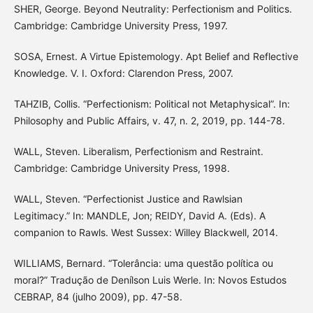
SHER, George. Beyond Neutrality: Perfectionism and Politics.
Cambridge: Cambridge University Press, 1997.
SOSA, Ernest. A Virtue Epistemology. Apt Belief and Reflective
Knowledge. V. I. Oxford: Clarendon Press, 2007.
TAHZIB, Collis. “Perfectionism: Political not Metaphysical”. In:
Philosophy and Public Affairs, v. 47, n. 2, 2019, pp. 144-78.
WALL, Steven. Liberalism, Perfectionism and Restraint.
Cambridge: Cambridge University Press, 1998.
WALL, Steven. “Perfectionist Justice and Rawlsian
Legitimacy.” In: MANDLE, Jon; REIDY, David A. (Eds). A
companion to Rawls. West Sussex: Willey Blackwell, 2014.
WILLIAMS, Bernard. “Tolerância: uma questão política ou
moral?” Tradução de Denílson Luis Werle. In: Novos Estudos
CEBRAP, 84 (julho 2009), pp. 47-58.