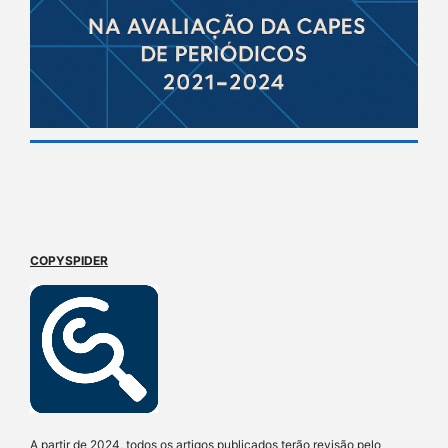
COPYSPIDER
A partir de 2024, todos os artigos publicados terão revisão pelo