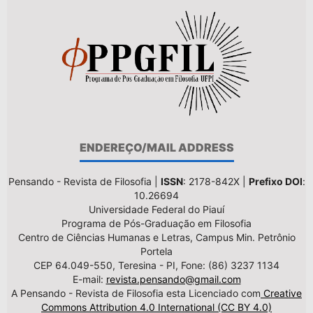
ENDEREÇO/MAIL ADDRESS
Pensando - Revista de Filosofia |
ISSN
: 2178-842X |
Prefixo DOI
:
10.26694
Universidade Federal do Piauí
Programa de Pós-Graduação em Filosofia
Centro de Ciências Humanas e Letras, Campus Min. Petrônio
Portela
CEP 64.049-550, Teresina - PI, Fone: (86) 3237 1134
E-mail:
revista.pensando@gmail.com
A Pensando - Revista de Filosofia esta Licenciado com
Creative
Commons Attribution 4.0 International (CC BY 4.0)