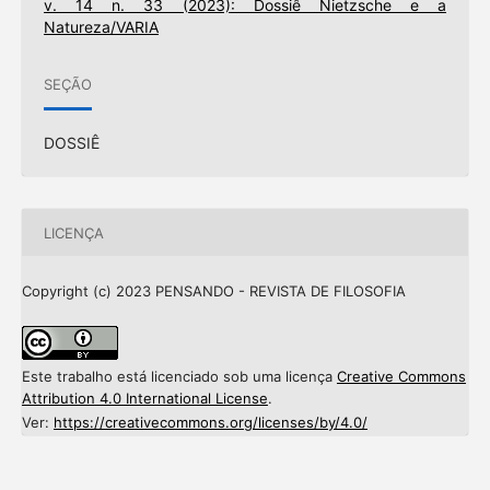
v. 14 n. 33 (2023): Dossiê Nietzsche e a
Natureza/VARIA
SEÇÃO
DOSSIÊ
LICENÇA
Copyright (c) 2023 PENSANDO - REVISTA DE FILOSOFIA
Este trabalho está licenciado sob uma licença
Creative Commons
Attribution 4.0 International License
.
Ver:
https://creativecommons.org/licenses/by/4.0/