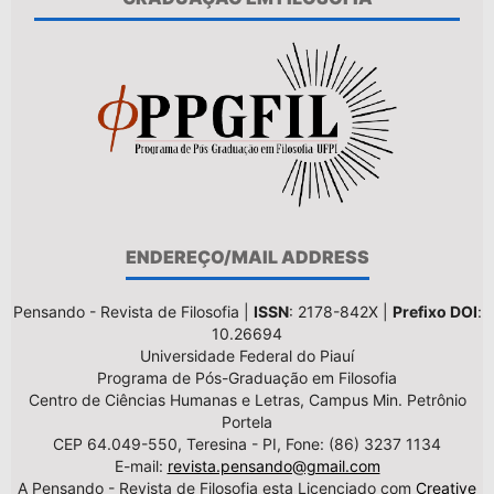
ENDEREÇO/MAIL ADDRESS
Pensando - Revista de Filosofia |
ISSN
: 2178-842X |
Prefixo DOI
:
10.26694
Universidade Federal do Piauí
Programa de Pós-Graduação em Filosofia
Centro de Ciências Humanas e Letras, Campus Min. Petrônio
Portela
CEP 64.049-550, Teresina - PI, Fone: (86) 3237 1134
E-mail:
revista.pensando@gmail.com
A Pensando - Revista de Filosofia esta Licenciado com
Creative