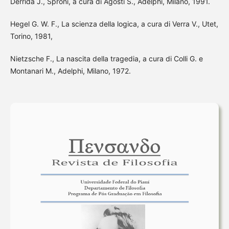
Derrida J., Sproni, a cura di Agosti S., Adelphi, Milano, 1991.
Hegel G. W. F., La scienza della logica, a cura di Verra V., Utet,
Torino, 1981,
Nietzsche F., La nascita della tragedia, a cura di Colli G. e
Montanari M., Adelphi, Milano, 1972.