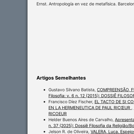
Ernst. Antropología en vez de metafísica. Barcelo
Artigos Semelhantes
Gustavo Silvano Batista,
COMPREENSÃO, F
Filosofia: v. 6 n. 12 (2015): DOSSIÊ FILO
Francisco Díez Fischer,
EL TACTO DE SI 
EN LA HERMENEUTICA DE PAUL RICŒUR
,
RICOEUR
Helder Buenos Aires de Carvalho,
Apresent
n. 37 (2025): Dossiê Filosofia da Religião
Jelson R. de Oliveira,
VALERA, Luca. Espejos.