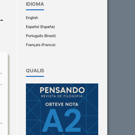
IDIOMA
English
-
Español (España)
Português (Brasil)
Français (France)
QUALIS