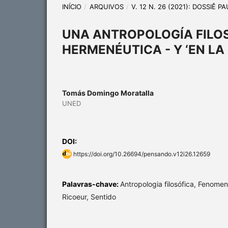
INÍCIO
/
ARQUIVOS
/
V. 12 N. 26 (2021): DOSSIÊ P
UNA ANTROPOLOGÍA FILO
HERMENÉUTICA - Y ‘EN LA
Tomás Domingo Moratalla
UNED
DOI:
https://doi.org/10.26694/pensando.v12i26.12659
Palavras-chave:
Antropologia filosófica, Fenome
Ricoeur, Sentido