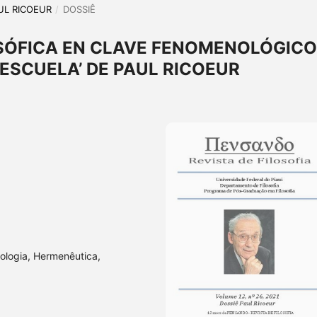
AUL RICOEUR
/
DOSSIÊ
SÓFICA EN CLAVE FENOMENOLÓGICO
 ESCUELA’ DE PAUL RICOEUR
nologia, Hermenêutica,