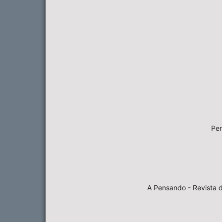
Pen
A Pensando - Revista d