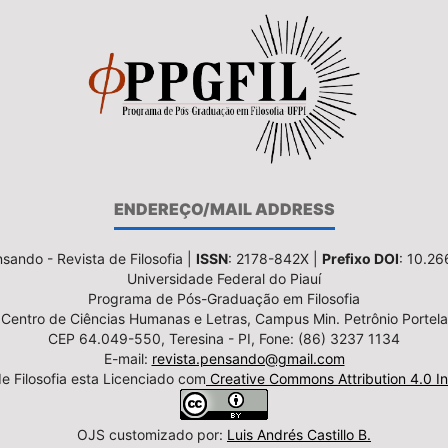
ENDEREÇO/MAIL ADDRESS
sando - Revista de Filosofia |
ISSN
: 2178-842X |
Prefixo DOI
: 10.2
Universidade Federal do Piauí
Programa de Pós-Graduação em Filosofia
Centro de Ciências Humanas e Letras, Campus Min. Petrônio Portela
CEP 64.049-550, Teresina - PI, Fone: (86) 3237 1134
E-mail:
revista.pensando@gmail.com
e Filosofia esta Licenciado com
Creative Commons Attribution 4.0 In
OJS customizado por:
Luis Andrés Castillo B.