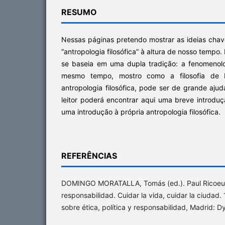
RESUMO
Nessas páginas pretendo mostrar as ideias cha
“antropologia filosófica” à altura de nosso tempo. 
se baseia em uma dupla tradição: a fenomenol
mesmo tempo, mostro como a filosofia de R
antropologia filosófica, pode ser de grande ajud
leitor poderá encontrar aqui uma breve introduçã
uma introdução à própria antropologia filosófica.
REFERÊNCIAS
DOMINGO MORATALLA, Tomás (ed.). Paul Ricoeur
responsabilidad. Cuidar la vida, cuidar la ciudad.
sobre ética, política y responsabilidad, Madrid: D