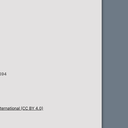
6694
ternational (CC BY 4.0)