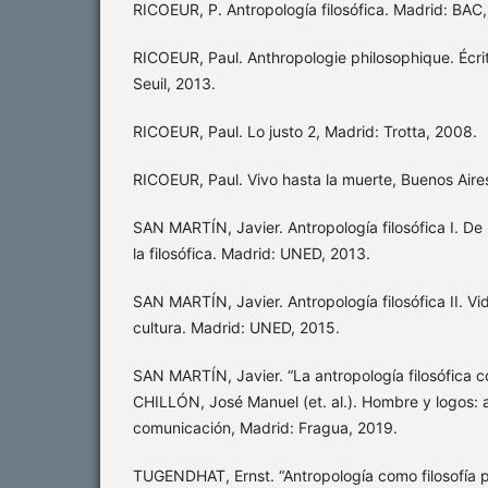
RICOEUR, P. Antropología filosófica. Madrid: BAC
RICOEUR, Paul. Anthropologie philosophique. Écrit
Seuil, 2013.
RICOEUR, Paul. Lo justo 2, Madrid: Trotta, 2008.
RICOEUR, Paul. Vivo hasta la muerte, Buenos Aire
SAN MARTÍN, Javier. Antropología filosófica I. De l
la filosófica. Madrid: UNED, 2013.
SAN MARTÍN, Javier. Antropología filosófica II. V
cultura. Madrid: UNED, 2015.
SAN MARTÍN, Javier. “La antropología filosófica co
CHILLÓN, José Manuel (et. al.). Hombre y logos: 
comunicación, Madrid: Fragua, 2019.
TUGENDHAT, Ernst. “Antropología como filosofía 