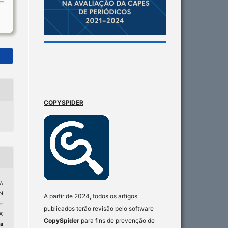
COPYSPIDER
A
N
A partir de 2024, todos os artigos
-
publicados terão revisão pelo software
’
CopySpider
para fins de prevenção de
ta