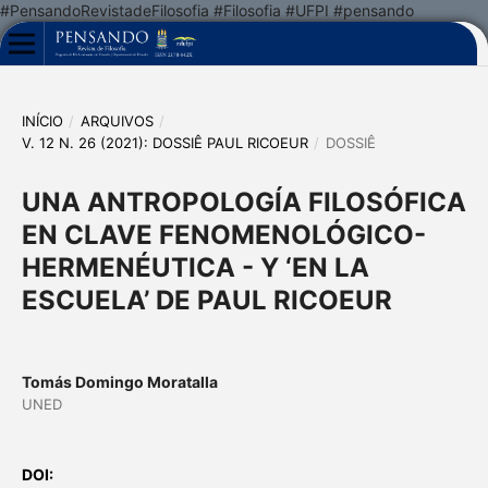
#PensandoRevistadeFilosofia #Filosofia #UFPI #pensando
INÍCIO
/
ARQUIVOS
/
V. 12 N. 26 (2021): DOSSIÊ PAUL RICOEUR
/
DOSSIÊ
UNA ANTROPOLOGÍA FILOSÓFICA
EN CLAVE FENOMENOLÓGICO-
HERMENÉUTICA - Y ‘EN LA
ESCUELA’ DE PAUL RICOEUR
Tomás Domingo Moratalla
UNED
DOI: