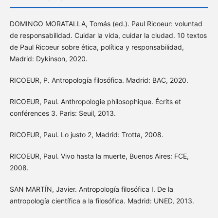
DOMINGO MORATALLA, Tomás (ed.). Paul Ricoeur: voluntad
de responsabilidad. Cuidar la vida, cuidar la ciudad. 10 textos
de Paul Ricoeur sobre ética, política y responsabilidad,
Madrid: Dykinson, 2020.
RICOEUR, P. Antropología filosófica. Madrid: BAC, 2020.
RICOEUR, Paul. Anthropologie philosophique. Écrits et
conférences 3. Paris: Seuil, 2013.
RICOEUR, Paul. Lo justo 2, Madrid: Trotta, 2008.
RICOEUR, Paul. Vivo hasta la muerte, Buenos Aires: FCE,
2008.
SAN MARTÍN, Javier. Antropología filosófica I. De la
antropología científica a la filosófica. Madrid: UNED, 2013.