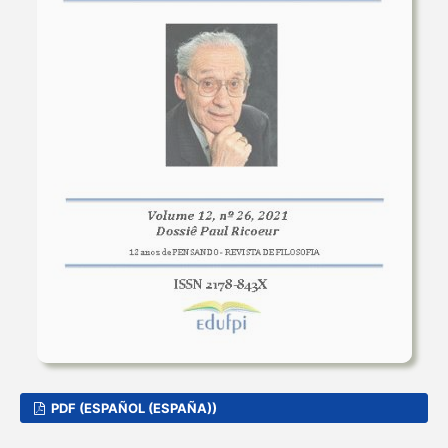
PDF (ESPAÑOL (ESPAÑA))