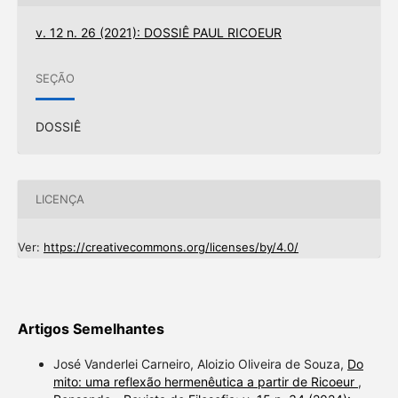
v. 12 n. 26 (2021): DOSSIÊ PAUL RICOEUR
SEÇÃO
DOSSIÊ
LICENÇA
Ver:
https://creativecommons.org/licenses/by/4.0/
Artigos Semelhantes
José Vanderlei Carneiro, Aloizio Oliveira de Souza,
Do
mito: uma reflexão hermenêutica a partir de Ricoeur
,