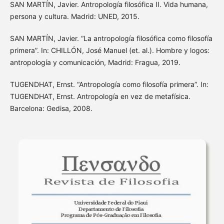
SAN MARTÍN, Javier. Antropología filosófica II. Vida humana,
persona y cultura. Madrid: UNED, 2015.
SAN MARTÍN, Javier. “La antropología filosófica como filosofía
primera”. In: CHILLÓN, José Manuel (et. al.). Hombre y logos:
antropología y comunicación, Madrid: Fragua, 2019.
TUGENDHAT, Ernst. “Antropología como filosofía primera”. In:
TUGENDHAT, Ernst. Antropología en vez de metafísica.
Barcelona: Gedisa, 2008.