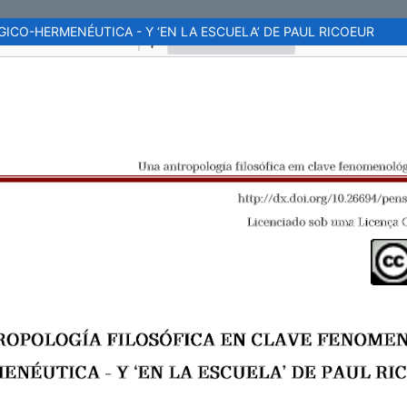
CO-HERMENÉUTICA - Y ‘EN LA ESCUELA’ DE PAUL RICOEUR