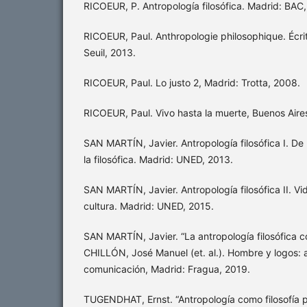
RICOEUR, P. Antropología filosófica. Madrid: BAC
RICOEUR, Paul. Anthropologie philosophique. Écrit
Seuil, 2013.
RICOEUR, Paul. Lo justo 2, Madrid: Trotta, 2008.
RICOEUR, Paul. Vivo hasta la muerte, Buenos Aire
SAN MARTÍN, Javier. Antropología filosófica I. De l
la filosófica. Madrid: UNED, 2013.
SAN MARTÍN, Javier. Antropología filosófica II. V
cultura. Madrid: UNED, 2015.
SAN MARTÍN, Javier. “La antropología filosófica co
CHILLÓN, José Manuel (et. al.). Hombre y logos: 
comunicación, Madrid: Fragua, 2019.
TUGENDHAT, Ernst. “Antropología como filosofía 