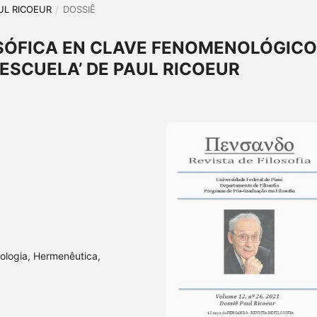
AUL RICOEUR
/
DOSSIÊ
SÓFICA EN CLAVE FENOMENOLÓGICO
 ESCUELA’ DE PAUL RICOEUR
nologia, Hermenêutica,