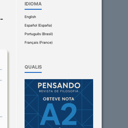
IDIOMA
English
-
Español (España)
Português (Brasil)
Français (France)
QUALIS