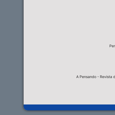
Pen
A Pensando - Revista d