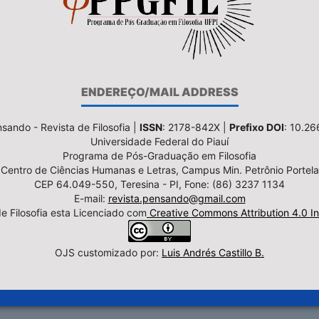
ENDEREÇO/MAIL ADDRESS
sando - Revista de Filosofia |
ISSN
: 2178-842X |
Prefixo DOI
: 10.2
Universidade Federal do Piauí
Programa de Pós-Graduação em Filosofia
Centro de Ciências Humanas e Letras, Campus Min. Petrônio Portela
CEP 64.049-550, Teresina - PI, Fone: (86) 3237 1134
E-mail:
revista.pensando@gmail.com
e Filosofia esta Licenciado com
Creative Commons Attribution 4.0 In
OJS customizado por:
Luis Andrés Castillo B.