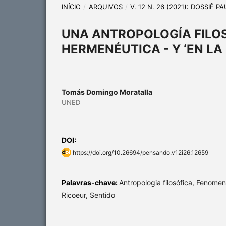
INÍCIO
/
ARQUIVOS
/
V. 12 N. 26 (2021): DOSSIÊ P
UNA ANTROPOLOGÍA FILO
HERMENÉUTICA - Y ‘EN LA
Tomás Domingo Moratalla
UNED
DOI:
https://doi.org/10.26694/pensando.v12i26.12659
Palavras-chave:
Antropologia filosófica, Fenome
Ricoeur, Sentido