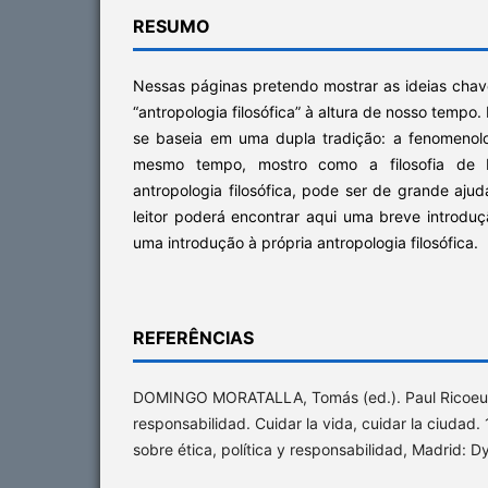
RESUMO
Nessas páginas pretendo mostrar as ideias cha
“antropologia filosófica” à altura de nosso tempo. 
se baseia em uma dupla tradição: a fenomenol
mesmo tempo, mostro como a filosofia de R
antropologia filosófica, pode ser de grande ajud
leitor poderá encontrar aqui uma breve introduçã
uma introdução à própria antropologia filosófica.
REFERÊNCIAS
DOMINGO MORATALLA, Tomás (ed.). Paul Ricoeur
responsabilidad. Cuidar la vida, cuidar la ciudad.
sobre ética, política y responsabilidad, Madrid: D