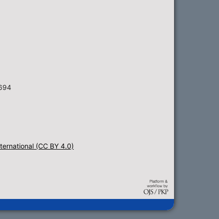
6694
ternational (CC BY 4.0)