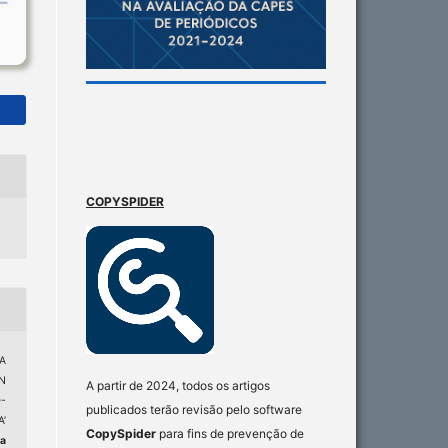
COPYSPIDER
A
N
A partir de 2024, todos os artigos
-
publicados terão revisão pelo software
’
CopySpider
para fins de prevenção de
ta