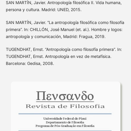
SAN MARTÍN, Javier. Antropología filosófica II. Vida humana,
persona y cultura. Madrid: UNED, 2015.
SAN MARTÍN, Javier. “La antropología filosófica como filosofía
primera”. In: CHILLÓN, José Manuel (et. al.). Hombre y logos:
antropología y comunicación, Madrid: Fragua, 2019.
TUGENDHAT, Ernst. “Antropología como filosofía primera”. In:
TUGENDHAT, Ernst. Antropología en vez de metafísica.
Barcelona: Gedisa, 2008.