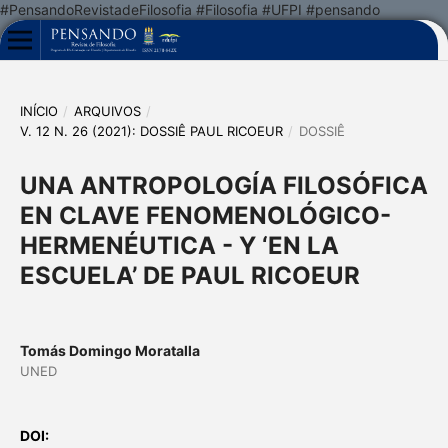
#PensandoRevistadeFilosofia #Filosofia #UFPI #pensando
INÍCIO
/
ARQUIVOS
/
V. 12 N. 26 (2021): DOSSIÊ PAUL RICOEUR
/
DOSSIÊ
UNA ANTROPOLOGÍA FILOSÓFICA
EN CLAVE FENOMENOLÓGICO-
HERMENÉUTICA - Y ‘EN LA
ESCUELA’ DE PAUL RICOEUR
Tomás Domingo Moratalla
UNED
DOI: