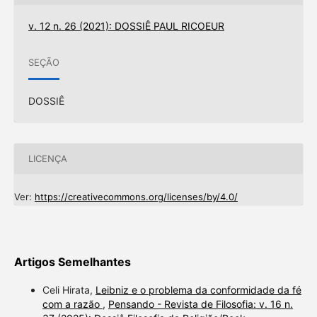
v. 12 n. 26 (2021): DOSSIÊ PAUL RICOEUR
SEÇÃO
DOSSIÊ
LICENÇA
Ver:
https://creativecommons.org/licenses/by/4.0/
Artigos Semelhantes
Celi Hirata,
Leibniz e o problema da conformidade da fé
com a razão
,
Pensando - Revista de Filosofia: v. 16 n.