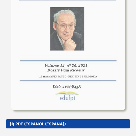
PDF (ESPAÑOL (ESPAÑA))