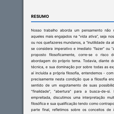
RESUMO
Nosso trabalho aborda um pensamento não ra
aqueles mais engajados na “vida ativa”, seja no
ou nos quefazeres mundanos, a “inutilidade da a
se considera imperativo e imediato “fazer” ou “a
proposto filosoficamente, corre-se o risco d
abordagem do próprio tema. Todavia, diante do
técnica, e sua dominação por sobre todas as e
aí incluída a própria filosofia, entendemos - co
precisamente nesta condição que a filosofia en
sentido de um esgotamento de suas possibili
"finalidade", "abertura" para a busca-de-si
empreitada, discutimos uma interpretação mu
filosófica e sua qualificação tendo como contrapo
parte final, refletimos sobre os conceitos de