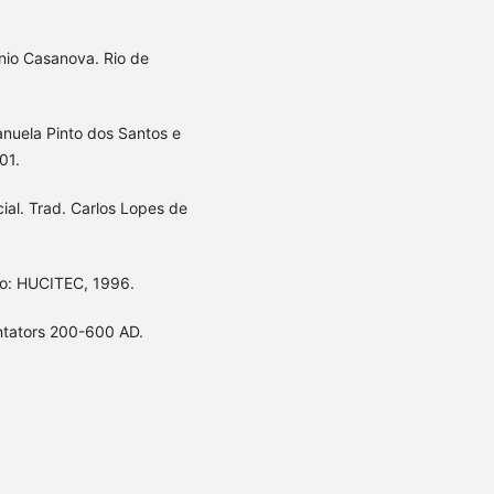
onio Casanova. Rio de
nuela Pinto dos Santos e
01.
ial. Trad. Carlos Lopes de
lo: HUCITEC, 1996.
ntators 200-600 AD.