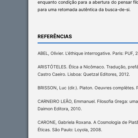
enquanto condição para a abertura do pensar filo
para uma retomada autêntica da busca-de-si.
REFERÊNCIAS
ABEL, Olivier. L’éthique interrogative. Paris: PUF, 
ARISTÓTELES. Ética a Nicômaco. Tradução, prefá
Castro Caeiro. Lisboa: Quetzal Editores, 2012.
BRISSON, Luc (dir.). Platon. Oeuvres complètes. P
CARNEIRO LEÃO, Emmanuel. Filosofia Grega: uma 
Daimon Editora, 2010.
CARONE, Gabriela Roxana. A Cosmologia de Plat
Éticas. São Paulo: Loyola, 2008.