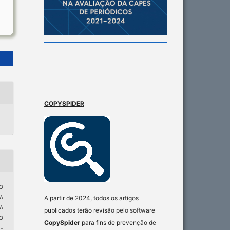
COPYSPIDER
O
A partir de 2024, todos os artigos
DA
A
publicados terão revisão pelo software
O
CopySpider
para fins de prevenção de
-