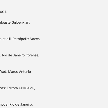
2001.
alouste Gulbenkian,
et alii. Petrópolis: Vozes,
 Rio de Janeiro: forense,
 Trad. Marco Antonio
inas: Editora UNICAMP,
anova. Rio de Janeiro: