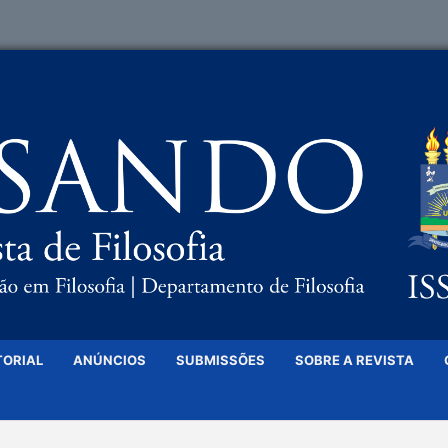
TORIAL
ANÚNCIOS
SUBMISSÕES
SOBRE A REVISTA