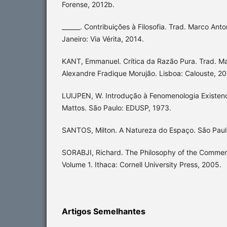
Forense, 2012b.
______. Contribuições à Filosofia. Trad. Marco Ant
Janeiro: Via Vérita, 2014.
KANT, Emmanuel. Crítica da Razão Pura. Trad. Ma
Alexandre Fradique Morujão. Lisboa: Calouste, 20
LUIJPEN, W. Introdução à Fenomenologia Existenc
Mattos. São Paulo: EDUSP, 1973.
SANTOS, Milton. A Natureza do Espaço. São Pau
SORABJI, Richard. The Philosophy of the Comme
Volume 1. Ithaca: Cornell University Press, 2005.
Artigos Semelhantes