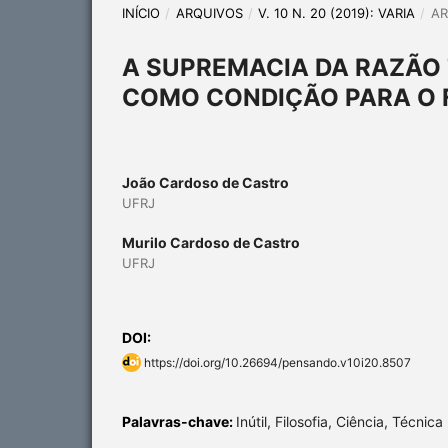
INÍCIO
/
ARQUIVOS
/
V. 10 N. 20 (2019): VARIA
/
AR
A SUPREMACIA DA RAZÃO T
COMO CONDIÇÃO PARA O 
João Cardoso de Castro
UFRJ
Murilo Cardoso de Castro
UFRJ
DOI:
https://doi.org/10.26694/pensando.v10i20.8507
Palavras-chave:
Inútil, Filosofia, Ciência, Técnica