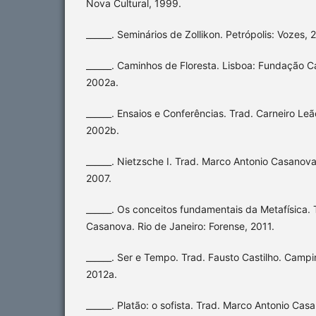
Nova Cultural, 1999.
______. Seminários de Zollikon. Petrópolis: Vozes, 
______. Caminhos de Floresta. Lisboa: Fundação C
2002a.
______. Ensaios e Conferências. Trad. Carneiro Leão 
2002b.
______. Nietzsche I. Trad. Marco Antonio Casanova.
2007.
______. Os conceitos fundamentais da Metafísica.
Casanova. Rio de Janeiro: Forense, 2011.
______. Ser e Tempo. Trad. Fausto Castilho. Camp
2012a.
______. Platão: o sofista. Trad. Marco Antonio Cas