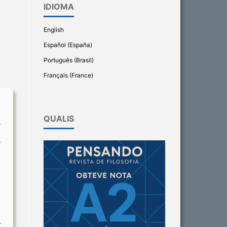
IDIOMA
English
Español (España)
Português (Brasil)
Français (France)
QUALIS