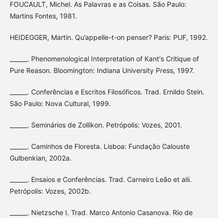
FOUCAULT, Michel. As Palavras e as Coisas. São Paulo:
Martins Fontes, 1981.
HEIDEGGER, Martin. Qu’appelle-t-on penser? Paris: PUF, 1992.
______. Phenomenological Interpretation of Kant's Critique of
Pure Reason. Bloomington: Indiana University Press, 1997.
______. Conferências e Escritos Filosóficos. Trad. Ernildo Stein.
São Paulo: Nova Cultural, 1999.
______. Seminários de Zollikon. Petrópolis: Vozes, 2001.
______. Caminhos de Floresta. Lisboa: Fundação Calouste
Gulbenkian, 2002a.
______. Ensaios e Conferências. Trad. Carneiro Leão et alii.
Petrópolis: Vozes, 2002b.
______. Nietzsche I. Trad. Marco Antonio Casanova. Rio de