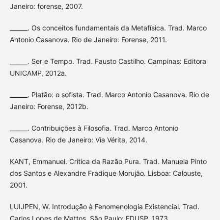
Janeiro: forense, 2007.
______. Os conceitos fundamentais da Metafísica. Trad. Marco
Antonio Casanova. Rio de Janeiro: Forense, 2011.
______. Ser e Tempo. Trad. Fausto Castilho. Campinas: Editora
UNICAMP, 2012a.
______. Platão: o sofista. Trad. Marco Antonio Casanova. Rio de
Janeiro: Forense, 2012b.
______. Contribuições à Filosofia. Trad. Marco Antonio
Casanova. Rio de Janeiro: Via Vérita, 2014.
KANT, Emmanuel. Crítica da Razão Pura. Trad. Manuela Pinto
dos Santos e Alexandre Fradique Morujão. Lisboa: Calouste,
2001.
LUIJPEN, W. Introdução à Fenomenologia Existencial. Trad.
Carlos Lopes de Mattos. São Paulo: EDUSP, 1973.