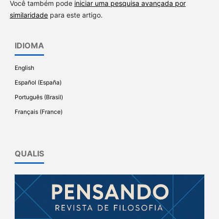
Você também pode
iniciar uma pesquisa avançada por
similaridade
para este artigo.
IDIOMA
English
Español (España)
Português (Brasil)
Français (France)
QUALIS