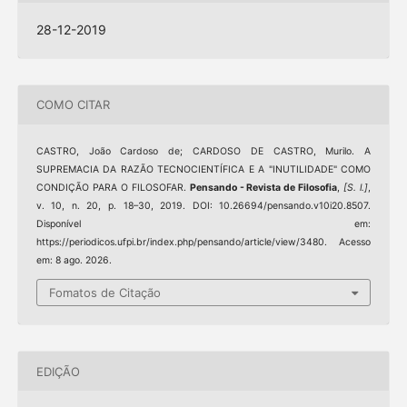
28-12-2019
COMO CITAR
CASTRO, João Cardoso de; CARDOSO DE CASTRO, Murilo. A
SUPREMACIA DA RAZÃO TECNOCIENTÍFICA E A "INUTILIDADE" COMO
CONDIÇÃO PARA O FILOSOFAR.
Pensando - Revista de Filosofia
,
[S. l.]
,
v. 10, n. 20, p. 18–30, 2019. DOI: 10.26694/pensando.v10i20.8507.
Disponível em:
https://periodicos.ufpi.br/index.php/pensando/article/view/3480. Acesso
em: 8 ago. 2026.
Fomatos de Citação
EDIÇÃO