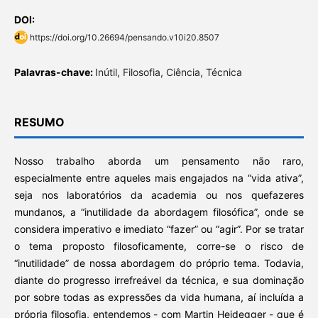
DOI:
https://doi.org/10.26694/pensando.v10i20.8507
Palavras-chave:
Inútil, Filosofia, Ciência, Técnica
RESUMO
Nosso trabalho aborda um pensamento não raro,
especialmente entre aqueles mais engajados na “vida ativa”,
seja nos laboratórios da academia ou nos quefazeres
mundanos, a “inutilidade da abordagem filosófica”, onde se
considera imperativo e imediato “fazer” ou “agir”. Por se tratar
o tema proposto filosoficamente, corre-se o risco de
“inutilidade” de nossa abordagem do próprio tema. Todavia,
diante do progresso irrefreável da técnica, e sua dominação
por sobre todas as expressões da vida humana, aí incluída a
própria filosofia, entendemos - com Martin Heidegger - que é