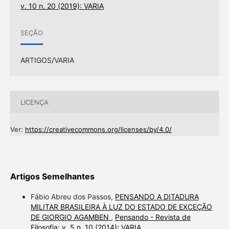
v. 10 n. 20 (2019): VARIA
SEÇÃO
ARTIGOS/VARIA
LICENÇA
Ver:
https://creativecommons.org/licenses/by/4.0/
Artigos Semelhantes
Fábio Abreu dos Passos,
PENSANDO A DITADURA
MILITAR BRASILEIRA À LUZ DO ESTADO DE EXCEÇÃO
DE GIORGIO AGAMBEN
,
Pensando - Revista de
Filosofia: v. 5 n. 10 (2014): VARIA