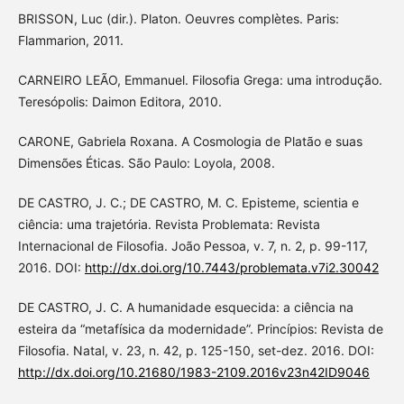
BRISSON, Luc (dir.). Platon. Oeuvres complètes. Paris:
Flammarion, 2011.
CARNEIRO LEÃO, Emmanuel. Filosofia Grega: uma introdução.
Teresópolis: Daimon Editora, 2010.
CARONE, Gabriela Roxana. A Cosmologia de Platão e suas
Dimensões Éticas. São Paulo: Loyola, 2008.
DE CASTRO, J. C.; DE CASTRO, M. C. Episteme, scientia e
ciência: uma trajetória. Revista Problemata: Revista
Internacional de Filosofia. João Pessoa, v. 7, n. 2, p. 99-117,
2016. DOI:
http://dx.doi.org/10.7443/problemata.v7i2.30042
DE CASTRO, J. C. A humanidade esquecida: a ciência na
esteira da “metafísica da modernidade”. Princípios: Revista de
Filosofia. Natal, v. 23, n. 42, p. 125-150, set-dez. 2016. DOI:
http://dx.doi.org/10.21680/1983-2109.2016v23n42ID9046