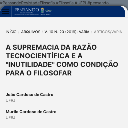
#PensandoRevistadeFilosofia #Filosofia #UFPI #pensando
INÍCIO
/
ARQUIVOS
/
V. 10 N. 20 (2019): VARIA
/
ARTIGOS/VARIA
A SUPREMACIA DA RAZÃO
TECNOCIENTÍFICA E A
"INUTILIDADE" COMO CONDIÇÃO
PARA O FILOSOFAR
João Cardoso de Castro
UFRJ
Murilo Cardoso de Castro
UFRJ