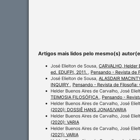
Artigos mais lidos pelo mesmo(s) autor(
José Elielton de Sousa,
CARVALHO, Helder B.
ed. EDUFPI, 2011.
,
Pensando - Revista de Fi
José Elielton de Sousa,
ALASDAIR MACINTY
INQUIRY
,
Pensando - Revista de Filosofi
Helder Buenos Aires de Carvalho, José Elie
TEIMOSIA FILOSÓFICA
,
Pensando - Revista
Helder Buenos Aires de Carvalho, José Elie
(2020): DOSSIÊ HANS JONAS/VARIA
Helder Buenos Aires de Carvalho, José Elie
(2020): VARIA
Helder Buenos Aires de Carvalho, José Elie
(2021): VARIA