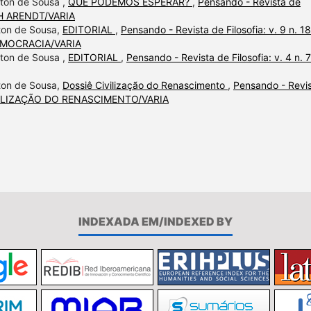
lton de Sousa ,
QUE PODEMOS ESPERAR?
,
Pensando - Revista de
NAH ARENDT/VARIA
lton de Sousa,
EDITORIAL
,
Pensando - Revista de Filosofia: v. 9 n. 18
DEMOCRACIA/VARIA
lton de Sousa ,
EDITORIAL
,
Pensando - Revista de Filosofia: v. 4 n. 7
lton de Sousa,
Dossiê Civilização do Renascimento
,
Pensando - Revi
 CIVILIZAÇÃO DO RENASCIMENTO/VARIA
INDEXADA EM/INDEXED BY