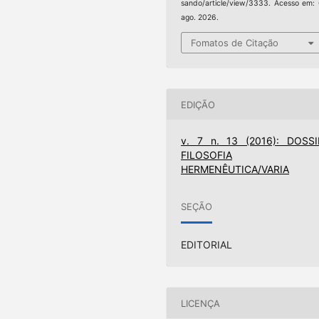
sando/article/view/3333. Acesso em:
ago. 2026.
Fomatos de Citação
EDIÇÃO
v. 7 n. 13 (2016): DOSSI
FILOSOFIA
HERMENÊUTICA/VARIA
SEÇÃO
EDITORIAL
LICENÇA