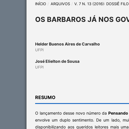
INÍCIO
/
ARQUIVOS
/
V. 7 N. 13 (2016): DOSSIÊ F
OS BARBAROS JÁ NOS GO
Helder Buenos Aires de Carvalho
UFPI
José Elielton de Sousa
UFPI
RESUMO
O lançamento desse novo número da
Pensando –
envolve um duplo sentimento. De um lado, mui
disponibilizando aos queridos leitores mais um