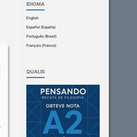
IDIOMA
English
Español (España)
Português (Brasil)
Français (France)
QUALIS