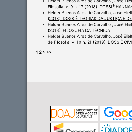
Helder Buenos Aires de Carvalho , José Elie
Filosofia: v. 9 n. 17 (2018): DOSSIÊ HAN
Helder Buenos Aires de Carvalho, José Elie
(2018): DOSSIÊ TEORIAS DA JUSTIÇA E 
Helder Buenos Aires de Carvalho , José Elie
(2013): FILOSOFIA DA TÉCNICA
Helder Buenos Aires de Carvalho, José Elie
de Filosofia: v. 10 n. 21 (2019): DOSSIÊ
1
2
>
>>