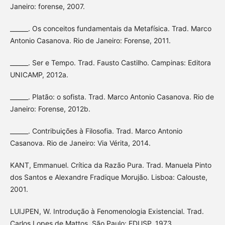
Janeiro: forense, 2007.
______. Os conceitos fundamentais da Metafísica. Trad. Marco
Antonio Casanova. Rio de Janeiro: Forense, 2011.
______. Ser e Tempo. Trad. Fausto Castilho. Campinas: Editora
UNICAMP, 2012a.
______. Platão: o sofista. Trad. Marco Antonio Casanova. Rio de
Janeiro: Forense, 2012b.
______. Contribuições à Filosofia. Trad. Marco Antonio
Casanova. Rio de Janeiro: Via Vérita, 2014.
KANT, Emmanuel. Crítica da Razão Pura. Trad. Manuela Pinto
dos Santos e Alexandre Fradique Morujão. Lisboa: Calouste,
2001.
LUIJPEN, W. Introdução à Fenomenologia Existencial. Trad.
Carlos Lopes de Mattos. São Paulo: EDUSP, 1973.