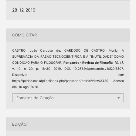
28-12-2019
COMO CITAR
CASTRO, João Cardoso de; CARDOSO DE CASTRO, Murilo. A
SUPREMACIA DA RAZÃO TECNOCIENTÍFICA E A "INUTILIDADE" COMO
CONDIÇÃO PARA O FILOSOFAR.
Pensando - Revista de Filosofia
,
[S. l.]
,
v. 10, n. 20, p. 18–30, 2019. DOI: 10.26694/pensando.v10i20.8507.
Disponível em:
https://periodicos.ufpi.br/index.php/pensando/article/view/3480. Acesso
em: 10 ago. 2026.
Fomatos de Citação
EDIÇÃO