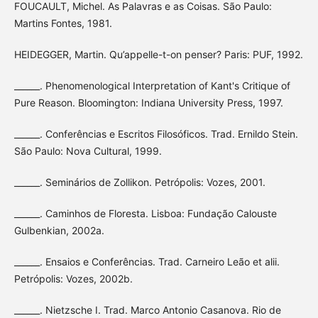
FOUCAULT, Michel. As Palavras e as Coisas. São Paulo:
Martins Fontes, 1981.
HEIDEGGER, Martin. Qu’appelle-t-on penser? Paris: PUF, 1992.
______. Phenomenological Interpretation of Kant's Critique of
Pure Reason. Bloomington: Indiana University Press, 1997.
______. Conferências e Escritos Filosóficos. Trad. Ernildo Stein.
São Paulo: Nova Cultural, 1999.
______. Seminários de Zollikon. Petrópolis: Vozes, 2001.
______. Caminhos de Floresta. Lisboa: Fundação Calouste
Gulbenkian, 2002a.
______. Ensaios e Conferências. Trad. Carneiro Leão et alii.
Petrópolis: Vozes, 2002b.
______. Nietzsche I. Trad. Marco Antonio Casanova. Rio de