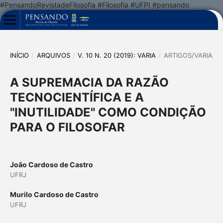
#PensandoRevistadeFilosofia #Filosofia #UFPI #pensando
INÍCIO
/
ARQUIVOS
/
V. 10 N. 20 (2019): VARIA
/
ARTIGOS/VARIA
A SUPREMACIA DA RAZÃO
TECNOCIENTÍFICA E A
"INUTILIDADE" COMO CONDIÇÃO
PARA O FILOSOFAR
João Cardoso de Castro
UFRJ
Murilo Cardoso de Castro
UFRJ