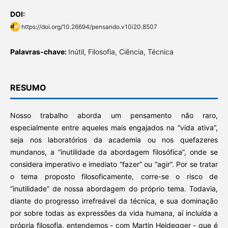
DOI:
https://doi.org/10.26694/pensando.v10i20.8507
Palavras-chave:
Inútil, Filosofia, Ciência, Técnica
RESUMO
Nosso trabalho aborda um pensamento não raro,
especialmente entre aqueles mais engajados na “vida ativa”,
seja nos laboratórios da academia ou nos quefazeres
mundanos, a “inutilidade da abordagem filosófica”, onde se
considera imperativo e imediato “fazer” ou “agir”. Por se tratar
o tema proposto filosoficamente, corre-se o risco de
“inutilidade” de nossa abordagem do próprio tema. Todavia,
diante do progresso irrefreável da técnica, e sua dominação
por sobre todas as expressões da vida humana, aí incluída a
própria filosofia, entendemos - com Martin Heidegger - que é