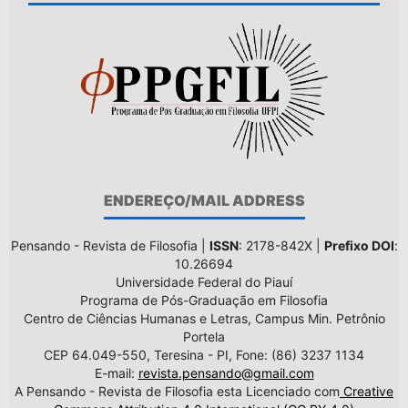
ENDEREÇO/MAIL ADDRESS
Pensando - Revista de Filosofia |
ISSN
: 2178-842X |
Prefixo DOI
:
10.26694
Universidade Federal do Piauí
Programa de Pós-Graduação em Filosofia
Centro de Ciências Humanas e Letras, Campus Min. Petrônio
Portela
CEP 64.049-550, Teresina - PI, Fone: (86) 3237 1134
E-mail:
revista.pensando@gmail.com
A Pensando - Revista de Filosofia esta Licenciado com
Creative