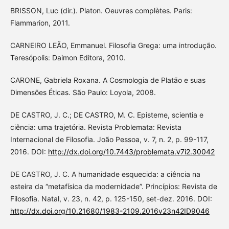
BRISSON, Luc (dir.). Platon. Oeuvres complètes. Paris:
Flammarion, 2011.
CARNEIRO LEÃO, Emmanuel. Filosofia Grega: uma introdução.
Teresópolis: Daimon Editora, 2010.
CARONE, Gabriela Roxana. A Cosmologia de Platão e suas
Dimensões Éticas. São Paulo: Loyola, 2008.
DE CASTRO, J. C.; DE CASTRO, M. C. Episteme, scientia e
ciência: uma trajetória. Revista Problemata: Revista
Internacional de Filosofia. João Pessoa, v. 7, n. 2, p. 99-117,
2016. DOI:
http://dx.doi.org/10.7443/problemata.v7i2.30042
DE CASTRO, J. C. A humanidade esquecida: a ciência na
esteira da “metafísica da modernidade”. Princípios: Revista de
Filosofia. Natal, v. 23, n. 42, p. 125-150, set-dez. 2016. DOI:
http://dx.doi.org/10.21680/1983-2109.2016v23n42ID9046