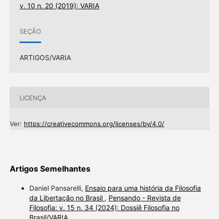
v. 10 n. 20 (2019): VARIA
SEÇÃO
ARTIGOS/VARIA
LICENÇA
Ver:
https://creativecommons.org/licenses/by/4.0/
Artigos Semelhantes
Daniel Pansarelli,
Ensaio para uma história da Filosofia
da Libertação no Brasil
,
Pensando - Revista de
Filosofia: v. 15 n. 34 (2024): Dossiê Filosofia no
Brasil/VARIA