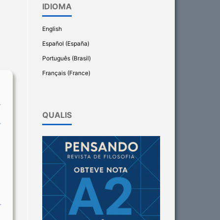
IDIOMA
English
Español (España)
Português (Brasil)
Français (France)
QUALIS