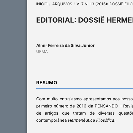
INÍCIO
/
ARQUIVOS
/
V. 7 N. 13 (2016): DOSSIÊ F
EDITORIAL: DOSSIÊ HERM
Almir Ferreira da Silva Junior
UFMA
RESUMO
Com muito entusiasmo apresentamos aos nossos
primeiro número de 2016 da PENSANDO – Revist
de artigos que tratam de diversas questõe
contemporânea
Hermenêutica Filosófica
.