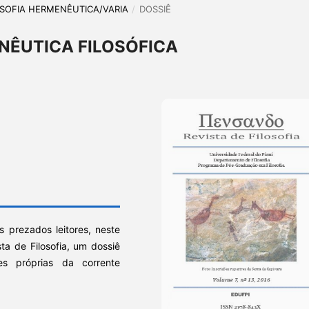
ILOSOFIA HERMENÊUTICA/VARIA
/
DOSSIÊ
ENÊUTICA FILOSÓFICA
 prezados leitores, neste
a de Filosofia, um dossiê
s próprias da corrente