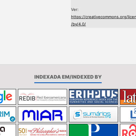
Ver:
https://creativecommons.org/lice
/by/4.0/
INDEXADA EM/INDEXED BY