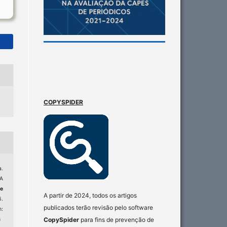
COPYSPIDER
.
A
e
A partir de 2024, todos os artigos
6.
publicados terão revisão pelo software
:
CopySpider
para fins de prevenção de
n