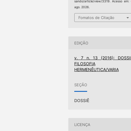
sando/article/view/3319. Acesso em:
ago. 2026.
Fomatos de Citação
EDIÇÃO
v. 7 n. 13 (2016): DOSSI
FILOSOFIA
HERMENÊUTICA/VARIA
SEÇÃO
DOSSIÊ
LICENÇA