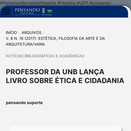
#PensandoRevistadeFilosofia #Filosofia #UFPI #pensando
INÍCIO
/
ARQUIVOS
/
V. 8 N. 16 (2017): ESTÉTICA, FILOSOFIA DA ARTE E DA
ARQUITETURA/VARIA
/
NOTÍCIAS BIBLIOGRÁFICAS E ACADÊMICAS
PROFESSOR DA UNB LANÇA
LIVRO SOBRE ÉTICA E CIDADANIA
pensando suporte