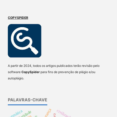
COPYSPIDER
A partir de 2024, todos os artigos publicados terão revisão pelo
software
CopySpider
para fins de prevenção de plágio e/ou
autoplágio.
PALAVRAS-CHAVE
herança
civilização
pragmática
familiaridade