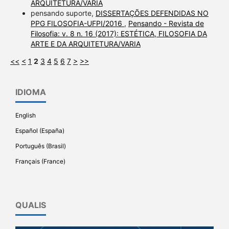
ARQUITETURA/VARIA
pensando suporte,
DISSERTAÇÕES DEFENDIDAS NO
PPG FILOSOFIA-UFPI/2016
,
Pensando - Revista de
Filosofia: v. 8 n. 16 (2017): ESTÉTICA, FILOSOFIA DA
ARTE E DA ARQUITETURA/VARIA
<<
<
1
2
3
4
5
6
7
>
>>
IDIOMA
English
Español (España)
Português (Brasil)
Français (France)
QUALIS