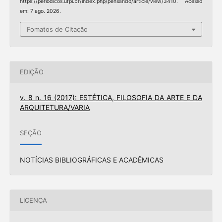
https://periodicos.ufpi.br/index.php/pensando/article/view/3410. Acesso
em: 7 ago. 2026.
Fomatos de Citação
EDIÇÃO
v. 8 n. 16 (2017): ESTÉTICA, FILOSOFIA DA ARTE E DA
ARQUITETURA/VARIA
SEÇÃO
NOTÍCIAS BIBLIOGRÁFICAS E ACADÊMICAS
LICENÇA