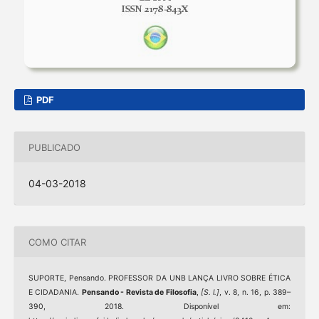
PDF
PUBLICADO
04-03-2018
COMO CITAR
SUPORTE, Pensando. PROFESSOR DA UNB LANÇA LIVRO SOBRE ÉTICA
E CIDADANIA.
Pensando - Revista de Filosofia
,
[S. l.]
, v. 8, n. 16, p. 389–
390, 2018. Disponível em: