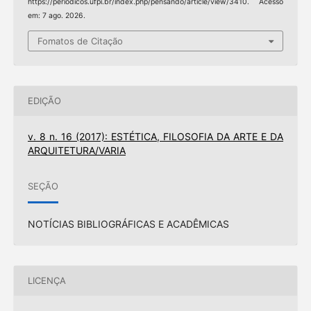
https://periodicos.ufpi.br/index.php/pensando/article/view/3410. Acesso
em: 7 ago. 2026.
Fomatos de Citação
EDIÇÃO
v. 8 n. 16 (2017): ESTÉTICA, FILOSOFIA DA ARTE E DA
ARQUITETURA/VARIA
SEÇÃO
NOTÍCIAS BIBLIOGRÁFICAS E ACADÊMICAS
LICENÇA