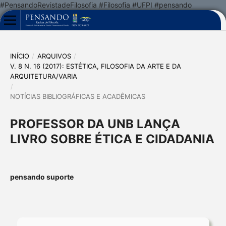
#PensandoRevistadeFilosofia #Filosofia #UFPI #pensando
INÍCIO
/
ARQUIVOS
/
V. 8 N. 16 (2017): ESTÉTICA, FILOSOFIA DA ARTE E DA
ARQUITETURA/VARIA
/
NOTÍCIAS BIBLIOGRÁFICAS E ACADÊMICAS
PROFESSOR DA UNB LANÇA
LIVRO SOBRE ÉTICA E CIDADANIA
pensando suporte