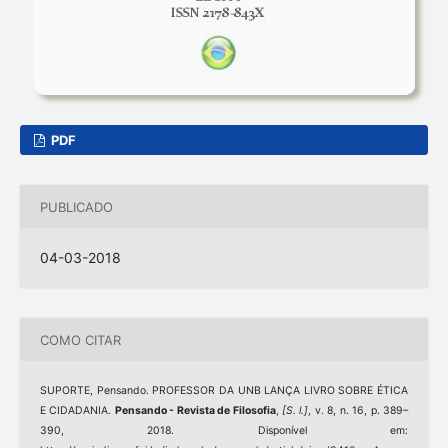
PDF
PUBLICADO
04-03-2018
COMO CITAR
SUPORTE, Pensando. PROFESSOR DA UNB LANÇA LIVRO SOBRE ÉTICA
E CIDADANIA.
Pensando - Revista de Filosofia
,
[S. l.]
, v. 8, n. 16, p. 389–
390, 2018. Disponível em: