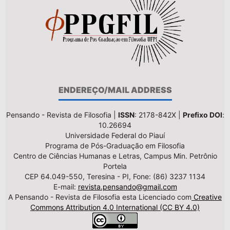
ENDEREÇO/MAIL ADDRESS
Pensando - Revista de Filosofia |
ISSN
: 2178-842X |
Prefixo DOI
:
10.26694
Universidade Federal do Piauí
Programa de Pós-Graduação em Filosofia
Centro de Ciências Humanas e Letras, Campus Min. Petrônio
Portela
CEP 64.049-550, Teresina - PI, Fone: (86) 3237 1134
E-mail:
revista.pensando@gmail.com
A Pensando - Revista de Filosofia esta Licenciado com
Creative
Commons Attribution 4.0 International (CC BY 4.0)