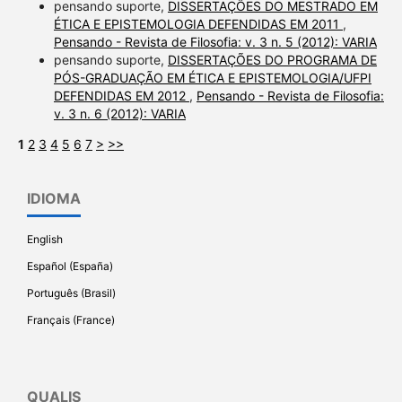
pensando suporte,
DISSERTAÇÕES DO MESTRADO EM
ÉTICA E EPISTEMOLOGIA DEFENDIDAS EM 2011
,
Pensando - Revista de Filosofia: v. 3 n. 5 (2012): VARIA
pensando suporte,
DISSERTAÇÕES DO PROGRAMA DE
PÓS-GRADUAÇÃO EM ÉTICA E EPISTEMOLOGIA/UFPI
DEFENDIDAS EM 2012
,
Pensando - Revista de Filosofia:
v. 3 n. 6 (2012): VARIA
1
2
3
4
5
6
7
>
>>
IDIOMA
English
Español (España)
Português (Brasil)
Français (France)
QUALIS