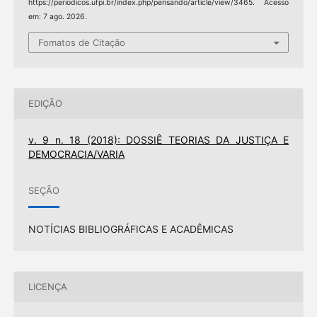
https://periodicos.ufpi.br/index.php/pensando/article/view/3465. Acesso
em: 7 ago. 2026.
Fomatos de Citação
EDIÇÃO
v. 9 n. 18 (2018): DOSSIÊ TEORIAS DA JUSTIÇA E
DEMOCRACIA/VARIA
SEÇÃO
NOTÍCIAS BIBLIOGRÁFICAS E ACADÊMICAS
LICENÇA