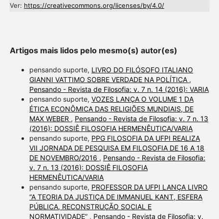
Ver:
https://creativecommons.org/licenses/by/4.0/
Artigos mais lidos pelo mesmo(s) autor(es)
pensando suporte,
LIVRO DO FILÓSOFO ITALIANO
GIANNI VATTIMO SOBRE VERDADE NA POLÍTICA
,
Pensando - Revista de Filosofia: v. 7 n. 14 (2016): VARIA
pensando suporte,
VOZES LANÇA O VOLUME 1 DA
ÉTICA ECONÔMICA DAS RELIGIÕES MUNDIAIS, DE
MAX WEBER
,
Pensando - Revista de Filosofia: v. 7 n. 13
(2016): DOSSIÊ FILOSOFIA HERMENÊUTICA/VARIA
pensando suporte,
PPG FILOSOFIA DA UFPI REALIZA
VII JORNADA DE PESQUISA EM FILOSOFIA DE 16 A 18
DE NOVEMBRO/2016
,
Pensando - Revista de Filosofia:
v. 7 n. 13 (2016): DOSSIÊ FILOSOFIA
HERMENÊUTICA/VARIA
pensando suporte,
PROFESSOR DA UFPI LANÇA LIVRO
“A TEORIA DA JUSTIÇA DE IMMANUEL KANT, ESFERA
PÚBLICA, RECONSTRUÇÃO SOCIAL E
NORMATIVIDADE”
,
Pensando - Revista de Filosofia: v.