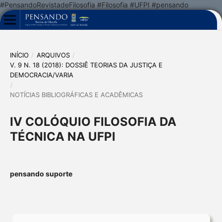
#PensandoRevistadeFilosofia #Filosofia #UFPI #pensando
INÍCIO
/
ARQUIVOS
/
V. 9 N. 18 (2018): DOSSIÊ TEORIAS DA JUSTIÇA E
DEMOCRACIA/VARIA
/
NOTÍCIAS BIBLIOGRÁFICAS E ACADÊMICAS
IV COLÓQUIO FILOSOFIA DA
TÉCNICA NA UFPI
pensando suporte