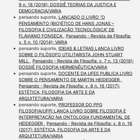
9 n. 18 (2018): DOSSIÊ TEORIAS DA JUSTIÇA E
DEMOCRACIA/VARIA
pensando suporte,
LANÇADO O LIVRO “O
PENSAMENTO (BIO)ÉTICO DE HANS JONAS –
FILOSOFIA E CIVILIZAÇÃO TECNOLÓGICA” DE
FLAVIANO FONSECA
,
Pensando - Revista de Filosofia:
v. 5 n. 10 (2014): VARIA
pensando suporte,
IDEIAS & LETRAS LANÇA LIVRO
SOBRE O FILÓSOFO UTILITARISTA JOHN STUART
MILL
,
Pensando - Revista de Filosofia: v. 7 n. 13 (2016):
DOSSIÊ FILOSOFIA HERMENÊUTICA/VARIA
pensando suporte,
DOCENTE DA UFES PUBLICA LIVRO
SOBRE O PENSAMENTO DE MARTIN HEIDEGGER
,
Pensando - Revista de Filosofia: v. 8 n. 16 (2017):
ESTÉTICA, FILOSOFIA DA ARTE E DA
ARQUITETURA/VARIA
pensando suporte,
PROFESSOR DO PPG
FILOSOFIA/UFPI LANÇA LIVRO SOBRE FILOSOFIA E
INTERPRETAÇÃO NA ONTOLOGIA FUNDAMENTAL DE
HEIDEGGER
,
Pensando - Revista de Filosofia: v. 8 n. 16
(2017): ESTÉTICA, FILOSOFIA DA ARTE E DA
ARQUITETURA/VARIA