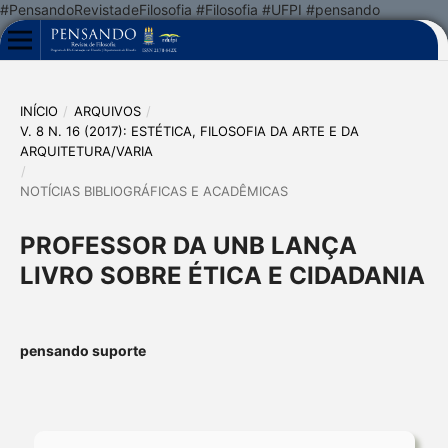
#PensandoRevistadeFilosofia #Filosofia #UFPI #pensando
INÍCIO
/
ARQUIVOS
/
V. 8 N. 16 (2017): ESTÉTICA, FILOSOFIA DA ARTE E DA
ARQUITETURA/VARIA
/
NOTÍCIAS BIBLIOGRÁFICAS E ACADÊMICAS
PROFESSOR DA UNB LANÇA
LIVRO SOBRE ÉTICA E CIDADANIA
pensando suporte