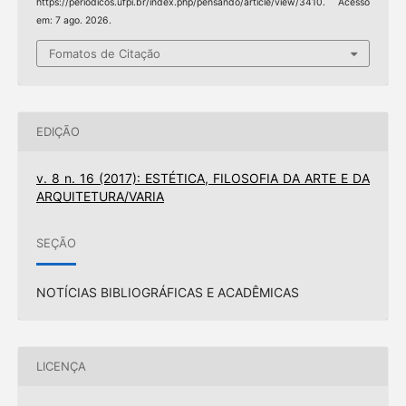
https://periodicos.ufpi.br/index.php/pensando/article/view/3410. Acesso
em: 7 ago. 2026.
Fomatos de Citação
EDIÇÃO
v. 8 n. 16 (2017): ESTÉTICA, FILOSOFIA DA ARTE E DA
ARQUITETURA/VARIA
SEÇÃO
NOTÍCIAS BIBLIOGRÁFICAS E ACADÊMICAS
LICENÇA