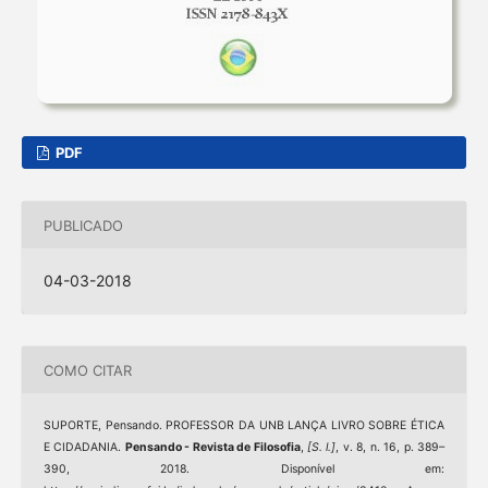
PDF
PUBLICADO
04-03-2018
COMO CITAR
SUPORTE, Pensando. PROFESSOR DA UNB LANÇA LIVRO SOBRE ÉTICA
E CIDADANIA.
Pensando - Revista de Filosofia
,
[S. l.]
, v. 8, n. 16, p. 389–
390, 2018. Disponível em: