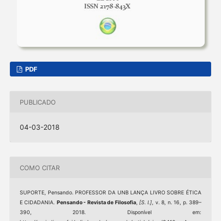
PDF
PUBLICADO
04-03-2018
COMO CITAR
SUPORTE, Pensando. PROFESSOR DA UNB LANÇA LIVRO SOBRE ÉTICA
E CIDADANIA.
Pensando - Revista de Filosofia
,
[S. l.]
, v. 8, n. 16, p. 389–
390, 2018. Disponível em: