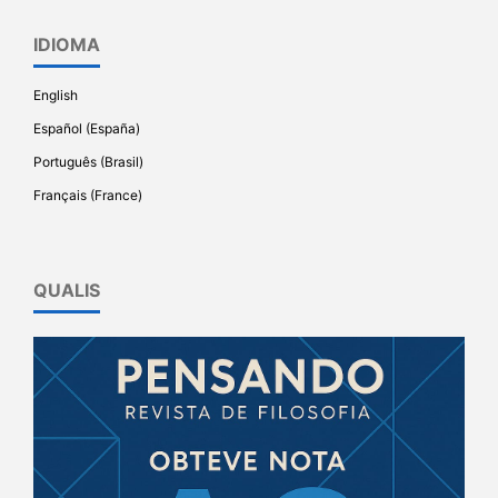
IDIOMA
English
Español (España)
Português (Brasil)
Français (France)
QUALIS