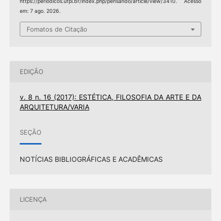
https://periodicos.ufpi.br/index.php/pensando/article/view/3410. Acesso
em: 7 ago. 2026.
Fomatos de Citação
EDIÇÃO
v. 8 n. 16 (2017): ESTÉTICA, FILOSOFIA DA ARTE E DA
ARQUITETURA/VARIA
SEÇÃO
NOTÍCIAS BIBLIOGRÁFICAS E ACADÊMICAS
LICENÇA