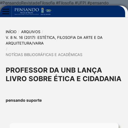
#PensandoRevistadeFilosofia #Filosofia #UFPI #pensando
INÍCIO
/
ARQUIVOS
/
V. 8 N. 16 (2017): ESTÉTICA, FILOSOFIA DA ARTE E DA
ARQUITETURA/VARIA
/
NOTÍCIAS BIBLIOGRÁFICAS E ACADÊMICAS
PROFESSOR DA UNB LANÇA
LIVRO SOBRE ÉTICA E CIDADANIA
pensando suporte