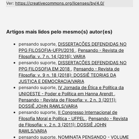
Ver:
https://creativecommons.org/licenses/by/4.0/
Artigos mais lidos pelo mesmo(s) autor(es)
pensando suporte,
DISSERTAÇÕES DEFENDIDAS NO
PPG FILOSOFIA-UFPI/2016
,
Pensando - Revista de
Filosofia: v. 7 n. 14 (2016): VARIA
pensando suporte,
DISSERTAÇÕES DEFENDIDAS NO
PPG FILOSOFIA EM 2018
,
Pensando - Revista de
Filosofia: v. 9 n. 18 (2018): DOSSIÊ TEORIAS DA
JUSTIÇA E DEMOCRACIA/VARIA
pensando suporte,
IV Jornada de Ética e Política da
UNIOESTE - Poder e Política em Hanna Arendt
,
Pensando - Revista de Filosofia: v. 2 n. 3 (2011):
DOSSIÊ JOHN RAWLS/VARIA
pensando suporte,
II Congresso Internacional de
Filosofia Moral e Política - UFPEL
,
Pensando - Revista
de Filosofia: v. 2 n. 3 (2011): DOSSIÊ JOHN
RAWLS/VARIA
pensando suporte,
NOMINATA PENSANDO - VOLUME