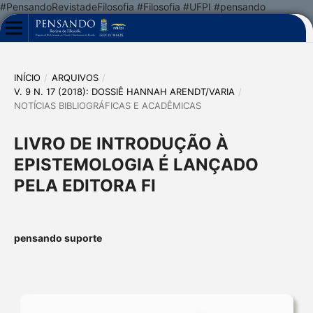
#PensandoRevistadeFilosofia #Filosofia #UFPI #pensando
INÍCIO
/
ARQUIVOS
/
V. 9 N. 17 (2018): DOSSIÊ HANNAH ARENDT/VARIA
/
NOTÍCIAS BIBLIOGRÁFICAS E ACADÊMICAS
LIVRO DE INTRODUÇÃO À
EPISTEMOLOGIA É LANÇADO
PELA EDITORA FI
pensando suporte