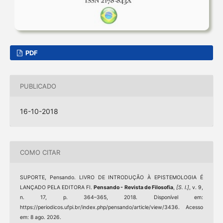
PDF
PUBLICADO
16-10-2018
COMO CITAR
SUPORTE, Pensando. LIVRO DE INTRODUÇÃO À EPISTEMOLOGIA É
LANÇADO PELA EDITORA FI.
Pensando - Revista de Filosofia
,
[S. l.]
, v. 9,
n. 17, p. 364–365, 2018. Disponível em:
https://periodicos.ufpi.br/index.php/pensando/article/view/3436. Acesso
em: 8 ago. 2026.