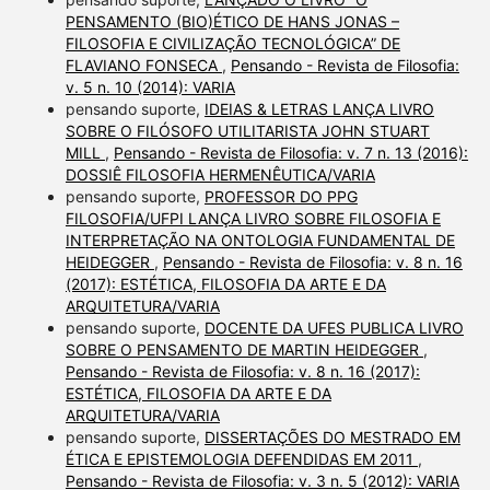
PENSAMENTO (BIO)ÉTICO DE HANS JONAS –
FILOSOFIA E CIVILIZAÇÃO TECNOLÓGICA” DE
FLAVIANO FONSECA
,
Pensando - Revista de Filosofia:
v. 5 n. 10 (2014): VARIA
pensando suporte,
IDEIAS & LETRAS LANÇA LIVRO
SOBRE O FILÓSOFO UTILITARISTA JOHN STUART
MILL
,
Pensando - Revista de Filosofia: v. 7 n. 13 (2016):
DOSSIÊ FILOSOFIA HERMENÊUTICA/VARIA
pensando suporte,
PROFESSOR DO PPG
FILOSOFIA/UFPI LANÇA LIVRO SOBRE FILOSOFIA E
INTERPRETAÇÃO NA ONTOLOGIA FUNDAMENTAL DE
HEIDEGGER
,
Pensando - Revista de Filosofia: v. 8 n. 16
(2017): ESTÉTICA, FILOSOFIA DA ARTE E DA
ARQUITETURA/VARIA
pensando suporte,
DOCENTE DA UFES PUBLICA LIVRO
SOBRE O PENSAMENTO DE MARTIN HEIDEGGER
,
Pensando - Revista de Filosofia: v. 8 n. 16 (2017):
ESTÉTICA, FILOSOFIA DA ARTE E DA
ARQUITETURA/VARIA
pensando suporte,
DISSERTAÇÕES DO MESTRADO EM
ÉTICA E EPISTEMOLOGIA DEFENDIDAS EM 2011
,
Pensando - Revista de Filosofia: v. 3 n. 5 (2012): VARIA