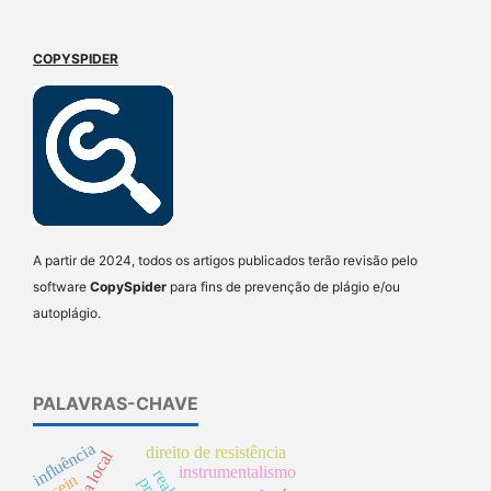
COPYSPIDER
A partir de 2024, todos os artigos publicados terão revisão pelo
software
CopySpider
para fins de prevenção de plágio e/ou
autoplágio.
PALAVRAS-CHAVE
influência
direito de resistência
instrumentalismo
dasein