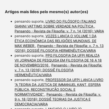
Artigos mais lidos pelo mesmo(s) autor(es)
pensando suporte,
LIVRO DO FILÓSOFO ITALIANO
GIANNI VATTIMO SOBRE VERDADE NA POLÍTICA
,
Pensando - Revista de Filosofia: v. 7 n. 14 (2016): VARIA
pensando suporte,
VOZES LANÇA O VOLUME 1 DA
ÉTICA ECONÔMICA DAS RELIGIÕES MUNDIAIS, DE
MAX WEBER
,
Pensando - Revista de Filosofia: v. 7 n. 13
(2016): DOSSIÊ FILOSOFIA HERMENÊUTICA/VARIA
pensando suporte,
PPG FILOSOFIA DA UFPI REALIZA
VII JORNADA DE PESQUISA EM FILOSOFIA DE 16 A 18
DE NOVEMBRO/2016
,
Pensando - Revista de Filosofia:
v. 7 n. 13 (2016): DOSSIÊ FILOSOFIA
HERMENÊUTICA/VARIA
pensando suporte,
PROFESSOR DA UFPI LANÇA LIVRO
“A TEORIA DA JUSTIÇA DE IMMANUEL KANT, ESFERA
PÚBLICA, RECONSTRUÇÃO SOCIAL E
NORMATIVIDADE”
,
Pensando - Revista de Filosofia: v.
9 n. 18 (2018): DOSSIÊ TEORIAS DA JUSTIÇA E
DEMOCRACIA/VARIA
pensando suporte,
LANÇADO O LIVRO “O