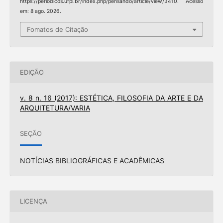
https://periodicos.ufpi.br/index.php/pensando/article/view/3410. Acesso
em: 8 ago. 2026.
Fomatos de Citação
EDIÇÃO
v. 8 n. 16 (2017): ESTÉTICA, FILOSOFIA DA ARTE E DA
ARQUITETURA/VARIA
SEÇÃO
NOTÍCIAS BIBLIOGRÁFICAS E ACADÊMICAS
LICENÇA