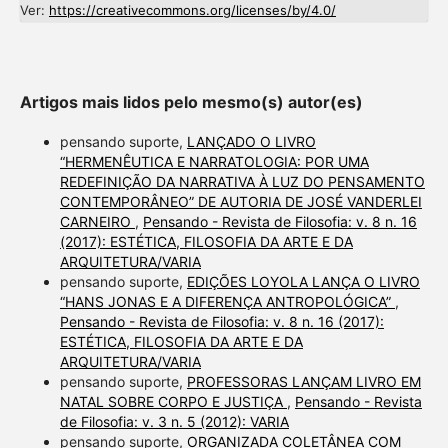
Ver:
https://creativecommons.org/licenses/by/4.0/
Artigos mais lidos pelo mesmo(s) autor(es)
pensando suporte,
LANÇADO O LIVRO
“HERMENÊUTICA E NARRATOLOGIA: POR UMA
REDEFINIÇÃO DA NARRATIVA À LUZ DO PENSAMENTO
CONTEMPORÂNEO” DE AUTORIA DE JOSÉ VANDERLEI
CARNEIRO
,
Pensando - Revista de Filosofia: v. 8 n. 16
(2017): ESTÉTICA, FILOSOFIA DA ARTE E DA
ARQUITETURA/VARIA
pensando suporte,
EDIÇÕES LOYOLA LANÇA O LIVRO
“HANS JONAS E A DIFERENÇA ANTROPOLÓGICA”
,
Pensando - Revista de Filosofia: v. 8 n. 16 (2017):
ESTÉTICA, FILOSOFIA DA ARTE E DA
ARQUITETURA/VARIA
pensando suporte,
PROFESSORAS LANÇAM LIVRO EM
NATAL SOBRE CORPO E JUSTIÇA
,
Pensando - Revista
de Filosofia: v. 3 n. 5 (2012): VARIA
pensando suporte,
ORGANIZADA COLETÂNEA COM