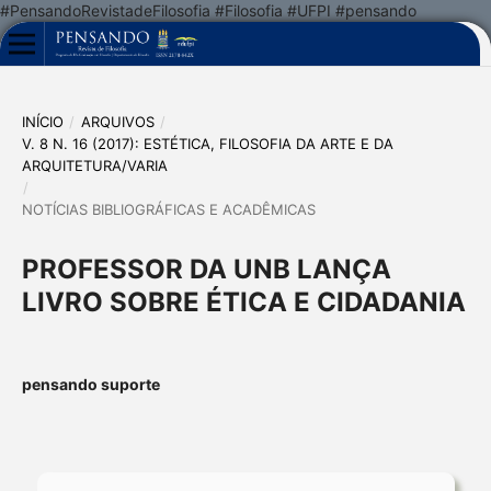
#PensandoRevistadeFilosofia #Filosofia #UFPI #pensando
INÍCIO
/
ARQUIVOS
/
V. 8 N. 16 (2017): ESTÉTICA, FILOSOFIA DA ARTE E DA
ARQUITETURA/VARIA
/
NOTÍCIAS BIBLIOGRÁFICAS E ACADÊMICAS
PROFESSOR DA UNB LANÇA
LIVRO SOBRE ÉTICA E CIDADANIA
pensando suporte