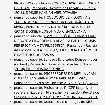
PROFESSORES E EGRESSOS DO CURSO DE FILOSOFIA
DA UESPI
,
Pensando - Revista de Filosofia: v. 9 n. 17
(2018): DOSSIÊ HANNAH ARENDT/VARIA
pensando suporte,
II COLÓQUIO DE FILOSOFIA E
TEORIA SOCIAL: LEITURAS CONTEMPORÂNEAS DE
MARX
,
Pensando - Revista de Filosofia: v. 6 n. 12
(2015): DOSSIÊ FILOSOFIA DA CIÊNCIA/VARIA
pensando suporte,
LIVRO DE FILÓSOFO BRASILEIRO
DISCUTE A FILOSOFIA NO BRASIL A PARTIR DE UMA
PERSPECTIVA METAFILOSÓFICA
,
Pensando - Revista
de Filosofia: v. 8 n. 15 (2017): FILOSOFIA DA TÉCNICA
E DA TECNOLOGIA/VARIA
pensando suporte,
Lançado livro sobre Schopenhauer
no Brasil
,
Pensando - Revista de Filosofia: v. 1 n. 2
(2010): FILOSOFIA DA TÉCNICA
pensando suporte,
PROFESSORES DO MEE LANÇAM
COLETÂNEA SOBRE ÉTICA E EPISTEMOLOGIA
,
Pensando - Revista de Filosofia: v. 3 n. 5 (2012): VARIA
pensando suporte,
Professor da PUCPR lança livro
sobre a amizade em Nietzsche
,
Pensando - Revista de
Filosofia: v. 2 n. 3 (2011): DOSSIÊ JOHN RAWLS/VARIA
pensando suporte,
Defesas de Dissertação do MEE
,