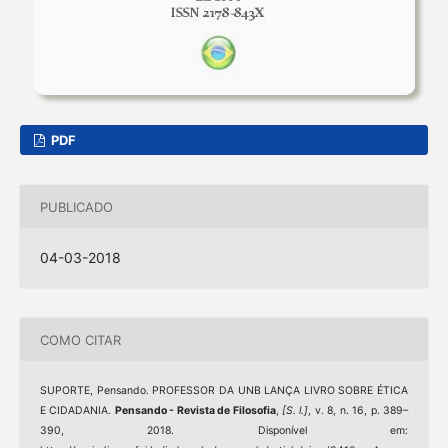
PDF
PUBLICADO
04-03-2018
COMO CITAR
SUPORTE, Pensando. PROFESSOR DA UNB LANÇA LIVRO SOBRE ÉTICA
E CIDADANIA.
Pensando - Revista de Filosofia
,
[S. l.]
, v. 8, n. 16, p. 389–
390, 2018. Disponível em: