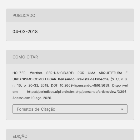
PUBLICADO
04-03-2018
COMO CITAR
HOLZER, Werther. SER-NA-CIDADE: POR UMA ARQUITETURA E
URBANISMO COMO LUGAR.
Pensando - Revista de Filosofia
,
[S. l.]
, v. 8,
n. 16, p. 20–32, 2018. DOI: 10.26694/pensando.v8i16.5659. Disponível
em: https://periodicos.ufpi.br/index.php/pensando/article/view/3396.
Acesso em: 10 ago. 2026.
Fomatos de Citação
EDIÇÃO