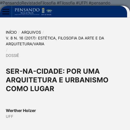
#PensandoRevistadeFilosofia #Filosofia #UFPI #pensando
INÍCIO
/
ARQUIVOS
/
V. 8 N. 16 (2017): ESTÉTICA, FILOSOFIA DA ARTE E DA
ARQUITETURA/VARIA
/
DOSSIÊ
SER-NA-CIDADE: POR UMA
ARQUITETURA E URBANISMO
COMO LUGAR
Werther Holzer
UFF