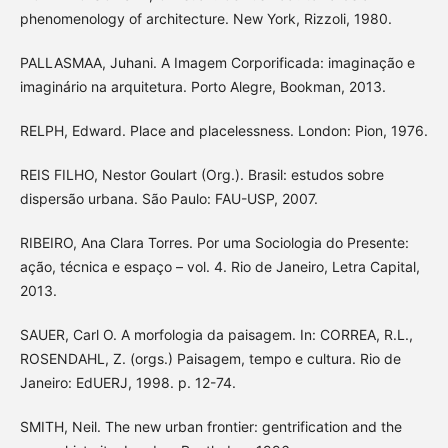
phenomenology of architecture. New York, Rizzoli, 1980.
PALLASMAA, Juhani. A Imagem Corporificada: imaginação e
imaginário na arquitetura. Porto Alegre, Bookman, 2013.
RELPH, Edward. Place and placelessness. London: Pion, 1976.
REIS FILHO, Nestor Goulart (Org.). Brasil: estudos sobre
dispersão urbana. São Paulo: FAU-USP, 2007.
RIBEIRO, Ana Clara Torres. Por uma Sociologia do Presente:
ação, técnica e espaço – vol. 4. Rio de Janeiro, Letra Capital,
2013.
SAUER, Carl O. A morfologia da paisagem. In: CORREA, R.L.,
ROSENDAHL, Z. (orgs.) Paisagem, tempo e cultura. Rio de
Janeiro: EdUERJ, 1998. p. 12-74.
SMITH, Neil. The new urban frontier: gentrification and the