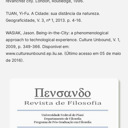
revanchist city. London, Routledge, 1996.
TUAN, Yi-Fu. A Cidade: sua distância da natureza.
Geograficidade, V. 3, nº 1, 2013. p. 4-16.
WASIAK, Jason. Being-in-the-City: a phenomenological
approach to technological experience. Culture Unbound, V. 1,
2009, p. 349-366. Disponível em:
www.cultureunbound.ep.liu.se. (Último acesso em 05 de maio
de 2016).