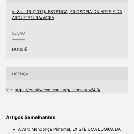
v. 8 n. 16 (2017): ESTÉTICA, FILOSOFIA DA ARTE E DA
ARQUITETURA/VARIA
SEÇÃO
DOSSIÊ
LICENÇA
Ver:
https://creativecommons.org/licenses/by/4.0/
Artigos Semelhantes
Álvaro Mendonça Pimentel,
EXISTE UMA LÓGICA DA