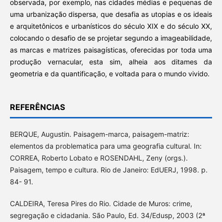
observada, por exemplo, nas cidades médias e pequenas de
uma urbanização dispersa, que desafia as utopias e os ideais
e arquitetônicos e urbanísticos do século XIX e do século XX,
colocando o desafio de se projetar segundo a imageabilidade,
as marcas e matrizes paisagísticas, oferecidas por toda uma
produção vernacular, esta sim, alheia aos ditames da
geometria e da quantificação, e voltada para o mundo vivido.
REFERÊNCIAS
BERQUE, Augustin. Paisagem-marca, paisagem-matriz:
elementos da problematica para uma geografia cultural. In:
CORREA, Roberto Lobato e ROSENDAHL, Zeny (orgs.).
Paisagem, tempo e cultura. Rio de Janeiro: EdUERJ, 1998. p.
84- 91.
CALDEIRA, Teresa Pires do Rio. Cidade de Muros: crime,
segregação e cidadania. São Paulo, Ed. 34/Edusp, 2003 (2ª