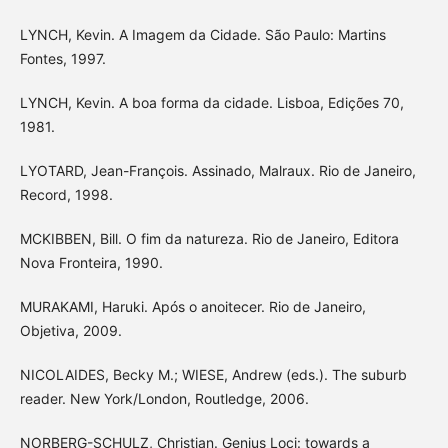
LYNCH, Kevin. A Imagem da Cidade. São Paulo: Martins
Fontes, 1997.
LYNCH, Kevin. A boa forma da cidade. Lisboa, Edições 70,
1981.
LYOTARD, Jean-François. Assinado, Malraux. Rio de Janeiro,
Record, 1998.
MCKIBBEN, Bill. O fim da natureza. Rio de Janeiro, Editora
Nova Fronteira, 1990.
MURAKAMI, Haruki. Após o anoitecer. Rio de Janeiro,
Objetiva, 2009.
NICOLAIDES, Becky M.; WIESE, Andrew (eds.). The suburb
reader. New York/London, Routledge, 2006.
NORBERG-SCHULZ, Christian. Genius Loci: towards a