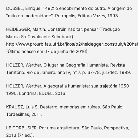
DUSSEL, Enrique. 1492: o encobrimento do outro. A origem do
"mito da modernidade". Petrópolis, Editora Vozes, 1993.
HEIDEGGER, Martin. Construir, habitar, pensar (Tradução
Marcia Sá Cavalcante Schuback).
http://www.prourb.fau.ufrj.br/jkos/p2/heidegger_construir,%20ha
(Último acesso em 07 de junho de 2016).
HOLZER, Werther. O lugar na Geografia Humanista. Revista
Território. Rio de Janeiro. ano IV, n° 7. p. 67-78. jul./dez. 1999.
HOLZER, Werther. A geografia humanista: sua trajetória 1950-
1990. Londrina, EDUEL, 2016.
KRAUSZ, Luis S. Desterro: memórias em ruínas. São Paulo,
Tordesilhas, 2011.
LE CORBUSIER. Por uma arquitetura. São Paulo, Perspectiva,
2013 (7ª ed.).