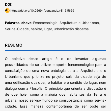
DOI:
https://doi.org/10.26694/pensando.v8i16.5659
Palavras-chave:
Fenomenologia, Arquitetura e Urbanismo,
Ser-na-Cidade, habitar, lugar, urbanização dispersa
RESUMO
O objetivo desse artigo é o de levantar algumas
possibilidades de se utilizar o aporte fenomenológico para a
constituição de uma nova ontologia para a Arquitetura e o
Urbanismo que priorize no projeto, seja da cidade seja de
uma edificação qualquer, o habitar e o sentido do lugar, num
diálogo com a Filosofia. O princípio que orienta a discussão é
de que hoje, como a maioria dos habitantes da Terra é
urbana, nosso ser-no-mundo se consubstancia como ser-na-
cidade. Essa maneira contemporânea de ser pode ser