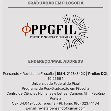
GRADUAÇÃO EM FILOSOFIA
ENDEREÇO/MAIL ADDRESS
Pensando - Revista de Filosofia |
ISSN
: 2178-842X |
Prefixo DOI
:
10.26694
Universidade Federal do Piauí
Programa de Pós-Graduação em Filosofia
Centro de Ciências Humanas e Letras, Campus Min. Petrônio
Portela
CEP 64.049-550, Teresina - PI, Fone: (86) 3237 1134
E-mail:
revista.pensando@gmail.com