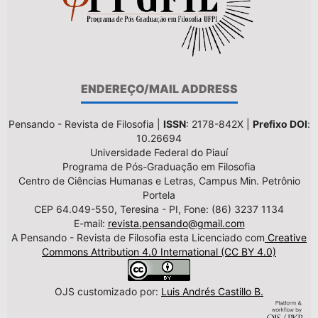
ENDEREÇO/MAIL ADDRESS
Pensando - Revista de Filosofia |
ISSN
: 2178-842X |
Prefixo DOI
:
10.26694
Universidade Federal do Piauí
Programa de Pós-Graduação em Filosofia
Centro de Ciências Humanas e Letras, Campus Min. Petrônio
Portela
CEP 64.049-550, Teresina - PI, Fone: (86) 3237 1134
E-mail:
revista.pensando@gmail.com
A Pensando - Revista de Filosofia esta Licenciado com
Creative
Commons Attribution 4.0 International (CC BY 4.0)
OJS customizado por:
Luis Andrés Castillo B.