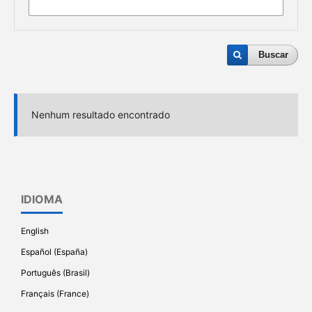
Buscar
Nenhum resultado encontrado
IDIOMA
English
Español (España)
Português (Brasil)
Français (France)