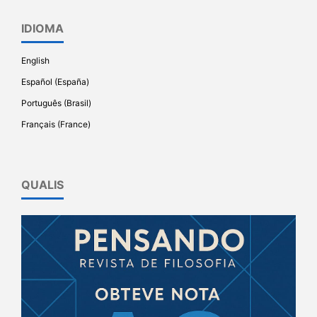
IDIOMA
English
Español (España)
Português (Brasil)
Français (France)
QUALIS