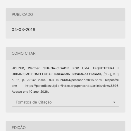
PUBLICADO
04-03-2018
COMO CITAR
HOLZER, Werther. SER-NA-CIDADE: POR UMA ARQUITETURA E
URBANISMO COMO LUGAR.
Pensando - Revista de Filosofia
,
[S. l.]
, v. 8,
n. 16, p. 20–32, 2018. DOI: 10.26694/pensando.v8i16.5659. Disponível
em: https://periodicos.ufpi.br/index.php/pensando/article/view/3396.
Acesso em: 10 ago. 2026.
Fomatos de Citação
EDIÇÃO