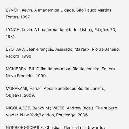
LYNCH, Kevin. A Imagem da Cidade. São Paulo: Martins
Fontes, 1997.
LYNCH, Kevin. A boa forma da cidade. Lisboa, Edições 70,
1981.
LYOTARD, Jean-François. Assinado, Malraux. Rio de Janeiro,
Record, 1998.
MCKIBBEN, Bill. O fim da natureza. Rio de Janeiro, Editora
Nova Fronteira, 1990.
MURAKAMI, Haruki. Após o anoitecer. Rio de Janeiro,
Objetiva, 2009.
NICOLAIDES, Becky M.; WIESE, Andrew (eds.). The suburb
reader. New York/London, Routledge, 2006.
NORBERG-SCHULZ, Christian. Genius Loci: towards a