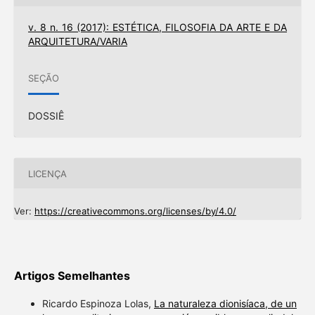
v. 8 n. 16 (2017): ESTÉTICA, FILOSOFIA DA ARTE E DA
ARQUITETURA/VARIA
SEÇÃO
DOSSIÊ
LICENÇA
Ver:
https://creativecommons.org/licenses/by/4.0/
Artigos Semelhantes
Ricardo Espinoza Lolas,
La naturaleza dionisíaca, de un