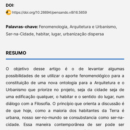
DOI:
https://doi.org/10.26694/pensando.v8i16.5659
Palavras-chave:
Fenomenologia, Arquitetura e Urbanismo,
Ser-na-Cidade, habitar, lugar, urbanização dispersa
RESUMO
O objetivo desse artigo é o de levantar algumas
possibilidades de se utilizar o aporte fenomenológico para a
constituição de uma nova ontologia para a Arquitetura e o
Urbanismo que priorize no projeto, seja da cidade seja de
uma edificação qualquer, o habitar e o sentido do lugar, num
diálogo com a Filosofia. O princípio que orienta a discussão é
de que hoje, como a maioria dos habitantes da Terra é
urbana, nosso ser-no-mundo se consubstancia como ser-na-
cidade. Essa maneira contemporânea de ser pode ser