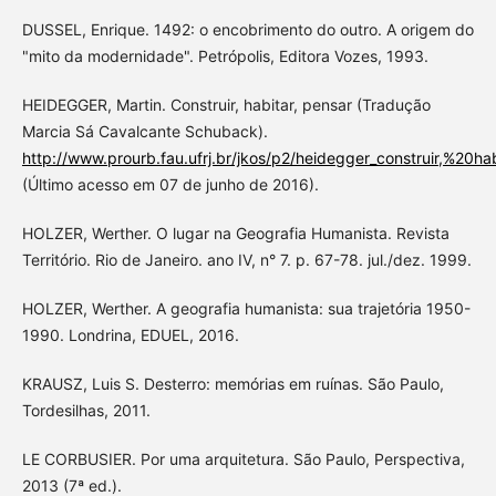
DUSSEL, Enrique. 1492: o encobrimento do outro. A origem do
"mito da modernidade". Petrópolis, Editora Vozes, 1993.
HEIDEGGER, Martin. Construir, habitar, pensar (Tradução
Marcia Sá Cavalcante Schuback).
http://www.prourb.fau.ufrj.br/jkos/p2/heidegger_construir,%20ha
(Último acesso em 07 de junho de 2016).
HOLZER, Werther. O lugar na Geografia Humanista. Revista
Território. Rio de Janeiro. ano IV, n° 7. p. 67-78. jul./dez. 1999.
HOLZER, Werther. A geografia humanista: sua trajetória 1950-
1990. Londrina, EDUEL, 2016.
KRAUSZ, Luis S. Desterro: memórias em ruínas. São Paulo,
Tordesilhas, 2011.
LE CORBUSIER. Por uma arquitetura. São Paulo, Perspectiva,
2013 (7ª ed.).