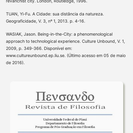
revanchist city. London, Routledge, 1996.
TUAN, Yi-Fu. A Cidade: sua distância da natureza.
Geograficidade, V. 3, nº 1, 2013. p. 4-16.
WASIAK, Jason. Being-in-the-City: a phenomenological
approach to technological experience. Culture Unbound, V. 1,
2009, p. 349-366. Disponível em:
www.cultureunbound.ep.liu.se. (Último acesso em 05 de maio
de 2016).