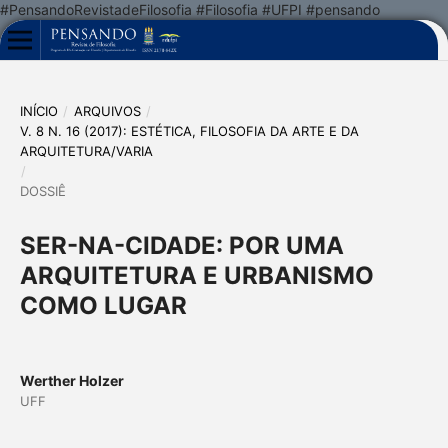
#PensandoRevistadeFilosofia #Filosofia #UFPI #pensando
INÍCIO
/
ARQUIVOS
/
V. 8 N. 16 (2017): ESTÉTICA, FILOSOFIA DA ARTE E DA
ARQUITETURA/VARIA
/
DOSSIÊ
SER-NA-CIDADE: POR UMA
ARQUITETURA E URBANISMO
COMO LUGAR
Werther Holzer
UFF