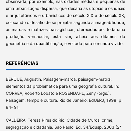
observada, por exemplo, nas cidades médias e pequenas de
uma urbanização dispersa, que desafia as utopias e os ideais
e arquitetônicos e urbanísticos do século XIX e do século XX,
colocando o desafio de se projetar segundo a imageabilidade,
as marcas e matrizes paisagísticas, oferecidas por toda uma
produção vernacular, esta sim, alheia aos ditames da
geometria e da quantificação, e voltada para o mundo vivido.
REFERÊNCIAS
BERQUE, Augustin. Paisagem-marca, paisagem-matriz:
elementos da problematica para uma geografia cultural. In:
CORREA, Roberto Lobato e ROSENDAHL, Zeny (orgs.).
Paisagem, tempo e cultura. Rio de Janeiro: EdUERJ, 1998. p.
84- 91.
CALDEIRA, Teresa Pires do Rio. Cidade de Muros: crime,
segregação e cidadania. São Paulo, Ed. 34/Edusp, 2003 (2ª