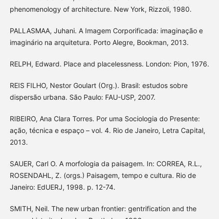
phenomenology of architecture. New York, Rizzoli, 1980.
PALLASMAA, Juhani. A Imagem Corporificada: imaginação e
imaginário na arquitetura. Porto Alegre, Bookman, 2013.
RELPH, Edward. Place and placelessness. London: Pion, 1976.
REIS FILHO, Nestor Goulart (Org.). Brasil: estudos sobre
dispersão urbana. São Paulo: FAU-USP, 2007.
RIBEIRO, Ana Clara Torres. Por uma Sociologia do Presente:
ação, técnica e espaço – vol. 4. Rio de Janeiro, Letra Capital,
2013.
SAUER, Carl O. A morfologia da paisagem. In: CORREA, R.L.,
ROSENDAHL, Z. (orgs.) Paisagem, tempo e cultura. Rio de
Janeiro: EdUERJ, 1998. p. 12-74.
SMITH, Neil. The new urban frontier: gentrification and the