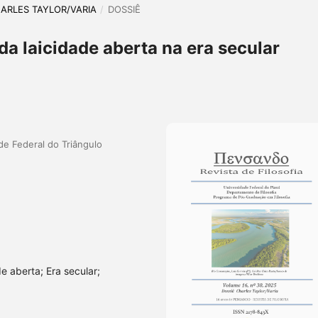
CHARLES TAYLOR/VARIA
/
DOSSIÊ
da laicidade aberta na era secular
ade Federal do Triângulo
de aberta; Era secular;