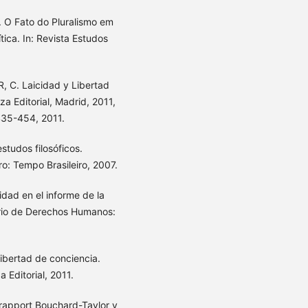
O Fato do Pluralismo em
ica. In: Revista Estudos
 C. Laicidad y Libertad
a Editorial, Madrid, 2011,
 435-454, 2011.
studos filosóficos.
ro: Tempo Brasileiro, 2007.
idad en el informe de la
rio de Derechos Humanos:
ibertad de conciencia.
 Editorial, 2011.
 rapport Bouchard-Taylor y