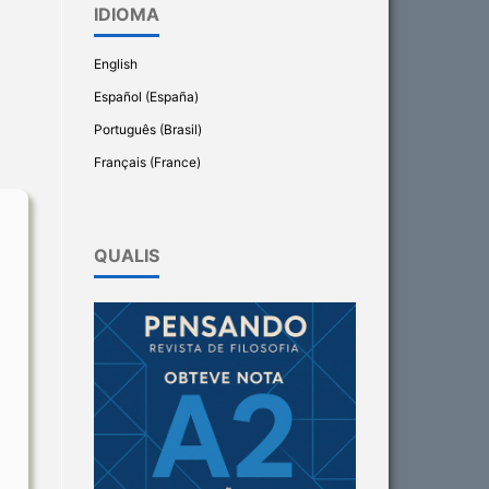
IDIOMA
English
Español (España)
Português (Brasil)
Français (France)
QUALIS