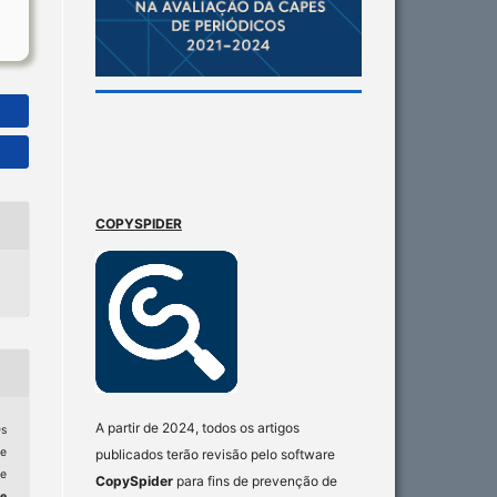
COPYSPIDER
A partir de 2024, todos os artigos
s
de
publicados terão revisão pelo software
 e
CopySpider
para fins de prevenção de
e