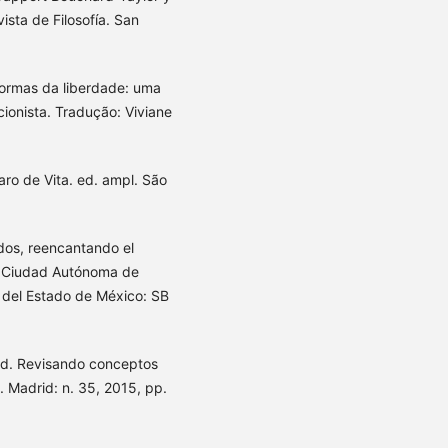
ista de Filosofía. San
ormas da liberdade: uma
ionista. Tradução: Viviane
aro de Vita. ed. ampl. São
os, reencantando el
or. Ciudad Autónoma de
 del Estado de México: SB
ad. Revisando conceptos
. Madrid: n. 35, 2015, pp.