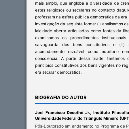
mais amplo, que engloba a diversidade de cren
estes religiosos ou seculares no contexto daqu
professam na esfera pública democrática da era
investigação da seguinte forma: (i) analisamos os 
laicidade aberta articulados como fontes da libe
examinamos os procedimentos institucionais
salvaguarda dos bens constitutivos e (iii
acomodamento razoável como equilíbrio nor
consciência. A partir dessa tríade, tentamos
princípios constitutivos dos bens vigentes no re
era secular democrática.
BIOGRAFIA DO AUTOR
Joel Francisco Decothé Jr.,
Instituto Filosofi
Universidade Federal do Triângulo Mineiro (UF
Pós-Doutorado em andamento no Programa de Pó