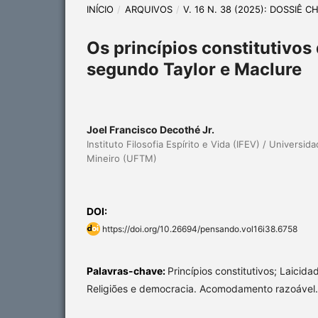
INÍCIO
/
ARQUIVOS
/
V. 16 N. 38 (2025): DOSSIÊ 
Os princípios constitutivos 
segundo Taylor e Maclure
Joel Francisco Decothé Jr.
Instituto Filosofia Espírito e Vida (IFEV) / Universid
Mineiro (UFTM)
DOI:
https://doi.org/10.26694/pensando.vol16i38.6758
Palavras-chave:
Princípios constitutivos; Laicida
Religiões e democracia. Acomodamento razoável.