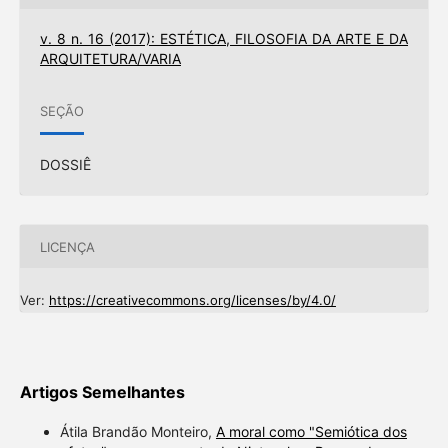
v. 8 n. 16 (2017): ESTÉTICA, FILOSOFIA DA ARTE E DA
ARQUITETURA/VARIA
SEÇÃO
DOSSIÊ
LICENÇA
Ver:
https://creativecommons.org/licenses/by/4.0/
Artigos Semelhantes
Átila Brandão Monteiro,
A moral como "Semiótica dos