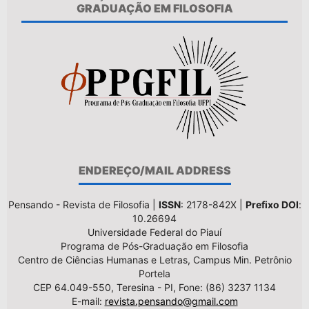
GRADUAÇÃO EM FILOSOFIA
ENDEREÇO/MAIL ADDRESS
Pensando - Revista de Filosofia |
ISSN
: 2178-842X |
Prefixo DOI
:
10.26694
Universidade Federal do Piauí
Programa de Pós-Graduação em Filosofia
Centro de Ciências Humanas e Letras, Campus Min. Petrônio
Portela
CEP 64.049-550, Teresina - PI, Fone: (86) 3237 1134
E-mail:
revista.pensando@gmail.com