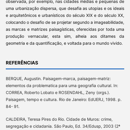
observada, por exemplo, nas cidades médias e pequenas de
uma urbanização dispersa, que desafia as utopias e os ideais
e arquitetônicos e urbanísticos do século XIX e do século XX,
colocando o desafio de se projetar segundo a imageabilidade,
as marcas e matrizes paisagísticas, oferecidas por toda uma
produção vernacular, esta sim, alheia aos ditames da
geometria e da quantificação, e voltada para o mundo vivido.
REFERÊNCIAS
BERQUE, Augustin. Paisagem-marca, paisagem-matriz:
elementos da problematica para uma geografia cultural. In:
CORREA, Roberto Lobato e ROSENDAHL, Zeny (orgs.).
Paisagem, tempo e cultura. Rio de Janeiro: EdUERJ, 1998. p.
84- 91.
CALDEIRA, Teresa Pires do Rio. Cidade de Muros: crime,
segregação e cidadania. São Paulo, Ed. 34/Edusp, 2003 (2ª