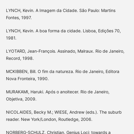
LYNCH, Kevin. A Imagem da Cidade. São Paulo: Martins
Fontes, 1997.
LYNCH, Kevin. A boa forma da cidade. Lisboa, Edições 70,
1981.
LYOTARD, Jean-François. Assinado, Malraux. Rio de Janeiro,
Record, 1998.
MCKIBBEN, Bill. O fim da natureza. Rio de Janeiro, Editora
Nova Fronteira, 1990.
MURAKAMI, Haruki. Após o anoitecer. Rio de Janeiro,
Objetiva, 2009.
NICOLAIDES, Becky M.; WIESE, Andrew (eds.). The suburb
reader. New York/London, Routledge, 2006.
NORBERG-SCHULZ, Christian. Genius Loci: towards a