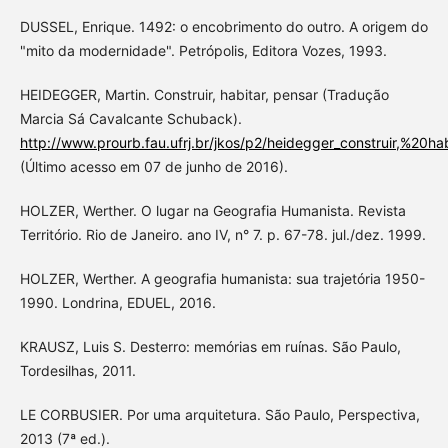
DUSSEL, Enrique. 1492: o encobrimento do outro. A origem do
"mito da modernidade". Petrópolis, Editora Vozes, 1993.
HEIDEGGER, Martin. Construir, habitar, pensar (Tradução
Marcia Sá Cavalcante Schuback).
http://www.prourb.fau.ufrj.br/jkos/p2/heidegger_construir,%20ha
(Último acesso em 07 de junho de 2016).
HOLZER, Werther. O lugar na Geografia Humanista. Revista
Território. Rio de Janeiro. ano IV, n° 7. p. 67-78. jul./dez. 1999.
HOLZER, Werther. A geografia humanista: sua trajetória 1950-
1990. Londrina, EDUEL, 2016.
KRAUSZ, Luis S. Desterro: memórias em ruínas. São Paulo,
Tordesilhas, 2011.
LE CORBUSIER. Por uma arquitetura. São Paulo, Perspectiva,
2013 (7ª ed.).