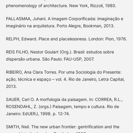
phenomenology of architecture. New York, Rizzoli, 1980.
PALLASMAA, Juhani. A Imagem Corporificada: imaginação e
imaginário na arquitetura. Porto Alegre, Bookman, 2013.
RELPH, Edward. Place and placelessness. London: Pion, 1976.
REIS FILHO, Nestor Goulart (Org.). Brasil: estudos sobre
dispersão urbana. São Paulo: FAU-USP, 2007.
RIBEIRO, Ana Clara Torres. Por uma Sociologia do Presente:
ação, técnica e espaço – vol. 4. Rio de Janeiro, Letra Capital,
2013.
SAUER, Carl O. A morfologia da paisagem. In: CORREA, R.L.,
ROSENDAHL, Z. (orgs.) Paisagem, tempo e cultura. Rio de
Janeiro: EdUERJ, 1998. p. 12-74.
SMITH, Neil. The new urban frontier: gentrification and the