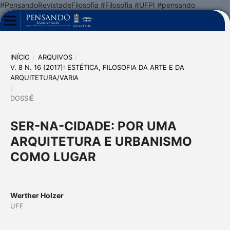
#PensandoRevistadeFilosofia #Filosofia #UFPI #pensando
INÍCIO
/
ARQUIVOS
/
V. 8 N. 16 (2017): ESTÉTICA, FILOSOFIA DA ARTE E DA
ARQUITETURA/VARIA
/
DOSSIÊ
SER-NA-CIDADE: POR UMA
ARQUITETURA E URBANISMO
COMO LUGAR
Werther Holzer
UFF