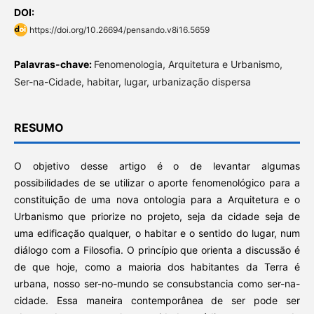
DOI:
https://doi.org/10.26694/pensando.v8i16.5659
Palavras-chave:
Fenomenologia, Arquitetura e Urbanismo,
Ser-na-Cidade, habitar, lugar, urbanização dispersa
RESUMO
O objetivo desse artigo é o de levantar algumas
possibilidades de se utilizar o aporte fenomenológico para a
constituição de uma nova ontologia para a Arquitetura e o
Urbanismo que priorize no projeto, seja da cidade seja de
uma edificação qualquer, o habitar e o sentido do lugar, num
diálogo com a Filosofia. O princípio que orienta a discussão é
de que hoje, como a maioria dos habitantes da Terra é
urbana, nosso ser-no-mundo se consubstancia como ser-na-
cidade. Essa maneira contemporânea de ser pode ser