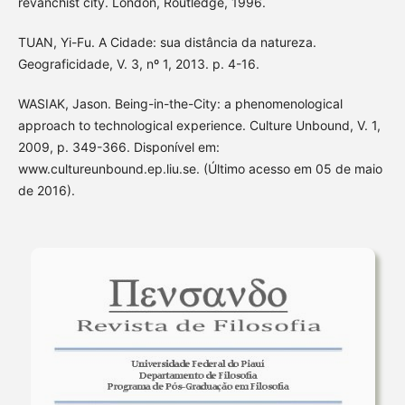
revanchist city. London, Routledge, 1996.
TUAN, Yi-Fu. A Cidade: sua distância da natureza.
Geograficidade, V. 3, nº 1, 2013. p. 4-16.
WASIAK, Jason. Being-in-the-City: a phenomenological
approach to technological experience. Culture Unbound, V. 1,
2009, p. 349-366. Disponível em:
www.cultureunbound.ep.liu.se. (Último acesso em 05 de maio
de 2016).