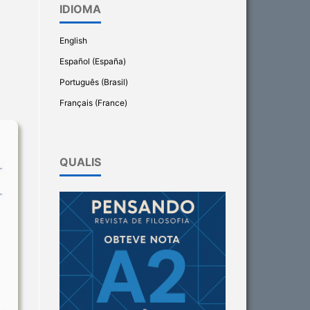
IDIOMA
English
Español (España)
Português (Brasil)
Français (France)
QUALIS