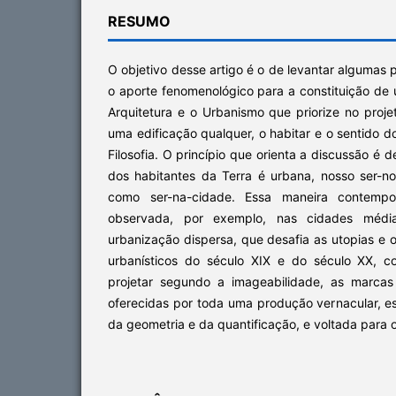
RESUMO
O objetivo desse artigo é o de levantar algumas po
o aporte fenomenológico para a constituição de
Arquitetura e o Urbanismo que priorize no proje
uma edificação qualquer, o habitar e o sentido d
Filosofia. O princípio que orienta a discussão é 
dos habitantes da Terra é urbana, nosso ser-
como ser-na-cidade. Essa maneira contemp
observada, por exemplo, nas cidades méd
urbanização dispersa, que desafia as utopias e o
urbanísticos do século XIX e do século XX, c
projetar segundo a imageabilidade, as marcas 
oferecidas por toda uma produção vernacular, es
da geometria e da quantificação, e voltada para 