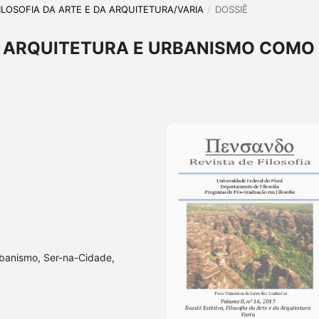
, FILOSOFIA DA ARTE E DA ARQUITETURA/VARIA
/
DOSSIÊ
A ARQUITETURA E URBANISMO COMO
rbanismo, Ser-na-Cidade,