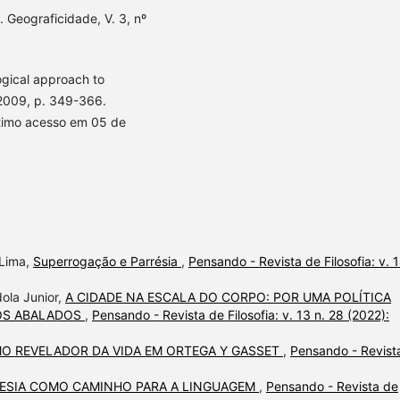
 Geograficidade, V. 3, nº
gical approach to
 2009, p. 349-366.
ltimo acesso em 05 de
 Lima,
Superrogação e Parrésia
,
Pensando - Revista de Filosofia: v. 1
ola Junior,
A CIDADE NA ESCALA DO CORPO: POR UMA POLÍTICA
DOS ABALADOS
,
Pensando - Revista de Filosofia: v. 13 n. 28 (2022):
O REVELADOR DA VIDA EM ORTEGA Y GASSET
,
Pensando - Revist
OESIA COMO CAMINHO PARA A LINGUAGEM
,
Pensando - Revista de