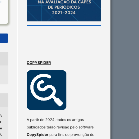
COPYSPIDER
:
A partir de 2024, todos os artigos
E
publicados terão revisão pelo software
o
CopySpider
para fins de prevenção de
6,