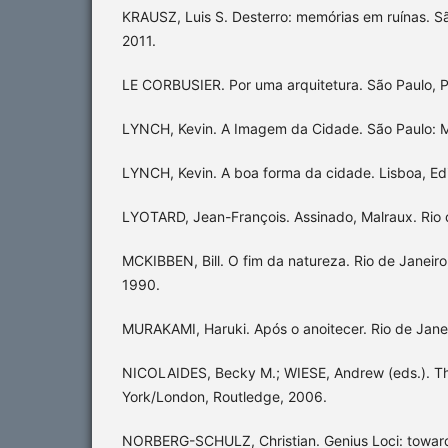
KRAUSZ, Luis S. Desterro: memórias em ruínas. Sã
2011.
LE CORBUSIER. Por uma arquitetura. São Paulo, Pe
LYNCH, Kevin. A Imagem da Cidade. São Paulo: Ma
LYNCH, Kevin. A boa forma da cidade. Lisboa, Ed
LYOTARD, Jean-François. Assinado, Malraux. Rio 
MCKIBBEN, Bill. O fim da natureza. Rio de Janeiro
1990.
MURAKAMI, Haruki. Após o anoitecer. Rio de Janei
NICOLAIDES, Becky M.; WIESE, Andrew (eds.). T
York/London, Routledge, 2006.
NORBERG-SCHULZ, Christian. Genius Loci: towar