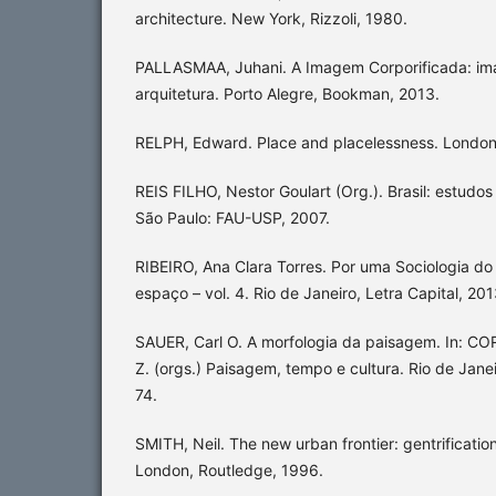
architecture. New York, Rizzoli, 1980.
PALLASMAA, Juhani. A Imagem Corporificada: ima
arquitetura. Porto Alegre, Bookman, 2013.
RELPH, Edward. Place and placelessness. London:
REIS FILHO, Nestor Goulart (Org.). Brasil: estudo
São Paulo: FAU-USP, 2007.
RIBEIRO, Ana Clara Torres. Por uma Sociologia do
espaço – vol. 4. Rio de Janeiro, Letra Capital, 201
SAUER, Carl O. A morfologia da paisagem. In: C
Z. (orgs.) Paisagem, tempo e cultura. Rio de Jane
74.
SMITH, Neil. The new urban frontier: gentrificatio
London, Routledge, 1996.