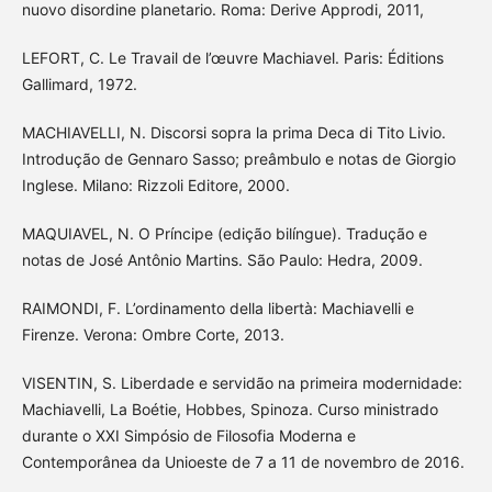
nuovo disordine planetario. Roma: Derive Approdi, 2011,
LEFORT, C. Le Travail de l’œuvre Machiavel. Paris: Éditions
Gallimard, 1972.
MACHIAVELLI, N. Discorsi sopra la prima Deca di Tito Livio.
Introdução de Gennaro Sasso; preâmbulo e notas de Giorgio
Inglese. Milano: Rizzoli Editore, 2000.
MAQUIAVEL, N. O Príncipe (edição bilíngue). Tradução e
notas de José Antônio Martins. São Paulo: Hedra, 2009.
RAIMONDI, F. L’ordinamento della libertà: Machiavelli e
Firenze. Verona: Ombre Corte, 2013.
VISENTIN, S. Liberdade e servidão na primeira modernidade:
Machiavelli, La Boétie, Hobbes, Spinoza. Curso ministrado
durante o XXI Simpósio de Filosofia Moderna e
Contemporânea da Unioeste de 7 a 11 de novembro de 2016.