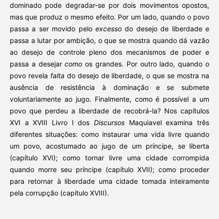
dominado pode degradar-se por dois movimentos opostos,
mas que produz o mesmo efeito. Por um lado, quando o povo
passa a ser movido pelo
excesso
do desejo de liberdade e
passa a lutar por ambição, o que se mostra quando dá vazão
ao desejo de controle pleno dos mecanismos de poder e
passa a desejar
como
os grandes. Por outro lado, quando o
povo revela
falta
do desejo de liberdade, o que se mostra na
ausência de resistência à dominação e se submete
voluntariamente ao jugo. Finalmente, como é possível a um
povo que perdeu a liberdade de recobrá-la? Nos capítulos
XVI a XVIII Livro I dos
Discursos
Maquiavel examina três
diferentes situações: como instaurar uma vida livre quando
um povo, acostumado ao jugo de um príncipe, se liberta
(capítulo XVI); como tornar livre uma cidade corrompida
quando morre seu príncipe (capítulo XVII); como proceder
para retornar à liberdade uma cidade tomada inteiramente
pela corrupção (capítulo XVIII).