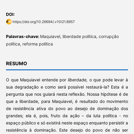
DOI:
https://doi.org/10.26694/.v10i21.8957
Palavras-chave:
Maquiavel, liberdade política, corrupção
política, reforma política
RESUMO
O que Maquiavel entende por
liberdade,
o que pode levar à
sua degradação e como será possível restaurá-la? Esta é a
pergunta que nos guiará nesta reflexão. Nossa hipótese é de
que a liberdade, para Maquiavel, é resultado do movimento
de resistência ativa do povo ao desejo de dominação dos
grandes; ela é, pois, fruto da ação – da luta política - no
espaço público e só existirá neste espaço enquanto persistir a
resistência à dominação. Este desejo do povo de não ser