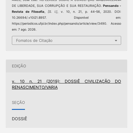
DE LIBERDADE, SUA CORRUPÇÃO E SUA RESTAURAÇÃO.
Pensando -
Revista de Filosofia
,
[S. l.]
, v. 10, n. 21, p. 44–56, 2020. DOI:
10.26694/.v10i21.8957. Disponível em:
https://periodicos.ufpi.br/index.php/pensando/article/view/3490. Acesso
em: 7 ago. 2026.
Fomatos de Citação
EDIÇÃO
v. 10 n. 21 (2019): DOSSIÊ CIVILIZAÇÃO DO
RENASCIMENTO/VARIA
SEÇÃO
DOSSIÊ