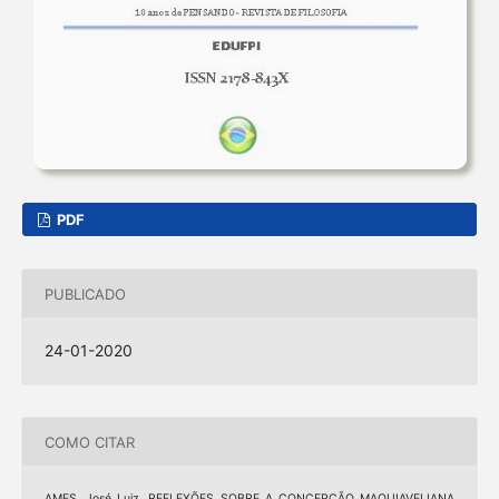
PDF
PUBLICADO
24-01-2020
COMO CITAR
AMES, José Luiz. REFLEXÕES SOBRE A CONCEPÇÃO MAQUIAVELIANA