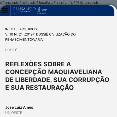
#PensandoRevistadeFilosofia #Filosofia #UFPI #pensando
INÍCIO
/
ARQUIVOS
/
V. 10 N. 21 (2019): DOSSIÊ CIVILIZAÇÃO DO
RENASCIMENTO/VARIA
/
DOSSIÊ
REFLEXÕES SOBRE A
CONCEPÇÃO MAQUIAVELIANA
DE LIBERDADE, SUA CORRUPÇÃO
E SUA RESTAURAÇÃO
José Luiz Ames
UNIOESTE