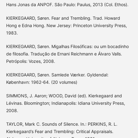
Hans Jonas da ANPOF. São Paulo: Paulus, 2013 (Col. Ethos).
KIERKEGAARD, Søren. Fear and Trembling. Trad. Howard
Hong e Edna Hong. New Jersey: Princeton University Press,
1983.
KIERKEGAARD, Søren. Migalhas Filosóficas: ou um bocadinho
de filosofia. Tradução de Ernani Reichmann e Álvaro Valls.
Petrópolis: Vozes, 2008.
KIERKEGAARD, Søren. Samlede Værker. Gyldendal:
København: 1962-64. (20 volumes)
SIMMONS, J. Aaron; WOOD, David (ed). Kierkegaard and
Lévinas. Bloomington; Indianapolis: Idiana University Press,
2008.
TAYLOR, Mark C. Sounds of Silence. In.: PERKINS, R. L.
Kierkegaard’s Fear and Trembling: Critical Appraisals.