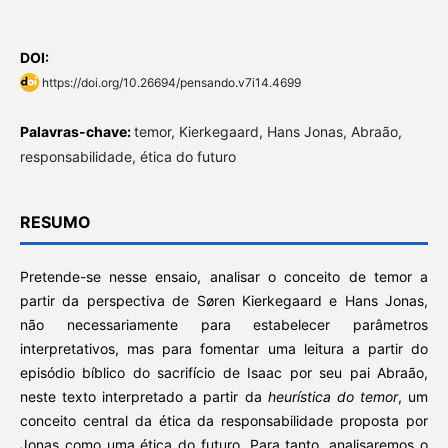
DOI:
https://doi.org/10.26694/pensando.v7i14.4699
Palavras-chave:
temor, Kierkegaard, Hans Jonas, Abraão,
responsabilidade, ética do futuro
RESUMO
Pretende-se nesse ensaio, analisar o conceito de temor a
partir da perspectiva de Søren Kierkegaard e Hans Jonas,
não necessariamente para estabelecer parâmetros
interpretativos, mas para fomentar uma leitura a partir do
episódio bíblico do sacrifício de Isaac por seu pai Abraão,
neste texto interpretado a partir da
heurística do temor
, um
conceito central da ética da responsabilidade proposta por
Jonas como uma ética do futuro. Para tanto, analisaremos o