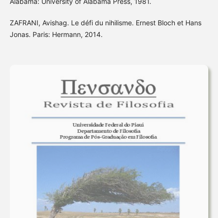
Alabama: University of Alabama Press, 1981.
ZAFRANI, Avishag. Le défi du nihilisme. Ernest Bloch et Hans
Jonas. Paris: Hermann, 2014.