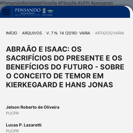
#PensandoRevistadeFilosofia #Filosofia #UFPI #pensando
INÍCIO
/
ARQUIVOS
/
V. 7 N. 14 (2016): VARIA
/
ARTIGOS/VARIA
ABRAÃO E ISAAC: OS
SACRIFÍCIOS DO PRESENTE E OS
BENEFÍCIOS DO FUTURO - SOBRE
O CONCEITO DE TEMOR EM
KIERKEGAARD E HANS JONAS
Jelson Roberto de Oliveira
PUCPR
Lucas P. Lazaretti
PUCPR