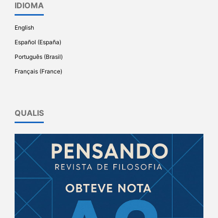
IDIOMA
English
Español (España)
Português (Brasil)
Français (France)
QUALIS