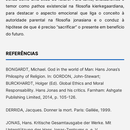
temor como
pathos
existencial na filosofia kierkegaardiana,
para destacar o aspecto emocional que liga o conceito à
autoridade parental na filosofia jonasiana e o conduz à
hipótese de que é preciso “sacrificar” o presente em benefício
do futuro.
REFERÊNCIAS
BONGARDT, Michael. God in the world of Man: Hans Jonas’s
Philosphy of Religion. In: GORDON, John-Stewart;
BURCKHARDT, Holger (Ed). Global Ethics and Moral
Responsability. Hans Jonas and his critics. Farnham: Ashgate
Publishing Limited, 2014, p. 105-126.
DERRIDA, Jacques. Donner la mort. Paris: Galilée, 1999.
JONAS, Hans. Kritische Gesamtausgabe der Werke. Mit
Unterstützung des Hans Jonas-Zentrums g. e. V.