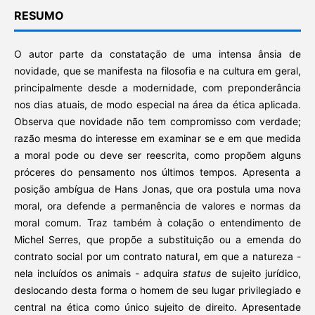
RESUMO
O autor parte da constatação de uma intensa ânsia de
novidade, que se manifesta na filosofia e na cultura em geral,
principalmente desde a modernidade, com preponderância
nos dias atuais, de modo especial na área da ética aplicada.
Observa que novidade não tem compromisso com verdade;
razão mesma do interesse em examinar se e em que medida
a moral pode ou deve ser reescrita, como propõem alguns
próceres do pensamento nos últimos tempos. Apresenta a
posição ambígua de Hans Jonas, que ora postula uma nova
moral, ora defende a permanência de valores e normas da
moral comum. Traz também à colação o entendimento de
Michel Serres, que propõe a substituição ou a emenda do
contrato social por um contrato natural, em que a natureza -
nela incluídos os animais - adquira
status
de sujeito jurídico,
deslocando desta forma o homem de seu lugar privilegiado e
central na ética como único sujeito de direito. Apresentade