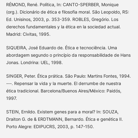
RÉMOND, René. Política, In: CANTO-SPERBER, Monique
(org.). Dicionário de ética e filosofia moral. São Leopoldo, RS:
Ed. Unisinos, 2003, p. 353-359. ROBLES, Gregório. Los
derechos fundamentales y la ética en la sociedad actual.
Madrid: Civitas, 1995.
SIQUEIRA, José Eduardo de. Ética e tecnociência. Uma
abordagem segundo o princípio da responsabilidade de Hans
Jonas. Londrina: UEL, 1998.
SINGER, Peter. Ética prática. São Paulo: Martins Fontes, 1994.
---. Repensar la vida y la muerte. El derrumbe de nuestra
ética tradicional. Barcelona/Buenos Aires/México: Paidós,
1997.
STEIN, Ernildo. Existem genes para a moral? In: SOUZA,
Draiton G. de & ERDTMANN, Bernardo. Ética e genética II.
Porto Alegre: EDIPUCRS, 2003, p. 147-150.