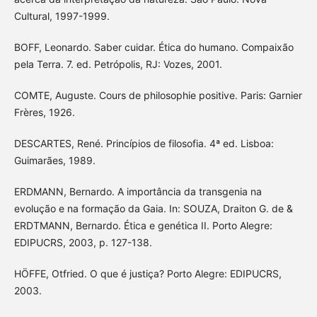
Cultural, 1997-1999.
BOFF, Leonardo. Saber cuidar. Ética do humano. Compaixão
pela Terra. 7. ed. Petrópolis, RJ: Vozes, 2001.
COMTE, Auguste. Cours de philosophie positive. Paris: Garnier
Frères, 1926.
DESCARTES, René. Princípios de filosofia. 4ª ed. Lisboa:
Guimarães, 1989.
ERDMANN, Bernardo. A importância da transgenia na
evolução e na formação da Gaia. In: SOUZA, Draiton G. de &
ERDTMANN, Bernardo. Ética e genética II. Porto Alegre:
EDIPUCRS, 2003, p. 127-138.
HÖFFE, Otfried. O que é justiça? Porto Alegre: EDIPUCRS,
2003.