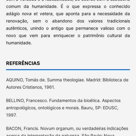
comum da humanidade. É o que expressa o conhecido
adágio
nova et vetera
, que aponta para a necessidade da
renovação, sem o abandono dos valores tradicionais
autênticos, unindo o antigo que permanece valioso com o
novo que vem para enriquecer o patrimônio cultural da
humanidade.
REFERÊNCIAS
AQUINO, Tomás de. Summa theologiae. Madrid: Biblioteca de
Autores Cristianos, 1961.
BELLINO, Francesco. Fundamentos da bioética. Aspectos
antropológicos, ontológicos e morais. Bauru, SP: EDUSC,
1997.
BACON, Francis. Novum organum, ou verdadeiras indicações
acerca da interpretação da natureza. São Paulo: Nova