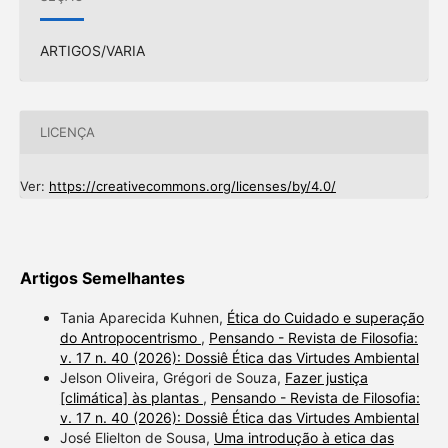
ARTIGOS/VARIA
LICENÇA
Ver:
https://creativecommons.org/licenses/by/4.0/
Artigos Semelhantes
Tania Aparecida Kuhnen,
Ética do Cuidado e superação
do Antropocentrismo
,
Pensando - Revista de Filosofia:
v. 17 n. 40 (2026): Dossiê Ética das Virtudes Ambiental
Jelson Oliveira, Grégori de Souza,
Fazer justiça
[climática] às plantas
,
Pensando - Revista de Filosofia:
v. 17 n. 40 (2026): Dossiê Ética das Virtudes Ambiental
José Elielton de Sousa,
Uma introdução à etica das