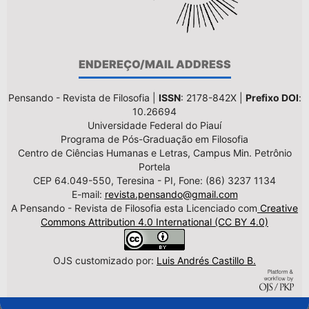
ENDEREÇO/MAIL ADDRESS
Pensando - Revista de Filosofia |
ISSN
: 2178-842X |
Prefixo DOI
:
10.26694
Universidade Federal do Piauí
Programa de Pós-Graduação em Filosofia
Centro de Ciências Humanas e Letras, Campus Min. Petrônio
Portela
CEP 64.049-550, Teresina - PI, Fone: (86) 3237 1134
E-mail:
revista.pensando@gmail.com
A Pensando - Revista de Filosofia esta Licenciado com
Creative
Commons Attribution 4.0 International (CC BY 4.0)
OJS customizado por:
Luis Andrés Castillo B.