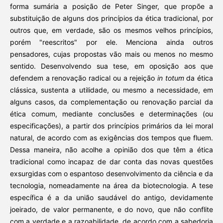
forma sumária a posição de Peter Singer, que propõe a
substituição de alguns dos princípios da ética tradicional, por
outros que, em verdade, são os mesmos velhos princípios,
porém "reescritos" por ele. Menciona ainda outros
pensadores, cujas propostas vão mais ou menos no mesmo
sentido. Desenvolvendo sua tese, em oposição aos que
defendem a renovação radical ou a rejeição
in totum
da ética
clássica, sustenta a utilidade, ou mesmo a necessidade, em
alguns casos, da complementação ou renovação parcial da
ética comum, mediante conclusões e determinações (ou
especificações), a partir dos princípios primários da lei moral
natural, de acordo com as exigências dos tempos que fluem.
Dessa maneira, não acolhe a opinião dos que têm a ética
tradicional como incapaz de dar conta das novas questões
exsurgidas com o espantoso desenvolvimento da ciência e da
tecnologia, nomeadamente na área da biotecnologia. A tese
específica é a da união saudável do antigo, devidamente
joeirado, de valor permanente, e do novo, que não conflite
com a verdade e a razoabilidade, de acordo com a sabedoria