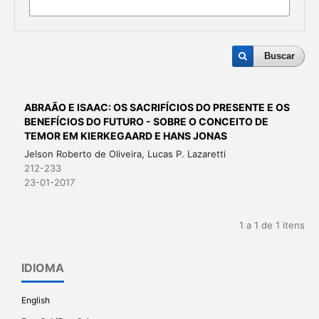
Buscar
ABRAÃO E ISAAC: OS SACRIFÍCIOS DO PRESENTE E OS
BENEFÍCIOS DO FUTURO - SOBRE O CONCEITO DE
TEMOR EM KIERKEGAARD E HANS JONAS
Jelson Roberto de Oliveira, Lucas P. Lazaretti
212-233
23-01-2017
1 a 1 de 1 itens
IDIOMA
English