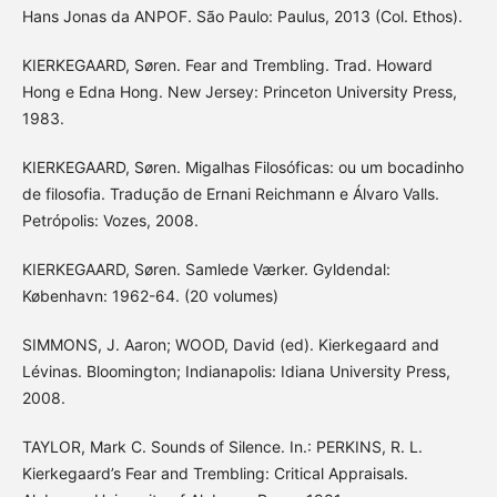
Hans Jonas da ANPOF. São Paulo: Paulus, 2013 (Col. Ethos).
KIERKEGAARD, Søren. Fear and Trembling. Trad. Howard
Hong e Edna Hong. New Jersey: Princeton University Press,
1983.
KIERKEGAARD, Søren. Migalhas Filosóficas: ou um bocadinho
de filosofia. Tradução de Ernani Reichmann e Álvaro Valls.
Petrópolis: Vozes, 2008.
KIERKEGAARD, Søren. Samlede Værker. Gyldendal:
København: 1962-64. (20 volumes)
SIMMONS, J. Aaron; WOOD, David (ed). Kierkegaard and
Lévinas. Bloomington; Indianapolis: Idiana University Press,
2008.
TAYLOR, Mark C. Sounds of Silence. In.: PERKINS, R. L.
Kierkegaard’s Fear and Trembling: Critical Appraisals.