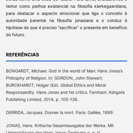
temor como
pathos
existencial na filosofia kierkegaardiana,
para destacar o aspecto emocional que liga o conceito à
autoridade parental na filosofia jonasiana e o conduz à
hipótese de que é preciso “sacrificar” o presente em benefício
do futuro.
REFERÊNCIAS
BONGARDT, Michael. God in the world of Man: Hans Jonas’s
Philosphy of Religion. In: GORDON, John-Stewart;
BURCKHARDT, Holger (Ed). Global Ethics and Moral
Responsability. Hans Jonas and his critics. Farnham: Ashgate
Publishing Limited, 2014, p. 105-126.
DERRIDA, Jacques. Donner la mort. Paris: Galilée, 1999.
JONAS, Hans. Kritische Gesamtausgabe der Werke. Mit
Unterstützung des Hans Jonas-Zentrums g. e. V.