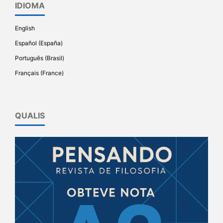
IDIOMA
English
Español (España)
Português (Brasil)
Français (France)
QUALIS