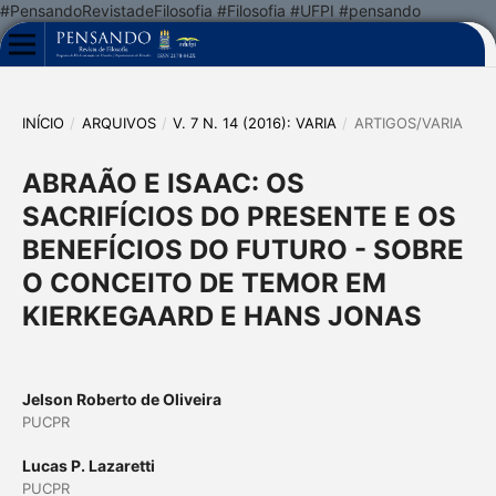
#PensandoRevistadeFilosofia #Filosofia #UFPI #pensando
INÍCIO
/
ARQUIVOS
/
V. 7 N. 14 (2016): VARIA
/
ARTIGOS/VARIA
ABRAÃO E ISAAC: OS
SACRIFÍCIOS DO PRESENTE E OS
BENEFÍCIOS DO FUTURO - SOBRE
O CONCEITO DE TEMOR EM
KIERKEGAARD E HANS JONAS
Jelson Roberto de Oliveira
PUCPR
Lucas P. Lazaretti
PUCPR