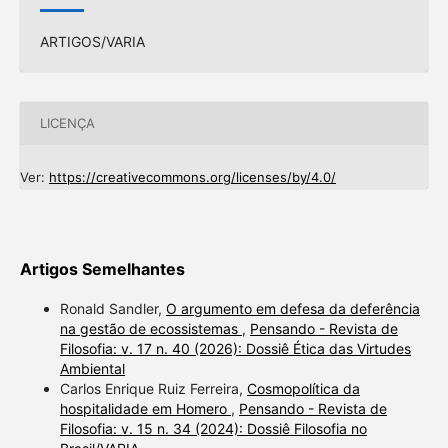
ARTIGOS/VARIA
LICENÇA
Ver:
https://creativecommons.org/licenses/by/4.0/
Artigos Semelhantes
Ronald Sandler,
O argumento em defesa da deferência
na gestão de ecossistemas
,
Pensando - Revista de
Filosofia: v. 17 n. 40 (2026): Dossiê Ética das Virtudes
Ambiental
Carlos Enrique Ruiz Ferreira,
Cosmopolítica da
hospitalidade em Homero
,
Pensando - Revista de
Filosofia: v. 15 n. 34 (2024): Dossiê Filosofia no