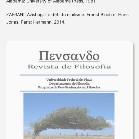
Alabama: University of Alabama Press, 1981.
ZAFRANI, Avishag. Le défi du nihilisme. Ernest Bloch et Hans
Jonas. Paris: Hermann, 2014.