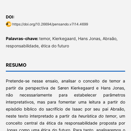
DOI:
https://doi.org/10.26694/pensando.v7i14.4699
Palavras-chave:
temor, Kierkegaard, Hans Jonas, Abraão,
responsabilidade, ética do futuro
RESUMO
Pretende-se nesse ensaio, analisar o conceito de temor a
partir da perspectiva de Søren Kierkegaard e Hans Jonas,
não necessariamente para estabelecer parâmetros
interpretativos, mas para fomentar uma leitura a partir do
episódio bíblico do sacrifício de Isaac por seu pai Abraão,
neste texto interpretado a partir da
heurística do temor
, um
conceito central da ética da responsabilidade proposta por
Jonas como uma ética do futuro. Para tanto, analisaremos o