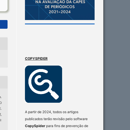
COPYSPIDER
.
O
.
A partir de 2024, todos os artigos
]
,
publicados terão revisão pelo software
I:
CopySpider
para fins de prevenção de