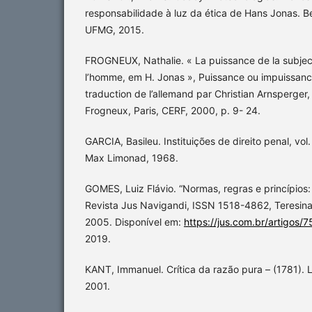
responsabilidade à luz da ética de Hans Jonas. Be
UFMG, 2015.
FROGNEUX, Nathalie. « La puissance de la subjec
l’homme, em H. Jonas », Puissance ou impuissance
traduction de l’allemand par Christian Arnsperger
Frogneux, Paris, CERF, 2000, p. 9- 24.
GARCIA, Basileu. Instituições de direito penal, vol. 
Max Limonad, 1968.
GOMES, Luiz Flávio. “Normas, regras e princípios: 
Revista Jus Navigandi, ISSN 1518-4862, Teresina, 
2005. Disponível em:
https://jus.com.br/artigos/7
2019.
KANT, Immanuel. Crítica da razão pura – (1781). 
2001.