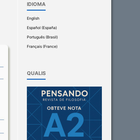
IDIOMA
English
Español (España)
Português (Brasil)
Français (France)
QUALIS