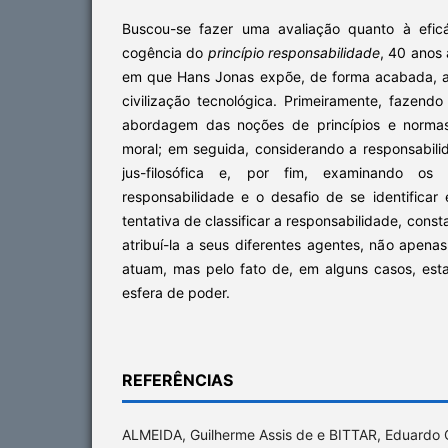
Buscou-se fazer uma avaliação quanto à eficá
cogência do
princípio responsabilidade
, 40 anos
em que Hans Jonas expõe, de forma acabada, a 
civilização tecnológica. Primeiramente, fazen
abordagem das noções de princípios e normas
moral; em seguida, considerando a responsabilid
jus-filosófica e, por fim, examinando os 
responsabilidade e o desafio de se identificar
tentativa de classificar a responsabilidade, const
atribuí-la a seus diferentes agentes, não apena
atuam, mas pelo fato de, em alguns casos, es
esfera de poder.
REFERÊNCIAS
ALMEIDA, Guilherme Assis de e BITTAR, Eduardo C.