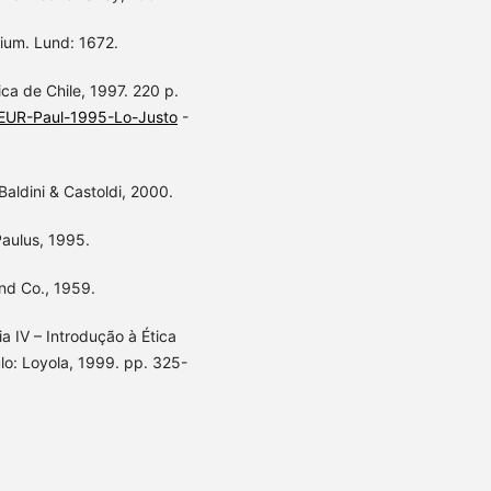
ium. Lund: 1672.
ica de Chile, 1997. 220 p.
COEUR-Paul-1995-Lo-Justo
-
Baldini & Castoldi, 2000.
aulus, 1995.
nd Co., 1959.
ia IV – Introdução à Ética
ulo: Loyola, 1999. pp. 325-