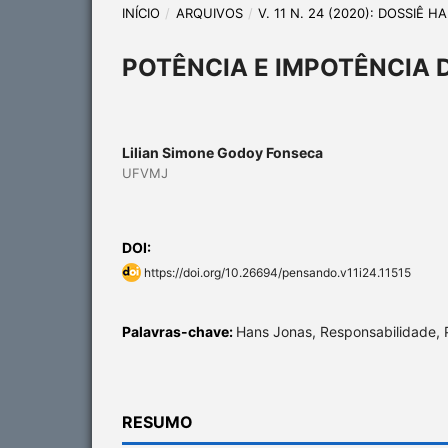
INÍCIO
/
ARQUIVOS
/
V. 11 N. 24 (2020): DOSSIÊ 
POTÊNCIA E IMPOTÊNCIA 
Lilian Simone Godoy Fonseca
UFVMJ
DOI:
https://doi.org/10.26694/pensando.v11i24.11515
Palavras-chave:
Hans Jonas, Responsabilidade, P
RESUMO