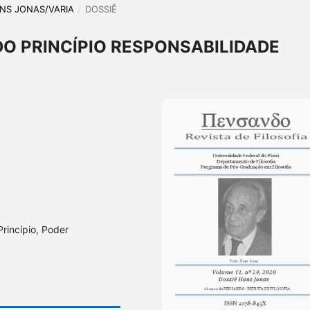
HANS JONAS/VARIA
/
DOSSIÊ
DO PRINCÍPIO RESPONSABILIDADE
rincípio, Poder