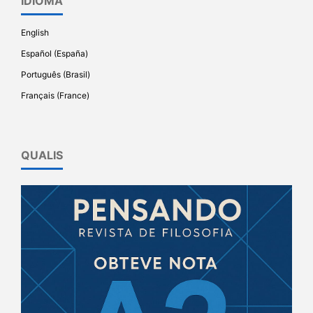
IDIOMA
English
Español (España)
Português (Brasil)
Français (France)
QUALIS