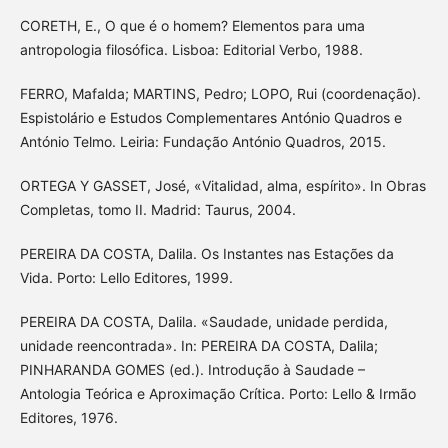
CORETH, E., O que é o homem? Elementos para uma
antropologia filosófica. Lisboa: Editorial Verbo, 1988.
FERRO, Mafalda; MARTINS, Pedro; LOPO, Rui (coordenação).
Espistolário e Estudos Complementares António Quadros e
António Telmo. Leiria: Fundação António Quadros, 2015.
ORTEGA Y GASSET, José, «Vitalidad, alma, espírito». In Obras
Completas, tomo II. Madrid: Taurus, 2004.
PEREIRA DA COSTA, Dalila. Os Instantes nas Estações da
Vida. Porto: Lello Editores, 1999.
PEREIRA DA COSTA, Dalila. «Saudade, unidade perdida,
unidade reencontrada». In: PEREIRA DA COSTA, Dalila;
PINHARANDA GOMES (ed.). Introdução à Saudade –
Antologia Teórica e Aproximação Crítica. Porto: Lello & Irmão
Editores, 1976.