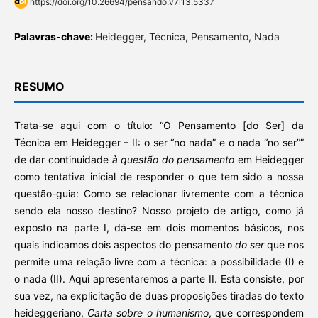
https://doi.org/10.26694/pensando.v7i13.5337
Palavras-chave:
Heidegger, Técnica, Pensamento, Nada
RESUMO
Trata-se aqui com o título: “O Pensamento [do Ser] da
Técnica em Heidegger – II: o ser “no nada” e o nada “no ser””
de dar continuidade
à questão do pensamento
em Heidegger
como tentativa inicial de responder o que tem sido a nossa
questão-guia: Como se relacionar livremente com a técnica
sendo ela nosso destino? Nosso projeto de artigo, como já
exposto na parte I, dá-se em dois momentos básicos, nos
quais indicamos dois aspectos do pensamento
do ser
que nos
permite uma relação livre com a técnica: a possibilidade (I) e
o nada (II). Aqui apresentaremos a parte II. Esta consiste, por
sua vez, na explicitação de duas proposições tiradas do texto
heideggeriano,
Carta sobre o humanismo
, que correspondem