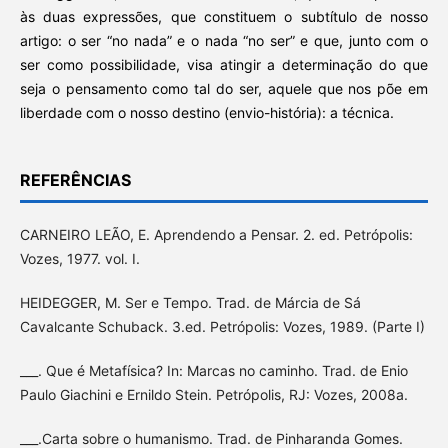
às duas expressões, que constituem o subtítulo de nosso
artigo: o ser “no nada” e o nada “no ser” e que, junto com o
ser como possibilidade, visa atingir a determinação do que
seja o pensamento como tal do ser, aquele que nos põe em
liberdade com o nosso destino (envio-história): a técnica.
REFERÊNCIAS
CARNEIRO LEÃO, E. Aprendendo a Pensar. 2. ed. Petrópolis:
Vozes, 1977. vol. I.
HEIDEGGER, M. Ser e Tempo. Trad. de Márcia de Sá
Cavalcante Schuback. 3.ed. Petrópolis: Vozes, 1989. (Parte I)
___. Que é Metafísica? In: Marcas no caminho. Trad. de Enio
Paulo Giachini e Ernildo Stein. Petrópolis, RJ: Vozes, 2008a.
___.Carta sobre o humanismo. Trad. de Pinharanda Gomes.