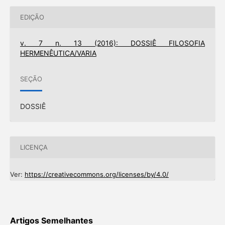
EDIÇÃO
v. 7 n. 13 (2016): DOSSIÊ FILOSOFIA
HERMENÊUTICA/VARIA
SEÇÃO
DOSSIÊ
LICENÇA
Ver:
https://creativecommons.org/licenses/by/4.0/
Artigos Semelhantes