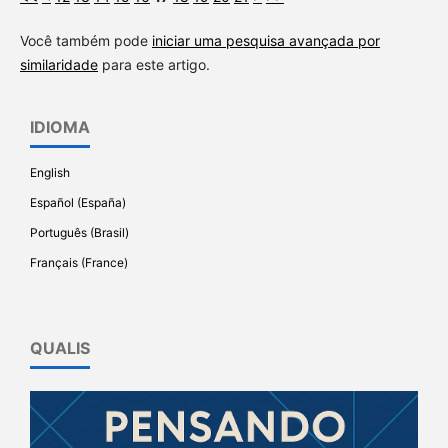
Você também pode
iniciar uma pesquisa avançada por
similaridade
para este artigo.
IDIOMA
English
Español (España)
Português (Brasil)
Français (France)
QUALIS