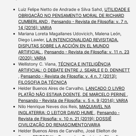
Luiz Felipe Netto de Andrade e Silva Sahd,
UTILIDADE E
OBRIGAÇÃO NO PENSAMENTO MORAL DE RICHARD
CUMBERLAND
,
Pensando - Revista de Filosofia: v. 7 n.
14 (2016): VARIA
Mariana Loreta Magallanes Udovicich, Malena León,
Diego Lawler,
LA INTENCIONALIDAD REVISITADA.
DISPUTAS SOBRE LA ACCIÓN EN EL MUNDO
ARTIFICIAL
,
Pensando - Revista de Filosofia: v. 11 n. 23
(2020): VARIA
Wellistony C. Viana,
TÉCNICA E INTELIGÊNCIA
ARTIFICIAL: O DEBATE ENTRE J. SEARLE E D. DENNETT
,
Pensando - Revista de Filosofia: v. 4 n. 7 (2013):
FILOSOFIA DA TÉCNICA
Helder Buenos Aires de Carvalho,
LANÇADO O LIVRO
PLATÃO NÃO ESTAVA DOENTE, DE MARCELO PERINE
,
Pensando - Revista de Filosofia: v. 5 n. 9 (2014): VARIA
Nilo Henrique Neves dos Reis,
MAQUIAVEL NA
INGLATERRA: O LEITOR DAVID HUME
,
Pensando -
Revista de Filosofia: v. 10 n. 21 (2019): DOSSIÊ
CIVILIZAÇÃO DO RENASCIMENTO/VARIA
Helder Buenos Aires de Carvalho, José Elielton de