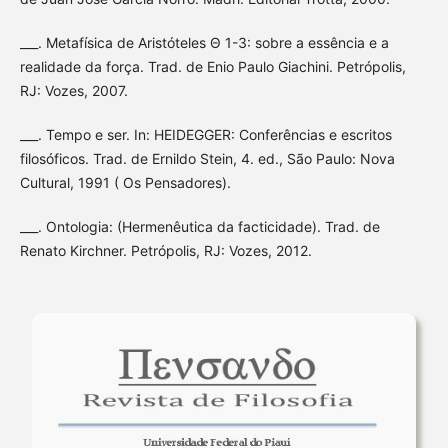
___. Metafísica de Aristóteles Θ 1-3: sobre a essência e a
realidade da força. Trad. de Enio Paulo Giachini. Petrópolis,
RJ: Vozes, 2007.
___. Tempo e ser. In: HEIDEGGER: Conferências e escritos
filosóficos. Trad. de Ernildo Stein, 4. ed., São Paulo: Nova
Cultural, 1991 ( Os Pensadores).
___. Ontologia: (Hermenêutica da facticidade). Trad. de
Renato Kirchner. Petrópolis, RJ: Vozes, 2012.