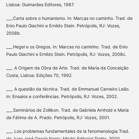
Lisboa: Guimarães Editores, 1987.
___.Carta sobre o humanismo. In: Marcas no caminho. Trad. de
Enio Paulo Giachini e Ernildo Stein. Petrópolis, RJ: Vozes,
2008b.
___.Hegel e os Gregos. In: Marcas no caminho. Trad. de Enio
Paulo Giachini e Ernildo Stein. Petrópolis, RJ: Vozes, 2008c.
___. A Origem da Obra de Arte. Trad. de Maria da Conceição
Costa, Lisboa: Edições 70, 1992.
___. A questão da técnica. Trad. de Emmanuel Carneiro Leão.
In: Ensaios e conferências. Petrópolis, RJ: Vozes, 2002.
___.Seminários de Zollikon. Trad. de Gabriela Arnhold e Maria
de Fátima de A. Prado. Petrópolis, RJ: Vozes, 2001.
___. Los problemas fundamentales de la fenomenologia.Trad.
de Juan José García Norro. Madri: Editorial Trotta, 2000.