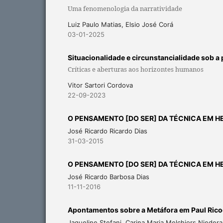
Uma fenomenologia da narratividade
Luiz Paulo Matias, Elsio José Corá
03-01-2025
Situacionalidade e circunstancialidade sob a
Críticas e aberturas aos horizontes humanos
Vitor Sartori Cordova
22-09-2023
O PENSAMENTO [DO SER] DA TÉCNICA EM HE
José Ricardo Ricardo Dias
31-03-2015
O PENSAMENTO [DO SER] DA TÉCNICA EM HEID
José Ricardo Barbosa Dias
11-11-2016
Apontamentos sobre a Metáfora em Paul Rico
Jaqueline Stefani, Carina Maria Melchiors Nieder