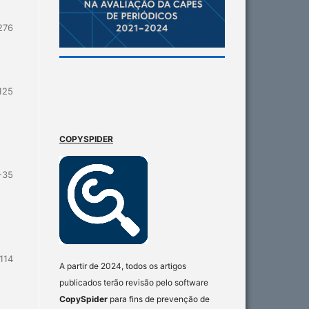
276
125
COPYSPIDER
-35
114
A partir de 2024, todos os artigos
publicados terão revisão pelo software
CopySpider
para fins de prevenção de