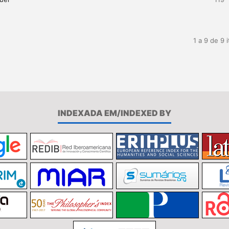
1 a 9 de 9 
INDEXADA EM/INDEXED BY