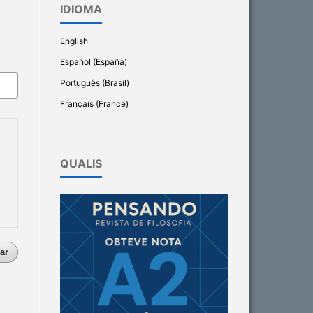
IDIOMA
English
Español (España)
Português (Brasil)
Français (France)
QUALIS
ar