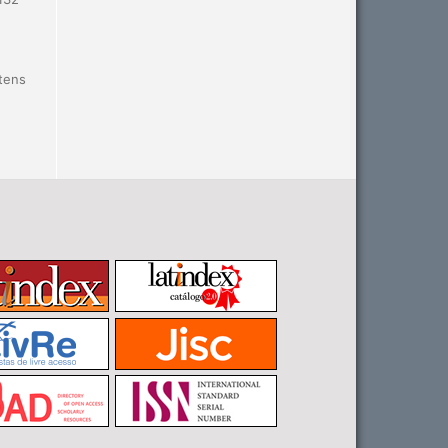
itens