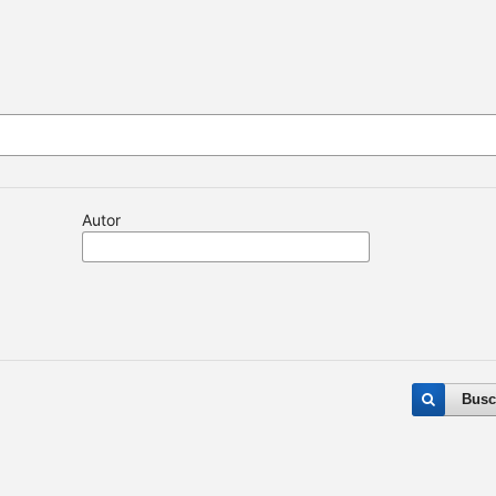
Autor
Busc