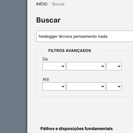
INÍCIO
/
Buscar
Buscar
FILTROS AVANÇADOS
De
Até
Páthos e disposições fundamentais