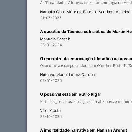
As Tonalidades Afetivas na Fenomenologia de Hei
Nathalia Claro Moreira, Fabricio Santiago Almeida
21-07-2025
A questão da Técnica sob a ótica de Martin H
Manuela Saadeh
23-01-2024
O encontro da enunciação filosófica na noss
Geocultura e corporalidade em Günther Rodolfo K
Natacha Muriel Lopez Gallucci
03-01-2025
O possível está em outro lugar
Futuros passados, situações irrealizáveis e memóri
Vítor Costa
23-10-2024
A imortalidade narrativa em Hannah Arendt