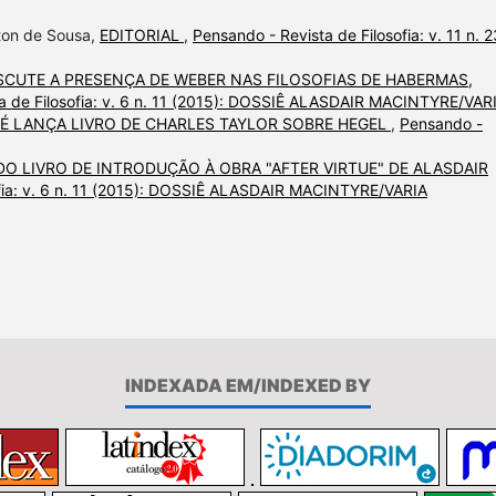
lton de Sousa,
EDITORIAL
,
Pensando - Revista de Filosofia: v. 11 n. 2
ISCUTE A PRESENÇA DE WEBER NAS FILOSOFIAS DE HABERMAS,
a de Filosofia: v. 6 n. 11 (2015): DOSSIÊ ALASDAIR MACINTYRE/VAR
 É LANÇA LIVRO DE CHARLES TAYLOR SOBRE HEGEL
,
Pensando -
DO LIVRO DE INTRODUÇÃO À OBRA "AFTER VIRTUE" DE ALASDAIR
ofia: v. 6 n. 11 (2015): DOSSIÊ ALASDAIR MACINTYRE/VARIA
INDEXADA EM/INDEXED BY