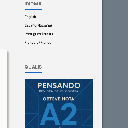
IDIOMA
English
Español (España)
Português (Brasil)
Français (France)
QUALIS