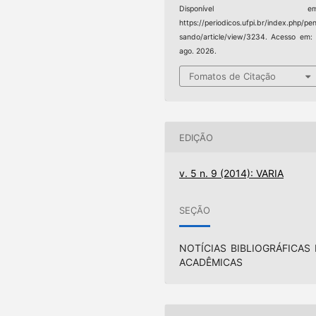
Disponível em
https://periodicos.ufpi.br/index.php/pe
sando/article/view/3234. Acesso em:
ago. 2026.
Fomatos de Citação
EDIÇÃO
v. 5 n. 9 (2014): VARIA
SEÇÃO
NOTÍCIAS BIBLIOGRÁFICAS 
ACADÊMICAS