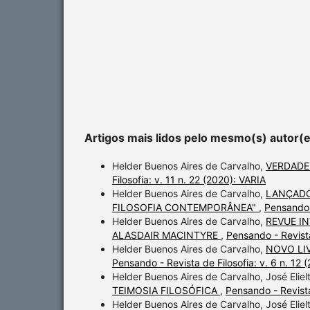
Artigos mais lidos pelo mesmo(s) autor(
Helder Buenos Aires de Carvalho,
VERDADE
Filosofia: v. 11 n. 22 (2020): VARIA
Helder Buenos Aires de Carvalho,
LANÇADO
FILOSOFIA CONTEMPORÂNEA"
,
Pensando -
Helder Buenos Aires de Carvalho,
REVUE I
ALASDAIR MACINTYRE
,
Pensando - Revist
Helder Buenos Aires de Carvalho,
NOVO LI
Pensando - Revista de Filosofia: v. 6 n. 
Helder Buenos Aires de Carvalho, José Elie
TEIMOSIA FILOSÓFICA
,
Pensando - Revista
Helder Buenos Aires de Carvalho, José Elie