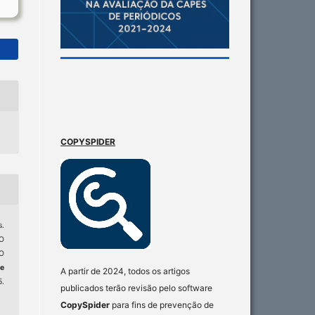
COPYSPIDER
.
O
O
e
A partir de 2024, todos os artigos
5.
publicados terão revisão pelo software
CopySpider
para fins de prevenção de