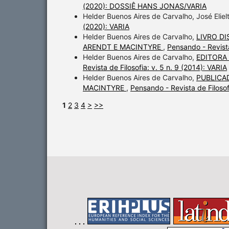
(2020): DOSSIÊ HANS JONAS/VARIA
Helder Buenos Aires de Carvalho, José Elie
(2020): VARIA
Helder Buenos Aires de Carvalho,
LIVRO D
ARENDT E MACINTYRE
,
Pensando - Revist
Helder Buenos Aires de Carvalho,
EDITORA
Revista de Filosofia: v. 5 n. 9 (2014): VARIA
Helder Buenos Aires de Carvalho,
PUBLICA
MACINTYRE
,
Pensando - Revista de Filos
1
2
3
4
>
>>