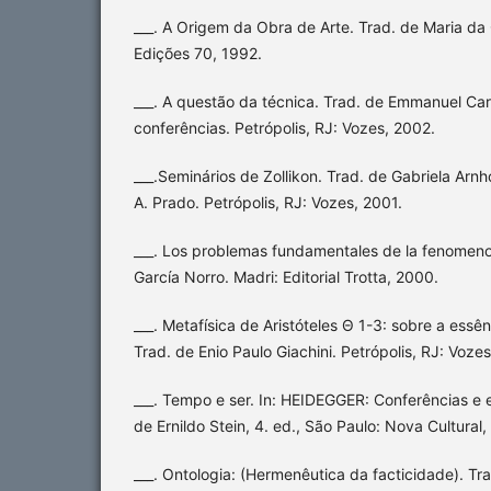
___. A Origem da Obra de Arte. Trad. de Maria da
Edições 70, 1992.
___. A questão da técnica. Trad. de Emmanuel Carn
conferências. Petrópolis, RJ: Vozes, 2002.
___.Seminários de Zollikon. Trad. de Gabriela Arn
A. Prado. Petrópolis, RJ: Vozes, 2001.
___. Los problemas fundamentales de la fenomeno
García Norro. Madri: Editorial Trotta, 2000.
___. Metafísica de Aristóteles Θ 1-3: sobre a essên
Trad. de Enio Paulo Giachini. Petrópolis, RJ: Vozes
___. Tempo e ser. In: HEIDEGGER: Conferências e es
de Ernildo Stein, 4. ed., São Paulo: Nova Cultural
___. Ontologia: (Hermenêutica da facticidade). Tr