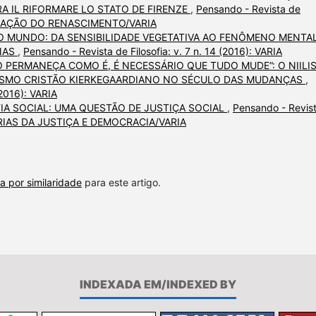
A IL RIFORMARE LO STATO DE FIRENZE
,
Pensando - Revista de
IVILIZAÇÃO DO RENASCIMENTO/VARIA
O MUNDO: DA SENSIBILIDADE VEGETATIVA AO FENÔMENO MENTA
NAS
,
Pensando - Revista de Filosofia: v. 7 n. 14 (2016): VARIA
O PERMANEÇA COMO É, É NECESSÁRIO QUE TUDO MUDE”: O NIILI
LISMO CRISTÃO KIERKEGAARDIANO NO SÉCULO DAS MUDANÇAS
,
(2016): VARIA
OFIA SOCIAL: UMA QUESTÃO DE JUSTIÇA SOCIAL
,
Pensando - Revis
TEORIAS DA JUSTIÇA E DEMOCRACIA/VARIA
a por similaridade
para este artigo.
INDEXADA EM/INDEXED BY