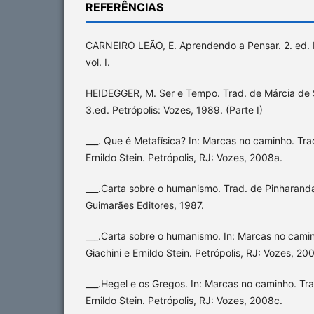
REFERÊNCIAS
CARNEIRO LEÃO, E. Aprendendo a Pensar. 2. ed. P
vol. I.
HEIDEGGER, M. Ser e Tempo. Trad. de Márcia de
3.ed. Petrópolis: Vozes, 1989. (Parte I)
___. Que é Metafísica? In: Marcas no caminho. Trad
Ernildo Stein. Petrópolis, RJ: Vozes, 2008a.
___.Carta sobre o humanismo. Trad. de Pinharand
Guimarães Editores, 1987.
___.Carta sobre o humanismo. In: Marcas no camin
Giachini e Ernildo Stein. Petrópolis, RJ: Vozes, 20
___.Hegel e os Gregos. In: Marcas no caminho. Tra
Ernildo Stein. Petrópolis, RJ: Vozes, 2008c.