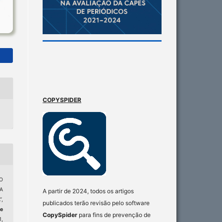
COPYSPIDER
O
A
A partir de 2024, todos os artigos
,
publicados terão revisão pelo software
de
CopySpider
para fins de prevenção de
1,