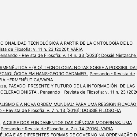
ACIONALIDAD TECNOLÓGICA A PARTIR DE LA ONTOLOGÍA DE LO
ta de Filosofia: v. 11 n. 23 (2020): VARIA
ensando - Revista de Filosofia: v. 14 n. 33 (2023): Dossiê Nietzsche
ERMENÊUTICA E (BIO) TECNOLOGIA: NOTAS SOBRE A POSSIBILIDA
) TECNOLÓGICA EM HANS-GEORG GADAMER
,
Pensando - Revista de
OSOFIA HERMENÊUTICA/VARIA
ouza,
PASADO, PRESENTE Y FUTURO DE LA INFORMACIÓN: DE LAS
ACELERACIONISTA
,
Pensando - Revista de Filosofia: v. 11 n. 23 (202
ALISMO E A NOVA ORDEM MUNDIAL: PARA UMA RESSIGNIFICAÇÃO
 - Revista de Filosofia: v. 7 n. 13 (2016): DOSSIÊ FILOSOFIA
i,
A CRISE DOS FUNDAMENTOS DAS CIÊNCIAS MODERNAS: UMA
,
Pensando - Revista de Filosofia: v. 7 n. 14 (2016): VARIA
ÉLICA E AS DIFERENTES FORMAS DE GOVERNO NA ORDENAÇÃO 