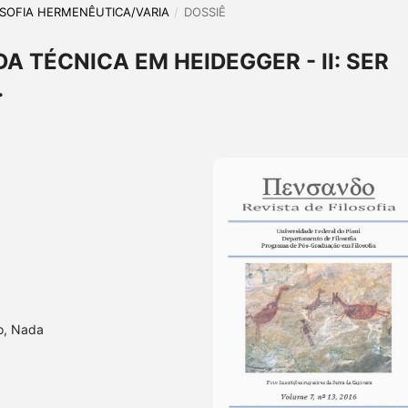
ILOSOFIA HERMENÊUTICA/VARIA
/
DOSSIÊ
A TÉCNICA EM HEIDEGGER - II: SER
.
o, Nada