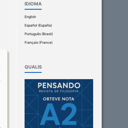
IDIOMA
English
Español (España)
Português (Brasil)
Français (France)
QUALIS