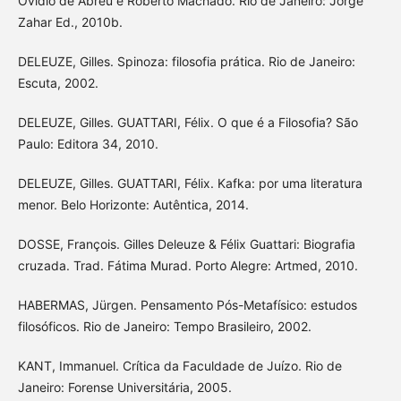
Ovídio de Abreu e Roberto Machado. Rio de Janeiro: Jorge
Zahar Ed., 2010b.
DELEUZE, Gilles. Spinoza: filosofia prática. Rio de Janeiro:
Escuta, 2002.
DELEUZE, Gilles. GUATTARI, Félix. O que é a Filosofia? São
Paulo: Editora 34, 2010.
DELEUZE, Gilles. GUATTARI, Félix. Kafka: por uma literatura
menor. Belo Horizonte: Autêntica, 2014.
DOSSE, François. Gilles Deleuze & Félix Guattari: Biografia
cruzada. Trad. Fátima Murad. Porto Alegre: Artmed, 2010.
HABERMAS, Jürgen. Pensamento Pós-Metafísico: estudos
filosóficos. Rio de Janeiro: Tempo Brasileiro, 2002.
KANT, Immanuel. Crítica da Faculdade de Juízo. Rio de
Janeiro: Forense Universitária, 2005.