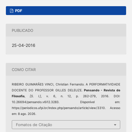
PDF
PUBLICADO
25-04-2016
COMO CITAR
RIBEIRO GUIMARÃES VINCI, Christian Fernando. A PERFORMATIVIDADE
DOCENTE DO PROFESSOR GILLES DELEUZE.
Pensando - Revista de
Filosofia
,
[S. l.]
, v. 6, n. 12, p. 262–279, 2016. DOI:
10.26694/pensando.v6i12.3283. Disponível em:
https://periodicos.ufpi.br/index.php/pensando/article/view/3310. Acesso
em: 8 ago. 2026.
Fomatos de Citação