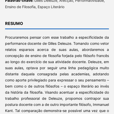
Palavras-chave:
Gilles Deleuze, Afecção, Performatividade,
Ensino de Filosofia, Espaço Literário
RESUMO
Procuraremos pensar com esse trabalho a especificidade da
performance docente de Gilles Deleuze. Tomando como vetor
relatos esparsos acerca de suas aulas, abordaremos a
concepção de ensino de filosofia forjada pelo filósofo francês
ao longo do exercício de sua atividade docente. Deleuze, em
suas aulas, optava por seguir uma linha pedagógica muito
distante daquela consagrada pelas academias, adotando
como aporte privilegiado para expressar o seu pensamento –
bem como o de outros filósofos – o espaço literário ao invés
da história da filosofia. Visando acentuar a especificidade do
trabalho professoral de Deleuze, propomos contrapor sua
postura docente com a de outro importante filósofo, Immanuel
Kant. Tal comparação demonstra-se possível uma vez que o