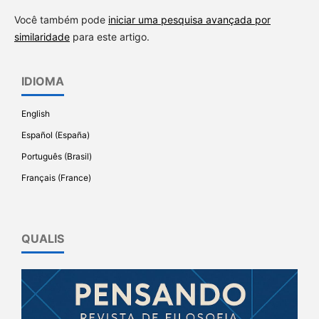
Você também pode
iniciar uma pesquisa avançada por
similaridade
para este artigo.
IDIOMA
English
Español (España)
Português (Brasil)
Français (France)
QUALIS