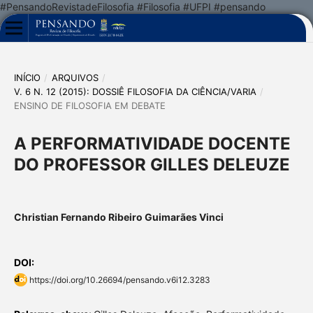
#PensandoRevistadeFilosofia #Filosofia #UFPI #pensando
INÍCIO
/
ARQUIVOS
/
V. 6 N. 12 (2015): DOSSIÊ FILOSOFIA DA CIÊNCIA/VARIA
/
ENSINO DE FILOSOFIA EM DEBATE
A PERFORMATIVIDADE DOCENTE
DO PROFESSOR GILLES DELEUZE
Christian Fernando Ribeiro Guimarães Vinci
DOI:
https://doi.org/10.26694/pensando.v6i12.3283