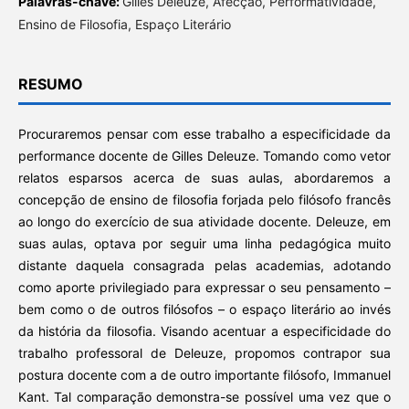
Palavras-chave:
Gilles Deleuze, Afecção, Performatividade,
Ensino de Filosofia, Espaço Literário
RESUMO
Procuraremos pensar com esse trabalho a especificidade da
performance docente de Gilles Deleuze. Tomando como vetor
relatos esparsos acerca de suas aulas, abordaremos a
concepção de ensino de filosofia forjada pelo filósofo francês
ao longo do exercício de sua atividade docente. Deleuze, em
suas aulas, optava por seguir uma linha pedagógica muito
distante daquela consagrada pelas academias, adotando
como aporte privilegiado para expressar o seu pensamento –
bem como o de outros filósofos – o espaço literário ao invés
da história da filosofia. Visando acentuar a especificidade do
trabalho professoral de Deleuze, propomos contrapor sua
postura docente com a de outro importante filósofo, Immanuel
Kant. Tal comparação demonstra-se possível uma vez que o