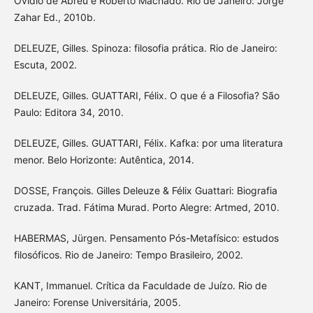
Ovídio de Abreu e Roberto Machado. Rio de Janeiro: Jorge
Zahar Ed., 2010b.
DELEUZE, Gilles. Spinoza: filosofia prática. Rio de Janeiro:
Escuta, 2002.
DELEUZE, Gilles. GUATTARI, Félix. O que é a Filosofia? São
Paulo: Editora 34, 2010.
DELEUZE, Gilles. GUATTARI, Félix. Kafka: por uma literatura
menor. Belo Horizonte: Autêntica, 2014.
DOSSE, François. Gilles Deleuze & Félix Guattari: Biografia
cruzada. Trad. Fátima Murad. Porto Alegre: Artmed, 2010.
HABERMAS, Jürgen. Pensamento Pós-Metafísico: estudos
filosóficos. Rio de Janeiro: Tempo Brasileiro, 2002.
KANT, Immanuel. Crítica da Faculdade de Juízo. Rio de
Janeiro: Forense Universitária, 2005.