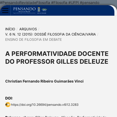
#PensandoRevistadeFilosofia #Filosofia #UFPI #pensando
INÍCIO
/
ARQUIVOS
/
V. 6 N. 12 (2015): DOSSIÊ FILOSOFIA DA CIÊNCIA/VARIA
/
ENSINO DE FILOSOFIA EM DEBATE
A PERFORMATIVIDADE DOCENTE
DO PROFESSOR GILLES DELEUZE
Christian Fernando Ribeiro Guimarães Vinci
DOI:
https://doi.org/10.26694/pensando.v6i12.3283