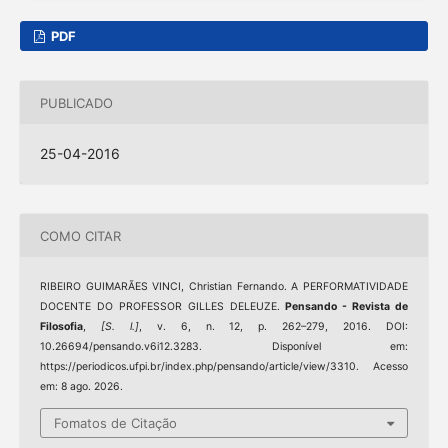
PDF
PUBLICADO
25-04-2016
COMO CITAR
RIBEIRO GUIMARÃES VINCI, Christian Fernando. A PERFORMATIVIDADE
DOCENTE DO PROFESSOR GILLES DELEUZE.
Pensando - Revista de
Filosofia
,
[S. l.]
, v. 6, n. 12, p. 262–279, 2016. DOI:
10.26694/pensando.v6i12.3283. Disponível em:
https://periodicos.ufpi.br/index.php/pensando/article/view/3310. Acesso
em: 8 ago. 2026.
Fomatos de Citação