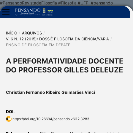
#PensandoRevistadeFilosofia #Filosofia #UFPI #pensando
INÍCIO
/
ARQUIVOS
/
V. 6 N. 12 (2015): DOSSIÊ FILOSOFIA DA CIÊNCIA/VARIA
/
ENSINO DE FILOSOFIA EM DEBATE
A PERFORMATIVIDADE DOCENTE
DO PROFESSOR GILLES DELEUZE
Christian Fernando Ribeiro Guimarães Vinci
DOI:
https://doi.org/10.26694/pensando.v6i12.3283