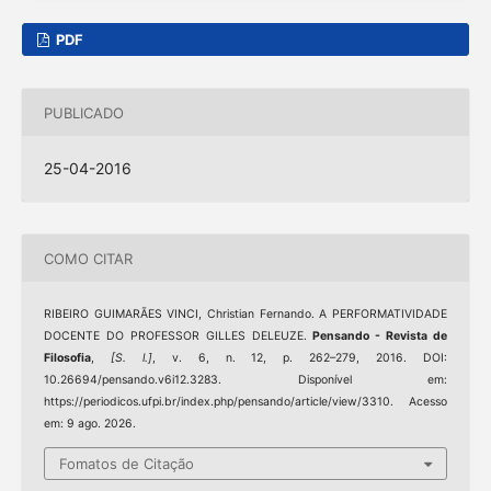
PDF
PUBLICADO
25-04-2016
COMO CITAR
RIBEIRO GUIMARÃES VINCI, Christian Fernando. A PERFORMATIVIDADE
DOCENTE DO PROFESSOR GILLES DELEUZE.
Pensando - Revista de
Filosofia
,
[S. l.]
, v. 6, n. 12, p. 262–279, 2016. DOI:
10.26694/pensando.v6i12.3283. Disponível em:
https://periodicos.ufpi.br/index.php/pensando/article/view/3310. Acesso
em: 9 ago. 2026.
Fomatos de Citação