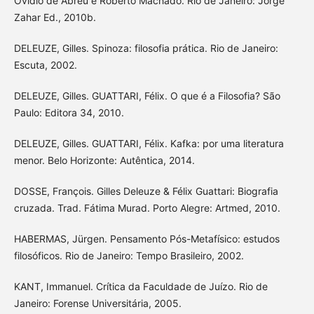
Ovídio de Abreu e Roberto Machado. Rio de Janeiro: Jorge
Zahar Ed., 2010b.
DELEUZE, Gilles. Spinoza: filosofia prática. Rio de Janeiro:
Escuta, 2002.
DELEUZE, Gilles. GUATTARI, Félix. O que é a Filosofia? São
Paulo: Editora 34, 2010.
DELEUZE, Gilles. GUATTARI, Félix. Kafka: por uma literatura
menor. Belo Horizonte: Autêntica, 2014.
DOSSE, François. Gilles Deleuze & Félix Guattari: Biografia
cruzada. Trad. Fátima Murad. Porto Alegre: Artmed, 2010.
HABERMAS, Jürgen. Pensamento Pós-Metafísico: estudos
filosóficos. Rio de Janeiro: Tempo Brasileiro, 2002.
KANT, Immanuel. Crítica da Faculdade de Juízo. Rio de
Janeiro: Forense Universitária, 2005.