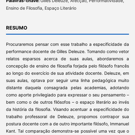
Palavras-chave:
Gilles Deleuze, Afecção, Performatividade,
Ensino de Filosofia, Espaço Literário
RESUMO
Procuraremos pensar com esse trabalho a especificidade da
performance docente de Gilles Deleuze. Tomando como vetor
relatos esparsos acerca de suas aulas, abordaremos a
concepção de ensino de filosofia forjada pelo filósofo francês
ao longo do exercício de sua atividade docente. Deleuze, em
suas aulas, optava por seguir uma linha pedagógica muito
distante daquela consagrada pelas academias, adotando
como aporte privilegiado para expressar o seu pensamento –
bem como o de outros filósofos – o espaço literário ao invés
da história da filosofia. Visando acentuar a especificidade do
trabalho professoral de Deleuze, propomos contrapor sua
postura docente com a de outro importante filósofo, Immanuel
Kant. Tal comparação demonstra-se possível uma vez que o