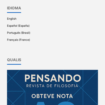
IDIOMA
English
Español (España)
Português (Brasil)
Français (France)
QUALIS