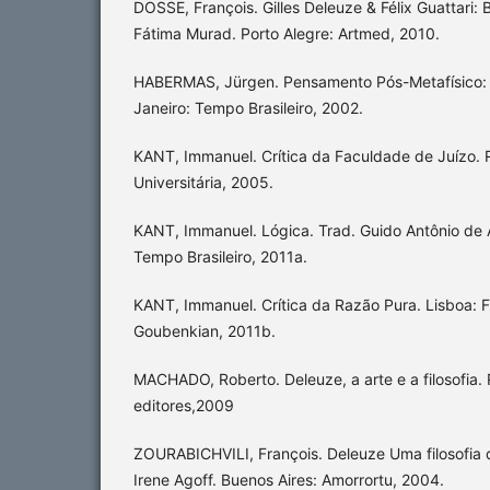
DOSSE, François. Gilles Deleuze & Félix Guattari: 
Fátima Murad. Porto Alegre: Artmed, 2010.
HABERMAS, Jürgen. Pensamento Pós-Metafísico: es
Janeiro: Tempo Brasileiro, 2002.
KANT, Immanuel. Crítica da Faculdade de Juízo. R
Universitária, 2005.
KANT, Immanuel. Lógica. Trad. Guido Antônio de A
Tempo Brasileiro, 2011a.
KANT, Immanuel. Crítica da Razão Pura. Lisboa:
Goubenkian, 2011b.
MACHADO, Roberto. Deleuze, a arte e a filosofia. 
editores,2009
ZOURABICHVILI, François. Deleuze Uma filosofia d
Irene Agoff. Buenos Aires: Amorrortu, 2004.