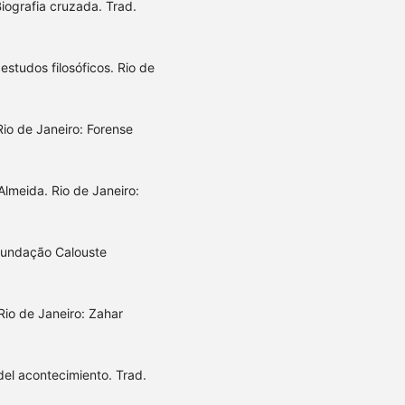
Biografia cruzada. Trad.
tudos filosóficos. Rio de
io de Janeiro: Forense
lmeida. Rio de Janeiro:
 Fundação Calouste
Rio de Janeiro: Zahar
el acontecimiento. Trad.