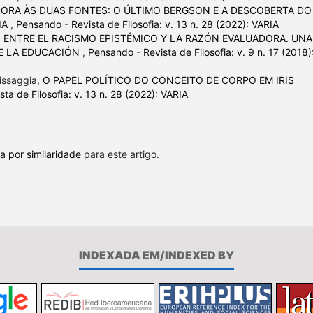
ORA ÀS DUAS FONTES: O ÚLTIMO BERGSON E A DESCOBERTA DO
IA
,
Pensando - Revista de Filosofia: v. 13 n. 28 (2022): VARIA
E: ENTRE EL RACISMO EPISTÉMICO Y LA RAZÓN EVALUADORA. UNA
DE LA EDUCACIÓN
,
Pensando - Revista de Filosofia: v. 9 n. 17 (2018)
Missaggia,
O PAPEL POLÍTICO DO CONCEITO DE CORPO EM IRIS
ta de Filosofia: v. 13 n. 28 (2022): VARIA
a por similaridade
para este artigo.
INDEXADA EM/INDEXED BY