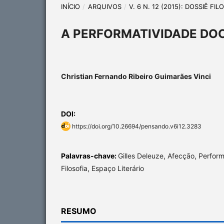
INÍCIO
/
ARQUIVOS
/
V. 6 N. 12 (2015): DOSSIÊ FI
A PERFORMATIVIDADE DOC
Christian Fernando Ribeiro Guimarães Vinci
DOI:
https://doi.org/10.26694/pensando.v6i12.3283
Palavras-chave:
Gilles Deleuze, Afecção, Perfor
Filosofia, Espaço Literário
RESUMO