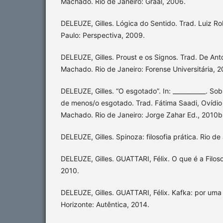
Machado. Rio de Janeiro: Graal, 2006.
DELEUZE, Gilles. Lógica do Sentido. Trad. Luiz Ro
Paulo: Perspectiva, 2009.
DELEUZE, Gilles. Proust e os Signos. Trad. De Ant
Machado. Rio de Janeiro: Forense Universitária, 2
DELEUZE, Gilles. “O esgotado”. In: ___________. So
de menos/o esgotado. Trad. Fátima Saadi, Ovídio
Machado. Rio de Janeiro: Jorge Zahar Ed., 2010b
DELEUZE, Gilles. Spinoza: filosofia prática. Rio de
DELEUZE, Gilles. GUATTARI, Félix. O que é a Filoso
2010.
DELEUZE, Gilles. GUATTARI, Félix. Kafka: por uma 
Horizonte: Autêntica, 2014.