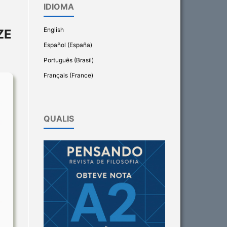
IDIOMA
English
ZE
Español (España)
Português (Brasil)
Français (France)
QUALIS