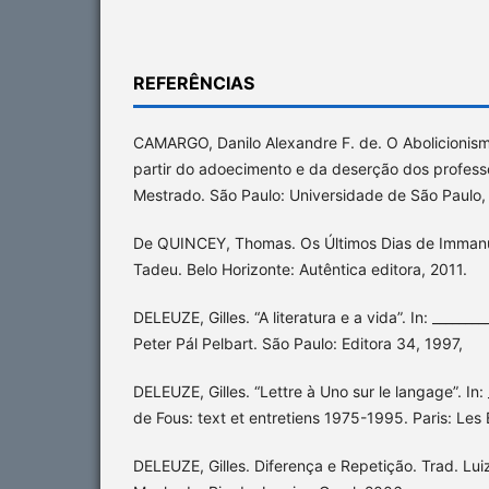
REFERÊNCIAS
CAMARGO, Danilo Alexandre F. de. O Abolicionismo
partir do adoecimento e da deserção dos profess
Mestrado. São Paulo: Universidade de São Paulo,
De QUINCEY, Thomas. Os Últimos Dias de Immanu
Tadeu. Belo Horizonte: Autêntica editora, 2011.
DELEUZE, Gilles. “A literatura e a vida”. In: _________
Peter Pál Pelbart. São Paulo: Editora 34, 1997,
DELEUZE, Gilles. “Lettre à Uno sur le langage”. In
de Fous: text et entretiens 1975-1995. Paris: Les 
DELEUZE, Gilles. Diferença e Repetição. Trad. Lui