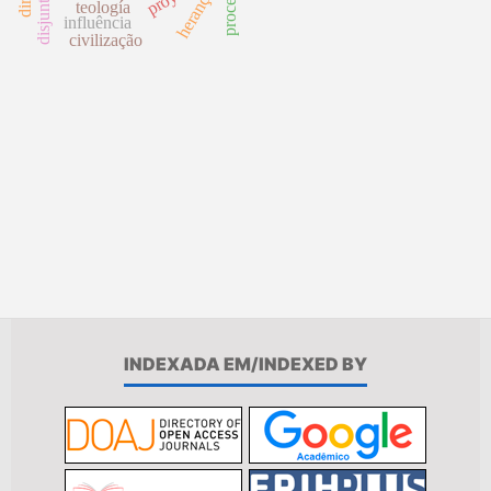
herança
teología
influência
civilização
INDEXADA EM/INDEXED BY