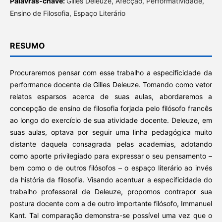
Palavras-chave:
Gilles Deleuze, Afecção, Performatividade,
Ensino de Filosofia, Espaço Literário
RESUMO
Procuraremos pensar com esse trabalho a especificidade da
performance docente de Gilles Deleuze. Tomando como vetor
relatos esparsos acerca de suas aulas, abordaremos a
concepção de ensino de filosofia forjada pelo filósofo francês
ao longo do exercício de sua atividade docente. Deleuze, em
suas aulas, optava por seguir uma linha pedagógica muito
distante daquela consagrada pelas academias, adotando
como aporte privilegiado para expressar o seu pensamento –
bem como o de outros filósofos – o espaço literário ao invés
da história da filosofia. Visando acentuar a especificidade do
trabalho professoral de Deleuze, propomos contrapor sua
postura docente com a de outro importante filósofo, Immanuel
Kant. Tal comparação demonstra-se possível uma vez que o