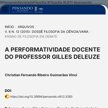
#PensandoRevistadeFilosofia #Filosofia #UFPI #pensando
INÍCIO
/
ARQUIVOS
/
V. 6 N. 12 (2015): DOSSIÊ FILOSOFIA DA CIÊNCIA/VARIA
/
ENSINO DE FILOSOFIA EM DEBATE
A PERFORMATIVIDADE DOCENTE
DO PROFESSOR GILLES DELEUZE
Christian Fernando Ribeiro Guimarães Vinci
DOI:
https://doi.org/10.26694/pensando.v6i12.3283