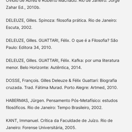
Ovídio de Abreu e Roberto Machado. Rio de Janeiro: Jorge
Zahar Ed., 2010b.
DELEUZE, Gilles. Spinoza: filosofia prática. Rio de Janeiro:
Escuta, 2002.
DELEUZE, Gilles. GUATTARI, Félix. O que é a Filosofia? São
Paulo: Editora 34, 2010.
DELEUZE, Gilles. GUATTARI, Félix. Kafka: por uma literatura
menor. Belo Horizonte: Autêntica, 2014.
DOSSE, François. Gilles Deleuze & Félix Guattari: Biografia
cruzada. Trad. Fátima Murad. Porto Alegre: Artmed, 2010.
HABERMAS, Jürgen. Pensamento Pós-Metafísico: estudos
filosóficos. Rio de Janeiro: Tempo Brasileiro, 2002.
KANT, Immanuel. Crítica da Faculdade de Juízo. Rio de
Janeiro: Forense Universitária, 2005.