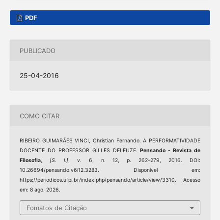
PDF
PUBLICADO
25-04-2016
COMO CITAR
RIBEIRO GUIMARÃES VINCI, Christian Fernando. A PERFORMATIVIDADE
DOCENTE DO PROFESSOR GILLES DELEUZE.
Pensando - Revista de
Filosofia
,
[S. l.]
, v. 6, n. 12, p. 262–279, 2016. DOI:
10.26694/pensando.v6i12.3283. Disponível em:
https://periodicos.ufpi.br/index.php/pensando/article/view/3310. Acesso
em: 8 ago. 2026.
Fomatos de Citação