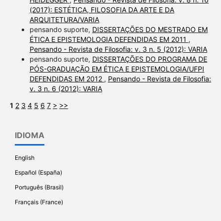
(2017): ESTÉTICA, FILOSOFIA DA ARTE E DA
ARQUITETURA/VARIA
pensando suporte,
DISSERTAÇÕES DO MESTRADO EM
ÉTICA E EPISTEMOLOGIA DEFENDIDAS EM 2011
,
Pensando - Revista de Filosofia: v. 3 n. 5 (2012): VARIA
pensando suporte,
DISSERTAÇÕES DO PROGRAMA DE
PÓS-GRADUAÇÃO EM ÉTICA E EPISTEMOLOGIA/UFPI
DEFENDIDAS EM 2012
,
Pensando - Revista de Filosofia:
v. 3 n. 6 (2012): VARIA
1
2
3
4
5
6
7
>
>>
IDIOMA
English
Español (España)
Português (Brasil)
Français (France)