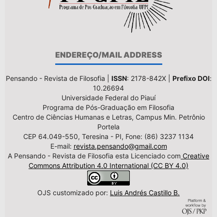
ENDEREÇO/MAIL ADDRESS
Pensando - Revista de Filosofia |
ISSN
: 2178-842X |
Prefixo DOI
:
10.26694
Universidade Federal do Piauí
Programa de Pós-Graduação em Filosofia
Centro de Ciências Humanas e Letras, Campus Min. Petrônio
Portela
CEP 64.049-550, Teresina - PI, Fone: (86) 3237 1134
E-mail:
revista.pensando@gmail.com
A Pensando - Revista de Filosofia esta Licenciado com
Creative
Commons Attribution 4.0 International (CC BY 4.0)
OJS customizado por:
Luis Andrés Castillo B.