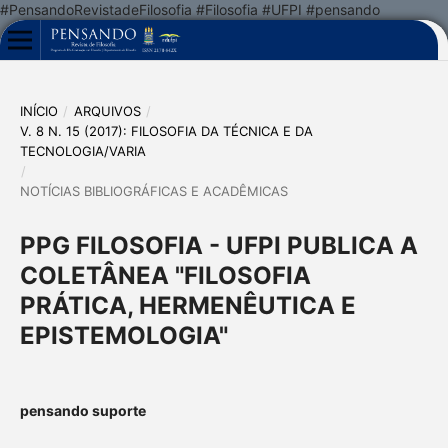
#PensandoRevistadeFilosofia #Filosofia #UFPI #pensando
INÍCIO
/
ARQUIVOS
/
V. 8 N. 15 (2017): FILOSOFIA DA TÉCNICA E DA
TECNOLOGIA/VARIA
/
NOTÍCIAS BIBLIOGRÁFICAS E ACADÊMICAS
PPG FILOSOFIA - UFPI PUBLICA A
COLETÂNEA "FILOSOFIA
PRÁTICA, HERMENÊUTICA E
EPISTEMOLOGIA"
pensando suporte