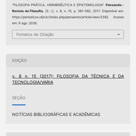
"FILOSOFIA PRÁTICA, HERMENÊUTICA E EPISTEMOLOGIA".
Pensando -
Revista de Filosofia
,
[S. l.]
, v. 8, n. 15, p. 381–382, 2017. Disponível em:
https://periodicos.ufpi.br/index.php/pensando/article/view/3382. Acesso
em: 9 ago. 2026.
Fomatos de Citação
EDIÇÃO
v. 8 n. 15 (2017): FILOSOFIA DA TÉCNICA E DA
TECNOLOGIA/VARIA
SEÇÃO
NOTÍCIAS BIBLIOGRÁFICAS E ACADÊMICAS