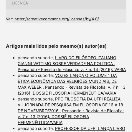
LICENÇA
Ver:
https://creativecommons.org/licenses/by/4.0/
Artigos mais lidos pelo mesmo(s) autor(es)
pensando suporte,
LIVRO DO FILÓSOFO ITALIANO
GIANNI VATTIMO SOBRE VERDADE NA POLÍTICA
,
Pensando - Revista de Filosofia: v. 7 n. 14 (2016): VARIA
pensando suporte,
VOZES LANÇA O VOLUME 1 DA
ÉTICA ECONÔMICA DAS RELIGIÕES MUNDIAIS, DE
MAX WEBER
,
Pensando - Revista de Filosofia: v. 7 n. 13
(2016): DOSSIÊ FILOSOFIA HERMENÊUTICA/VARIA
pensando suporte,
PPG FILOSOFIA DA UFPI REALIZA
VII JORNADA DE PESQUISA EM FILOSOFIA DE 16 A 18
DE NOVEMBRO/2016
,
Pensando - Revista de Filosofia:
v. 7 n. 13 (2016): DOSSIÊ FILOSOFIA
HERMENÊUTICA/VARIA
pensando suporte,
PROFESSOR DA UFPI LANÇA LIVRO